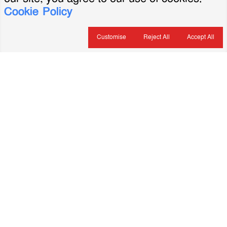
Cookie Policy
Customise
Reject All
Accept All
About Us
ভারপ্রাপ্ত সম্পাদক: মৃদুল রহমান