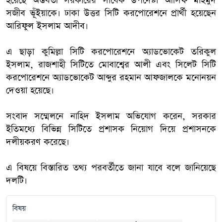
হয়েছে অন্তর্বর্তী সরকারের সাবেক উপদেষ্টা আসিফ মাহমুদ
সজীব ভূঁইয়াকে। ঢাকা উত্তর সিটি করপোরেশনে প্রার্থী হয়েছেন
আরিফুল ইসলাম আদীব।
এ ছাড়া কুমিল্লা সিটি করপোরেশনে অ্যাডভোকেট তরিকুল
ইসলাম, রাজশাহী সিটিতে মোবাশ্বের আলী এবং সিলেট সিটি
করপোরেশনে অ্যাডভোকেট আব্দুর রহমান আফজালকে মনোনয়ন
দেওয়া হয়েছে।
সংবাদ সম্মেলনে নাহিদ ইসলাম অভিযোগ করেন, সরকার
ইতিমধ্যে বিভিন্ন সিটিতে প্রশাসক নিয়োগ দিয়ে প্রশাসনকে
দলীয়করণ করেছে।
এ বিষয়ে বিস্তারিত তথ্য পরবর্তীতে জানা যাবে বলে জানিয়েছে
দলটি।
বিষয়