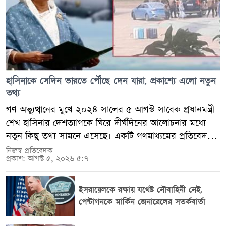
হাসিনাকে সেদিন ভারতে পৌঁছে দেন যারা, প্রকাশ্যে এলো নতুন
তথ্য
গণ অভ্যুত্থানের মুখে ২০২৪ সালের ৫ আগস্ট সাবেক প্রধানমন্ত্রী
শেখ হাসিনার দেশত্যাগকে ঘিরে দীর্ঘদিনের আলোচনার মধ্যে
নতুন কিছু তথ্য সামনে এসেছে। একটি গণমাধ্যমের প্রতিবেদনে
একাধিক সামরিক ও নিরাপত্তা সূত্রের বরাতে দাবি করা হয়েছে,
নিজস্ব প্রতিবেদক
প্রকাশ: আগস্ট ৫, ২০২৬ ৫:৭
তাকে গণভবন থেকে সরিয়ে নেওয়া, কুর্মিটোলা বিমানঘাঁটিতে
পৌঁছে দেওয়া এবং পরে সামরিক বিমানে ভারতে পাঠানোর পুরো
প্রক্রিয়ায় কারা দায়িত্বে ছিলেন, সে সম্পর্কেও নতুন তথ্য পাওয়া
ইসরায়েলকে রক্ষায় যথেষ্ট নৌবাহিনী নেই,
গেছে। তবে এসব তথ্যের বিষয়ে বাংলাদেশ সরকার বা সশস্ত্র
পেন্টাগনকে মার্কিন জেনারেলের সতর্কবার্তা
বাহিনীর পক্ষ থেকে এখন পর্যন্ত কোনো আনুষ্ঠানিক প্রতিবেদন বা