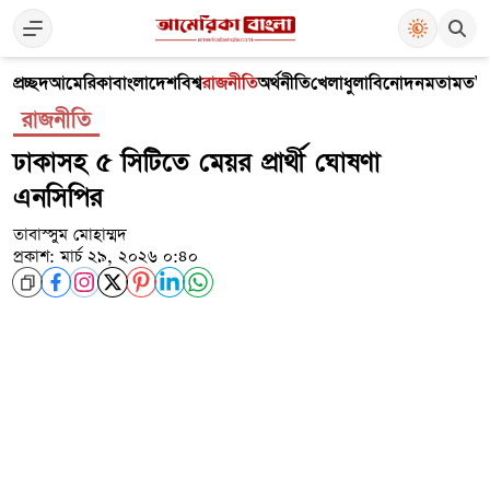
প্রচ্ছদ
আমেরিকা
বাংলাদেশ
বিশ্ব
রাজনীতি
অর্থনীতি
খেলাধুলা
বিনোদন
মতামত
V
রাজনীতি
ঢাকাসহ ৫ সিটিতে মেয়র প্রার্থী ঘোষণা
এনসিপির
তাবাস্সুম মোহাম্মদ
প্রকাশ: মার্চ ২৯, ২০২৬ ০:৪০