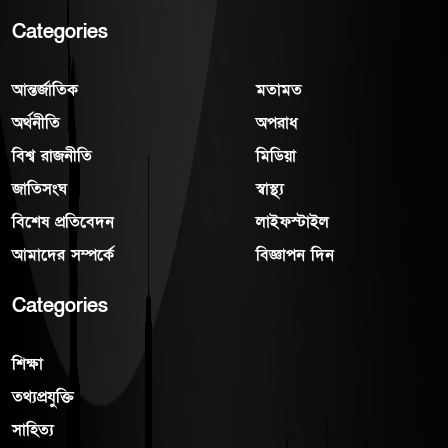
Categories
আন্তর্জাতিক
মতামত
অর্থনীতি
অপরাধ
বিশ্ব রাজনীতি
মিডিয়া
জাতিসংঘ
স্বাস্থ্য
বিশেষ প্রতিবেদন
লাইফস্টাইল
আমাদের সম্পর্কে
বিজ্ঞাপন দিন
Categories
শিক্ষা
তথ্যপ্রযুক্তি
সাহিত্য