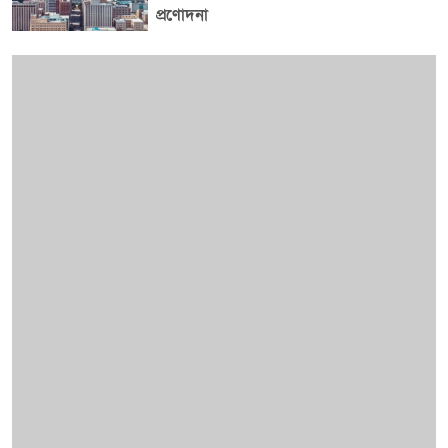
প্রণোদনা