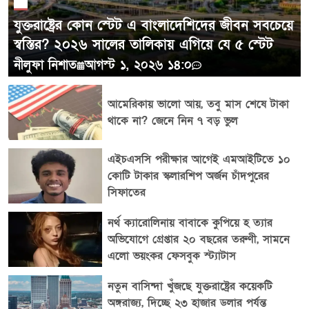
যুক্তরাষ্ট্রের কোন স্টেট এ বাংলাদেশিদের জীবন সবচেয়ে
স্বস্তির? ২০২৬ সালের তালিকায় এগিয়ে যে ৫ স্টেট
নীলুফা নিশাত
আগস্ট ১, ২০২৬ ১৪:০
আমেরিকায় ভালো আয়, তবু মাস শেষে টাকা
থাকে না? জেনে নিন ৭ বড় ভুল
এইচএসসি পরীক্ষার আগেই এমআইটিতে ১০
কোটি টাকার স্কলারশিপ অর্জন চাঁদপুরের
সিফাতের
নর্থ ক্যারোলিনায় বাবাকে কুপিয়ে হ ত্যার
অভিযোগে গ্রেপ্তার ২০ বছরের তরুণী, সামনে
এলো ভয়ংকর ফেসবুক স্ট্যাটাস
নতুন বাসিন্দা খুঁজছে যুক্তরাষ্ট্রের কয়েকটি
অঙ্গরাজ্য, দিচ্ছে ২৩ হাজার ডলার পর্যন্ত