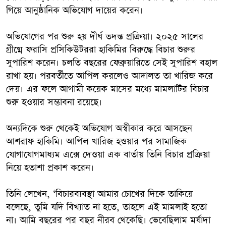
গিয়ে আনুষ্ঠানিক অভিযোগ দায়ের করেন।
অভিযোগের পর শুরু হয় দীর্ঘ তদন্ত প্রক্রিয়া। ২০২৫ সালের
গ্রীষ্মে ফরাসি প্রসিকিউটররা হাকিমির বিরুদ্ধে বিচার শুরুর
সুপারিশ করেন। চলতি বছরের ফেব্রুয়ারিতে সেই সুপারিশ বহাল
রাখা হয়। পরবর্তীতে আপিল করলেও আদালত তা খারিজ করে
দেয়। এর ফলে আগামী কয়েক মাসের মধ্যে মামলাটির বিচার
শুরু হওয়ার সম্ভাবনা রয়েছে।
অন্যদিকে শুরু থেকেই অভিযোগ অস্বীকার করে আসছেন
আশরাফ হাকিমি। আপিল খারিজ হওয়ার পর সামাজিক
যোগাযোগমাধ্যম এক্সে দেওয়া এক বার্তায় তিনি বিচার প্রক্রিয়া
নিয়ে হতাশা প্রকাশ করেন।
তিনি লেখেন, ‘বিচারব্যবস্থা আমার চোখের দিকে তাকিয়ে
বলেছে, তুমি যদি বিখ্যাত না হতে, তাহলে এই মামলাই হতো
না। আমি বছরের পর বছর নীরব থেকেছি। ভেবেছিলাম মর্যাদা