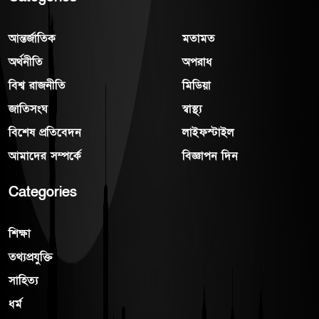
আন্তর্জাতিক
মতামত
অর্থনীতি
অপরাধ
বিশ্ব রাজনীতি
মিডিয়া
জাতিসংঘ
স্বাস্থ্য
বিশেষ প্রতিবেদন
লাইফস্টাইল
আমাদের সম্পর্কে
বিজ্ঞাপন দিন
Categories
শিক্ষা
তথ্যপ্রযুক্তি
সাহিত্য
ধর্ম