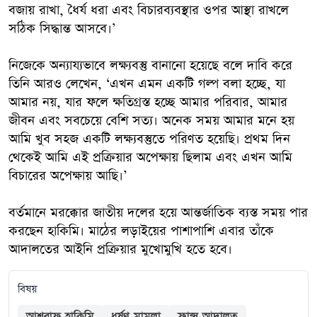
বজায় রাখা, ধৈর্য ধরা এবং বিচারব্যবস্থার ওপর আস্থা রাখলে
সঠিক সিদ্ধান্ত আসবে।’
নিজেকে অন্যায্যভাবে লক্ষ্যবস্তু বানানো হয়েছে বলে দাবি করে
তিনি আরও লেখেন, ‘এখন এমন একটি গল্প বলা হচ্ছে, যা
আমার নয়, যার ফলে ক্ষতিগ্রস্ত হচ্ছে আমার পরিবার, আমার
জীবন এবং সবচেয়ে বেশি সত্য। অনেক সময় আমার মনে হয়
আমি খুব সহজ একটি লক্ষ্যবস্তুতে পরিণত হয়েছি। প্রথম দিন
থেকেই আমি এই প্রক্রিয়ার অপেক্ষায় ছিলাম এবং এখন আমি
বিচারের অপেক্ষায় আছি।’
বর্তমানে মরক্কোর জাতীয় দলের হয়ে আন্তর্জাতিক ব্যস্ত সময় পার
করছেন হাকিমি। মাঠের লড়াইয়ের পাশাপাশি এবার তাঁকে
আদালতের আইনি প্রক্রিয়ার মুখোমুখি হতে হবে।
বিষয়
আশরাফ হাকিমি
ধর্ষণ মামলা
ফ্রান্স আদালত