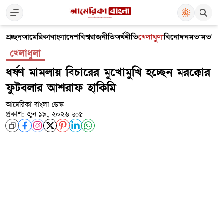
প্রচ্ছদ
আমেরিকা
বাংলাদেশ
বিশ্ব
রাজনীতি
অর্থনীতি
খেলাধুলা
বিনোদন
মতামত
V
খেলাধুলা
ধর্ষণ মামলায় বিচারের মুখোমুখি হচ্ছেন মরক্কোর
ফুটবলার আশরাফ হাকিমি
আমেরিকা বাংলা ডেস্ক
প্রকাশ: জুন ১৯, ২০২৬ ৬:৫