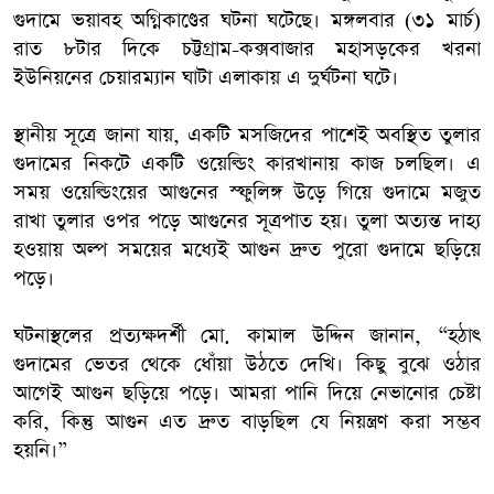
গুদামে ভয়াবহ অগ্নিকাণ্ডের ঘটনা ঘটেছে। মঙ্গলবার (৩১ মার্চ)
রাত ৮টার দিকে চট্টগ্রাম-কক্সবাজার মহাসড়কের খরনা
ইউনিয়নের চেয়ারম্যান ঘাটা এলাকায় এ দুর্ঘটনা ঘটে।
স্থানীয় সূত্রে জানা যায়, একটি মসজিদের পাশেই অবস্থিত তুলার
গুদামের নিকটে একটি ওয়েল্ডিং কারখানায় কাজ চলছিল। এ
সময় ওয়েল্ডিংয়ের আগুনের স্ফুলিঙ্গ উড়ে গিয়ে গুদামে মজুত
রাখা তুলার ওপর পড়ে আগুনের সূত্রপাত হয়। তুলা অত্যন্ত দাহ্য
হওয়ায় অল্প সময়ের মধ্যেই আগুন দ্রুত পুরো গুদামে ছড়িয়ে
পড়ে।
ঘটনাস্থলের প্রত্যক্ষদর্শী মো. কামাল উদ্দিন জানান, “হঠাৎ
গুদামের ভেতর থেকে ধোঁয়া উঠতে দেখি। কিছু বুঝে ওঠার
আগেই আগুন ছড়িয়ে পড়ে। আমরা পানি দিয়ে নেভানোর চেষ্টা
করি, কিন্তু আগুন এত দ্রুত বাড়ছিল যে নিয়ন্ত্রণ করা সম্ভব
হয়নি।”