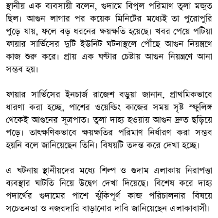
স্থানীয় এক ব্যবসায়ী বলেন, গুদামে বিপুল পরিমাণ তুলা মজুত
ছিল। আগুন লাগার পর কয়েক মিনিটের মধ্যেই তা পুরোপুরি
পুড়ে যায়, ফলে বড় ধরনের ক্ষয়ক্ষতি হয়েছে। খবর পেয়ে পটিয়া
ফায়ার সার্ভিসের দুটি ইউনিট ঘটনাস্থলে পৌঁছে আগুন নিয়ন্ত্রণে
কাজ শুরু করে। প্রায় এক ঘণ্টার চেষ্টায় আগুন নিয়ন্ত্রণে আনা
সম্ভব হয়।
ফায়ার সার্ভিসের ইনচার্জ রাজেশ বড়ুয়া জানান, প্রাথমিকভাবে
ধারণা করা হচ্ছে, পাশের ওয়েল্ডিং কাজের সময় সৃষ্ট স্ফুলিঙ্গ
থেকেই আগুনের সূত্রপাত। তুলা দাহ্য হওয়ায় আগুন দ্রুত ছড়িয়ে
পড়ে। তাৎক্ষণিকভাবে ক্ষয়ক্ষতির পরিমাণ নির্ধারণ করা সম্ভব
হয়নি বলে জানিয়েছেন তিনি। বিষয়টি তদন্ত করে দেখা হচ্ছে।
এ ঘটনায় স্থানীয়দের মধ্যে শিল্প ও গুদাম এলাকায় নিরাপত্তা
ব্যবস্থার ঘাটতি নিয়ে উদ্বেগ দেখা দিয়েছে। বিশেষ করে দাহ্য
পদার্থের গুদামের পাশে ঝুঁকিপূর্ণ কাজ পরিচালনার বিষয়ে
সচেতনতা ও নজরদারি বাড়ানোর দাবি জানিয়েছেন এলাকাবাসী।