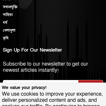
তথ্যপ্রযুক্তি
সাহিত্য
ধর্ম
খেলাধুলা
কৃষি
Sign Up For Our Newsletter
Subscribe to our newsletter to get our
newest articles instantly!
Subscribe
We value your privacy!
We use cookies to improve your experience,
deliver personalized content and ads, and