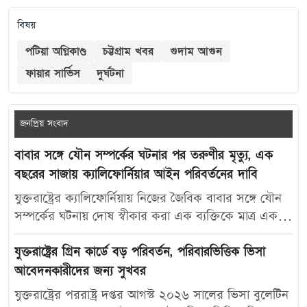
বিষয়
পটিয়া অগ্নিকাণ্ড
চট্টগ্রাম খবর
গুদাম আগুন
ফায়ার সার্ভিস
দুর্ঘটনা
জনপ্রিয় সংবাদ
বাবার সঙ্গে যৌন সম্পর্কের ঘটনার পর তরুণীর মৃত্যু, এক
বছরের সাজায় ক্যালিফোর্নিয়ার আইন পরিবর্তনের দাবি
যুক্তরাষ্ট্রের ক্যালিফোর্নিয়ায় নিজের জৈবিক বাবার সঙ্গে যৌন
সম্পর্কের ঘটনায় দোষ স্বীকার করা এক ব্যক্তিকে মাত্র এক
বছরের কারাদণ্ড দেওয়ায় নতুন করে বিতর্ক তৈরি হয়েছে।
আদালতের এই রায়ে অসন্তোষ প্রকাশ করে ভুক্তভোগী
যুক্তরাষ্ট্রের গ্রিন কার্ডে বড় পরিবর্তন, পরিবারভিত্তিক ভিসা
তরুণীর মা ক্যালিফোর্নিয়ার যৌন অপরাধ-সংক্রান্ত আইন
আবেদনকারীদের জন্য সুখবর
আরও কঠোর করার দাবি জানিয়েছেন। মার্কিন সংবাদমাধ্যম
যুক্তরাষ্ট্রের পররাষ্ট্র দপ্তর আগস্ট ২০২৬ সালের ভিসা বুলেটিন
দ্য ক্যালিফোর্নিয়া পোস্ট-কে দেওয়া সাক্ষাৎকারে ক্যারোলিনা