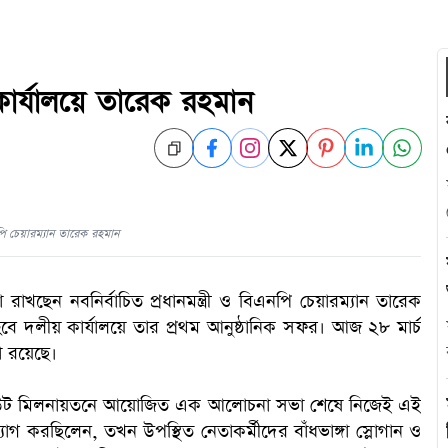
য় কার্যালয়ে তারেক রহমান
এনপি চেয়ারম্যান তারেক রহমান
রাখছেন নবনির্বাচিত প্রধানমন্ত্রী ও বিএনপি চেয়ারম্যান তারেক
ে দলীয় কার্যালয়ে তার প্রথম আনুষ্ঠানিক সফর। আজ ২৮ মার্চ
থা রয়েছে।
্টিটিউট মিলনায়তনে আয়োজিত এক আলোচনা সভা শেষে নিজেই এই
গ করছিলেন, তখন উপস্থিত নেতাকর্মীদের বাঁধভাঙ্গা স্লোগান ও