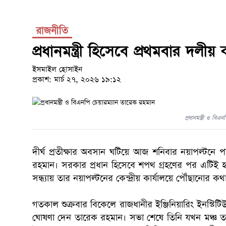
রাজনীতি
প্রধানমন্ত্রী হিসেবে প্রথমবার দলী
ইসমাইল হোসাইন
প্রকাশ: মার্চ ২৭, ২০২৬ ১৯:১২
প্রধানমন্ত্রী ও বি
দীর্ঘ প্রতীক্ষার অবসান ঘটিয়ে আজ শনিবার নয়াপল্টনে পা 
রহমান। সরকার প্রধান হিসেবে শপথ গ্রহণের পর এটিই হব
সন্ধ্যায় তার নয়াপল্টনের কেন্দ্রীয় কার্যালয়ে পৌঁছানোর ক
গতকাল শুক্রবার বিকেলে রাজধানীর ইঞ্জিনিয়ারিং ইনস
ঘোষণা দেন তারেক রহমান। সভা শেষে তিনি যখন মঞ্চ ত্যা