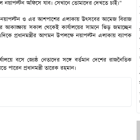
মীকাল নয়াপল্টন অফিসে যাব। সেখানে তোমাদের দেখতে চাই।"
এ
েকেই নয়াপল্টন ও এর আশপাশের এলাকায় উৎসবের আমেজ বিরাজ
র আকাঙ্ক্ষায় সকাল থেকেই কার্যালয়ের সামনে ভিড় জমাচ্ছেন
। এদিকে প্রধানমন্ত্রীর আগমন উপলক্ষে নয়াপল্টন এলাকায় ব্যাপক
থ
হ
ালয়ে বসে জ্যেষ্ঠ নেতাদের সঙ্গে বর্তমান দেশের রাজনৈতিক
তে পারেন প্রধানমন্ত্রী তারেক রহমান।
প