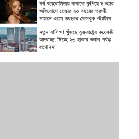
গড়ে তুলতে পারে এবং নিজেদের অবস্থান শক্তভাবে
নর্থ ক্যারোলিনায় বাবাকে কুপিয়ে হ ত্যার
অভিযোগে গ্রেপ্তার ২০ বছরের তরুণী,
প্রতিষ্ঠা করতে সক্ষম।
সামনে এলো ভয়ংকর ফেসবুক স্ট্যাটাস
নতুন বাসিন্দা খুঁজছে যুক্তরাষ্ট্রের কয়েকটি
অঙ্গরাজ্য, দিচ্ছে ২৩ হাজার ডলার পর্যন্ত
প্রণোদনা