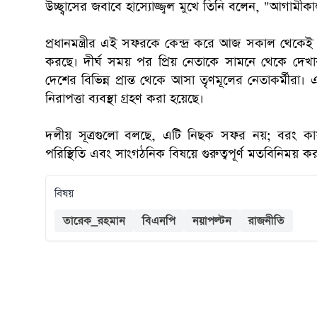
উচ্ছ্বাসের জবাবে হাস্যোজ্জ্বল মুখে তিনি বলেন, "আগা
প্রধানমন্ত্রীর এই সফরকে কেন্দ্র করে আজ সকাল থ
করছে। দীর্ঘ সময় পর প্রিয় নেতাকে সামনে থেকে দেখা
দেশের বিভিন্ন প্রান্ত থেকে আসা তৃণমূলের নেতাকর্মীরা
নিরাপত্তা ব্যবস্থা গ্রহণ করা হয়েছে।
দলীয় সূত্রগুলো বলছে, এটি নিছক সফর নয়; বরং কার্য
পরিস্থিতি এবং সাংগঠনিক বিষয়ে গুরুত্বপূর্ণ মতবিনিময় কর
বিষয়
তারেক_রহমান
বিএনপি
নয়াপল্টন
রাজনীতি