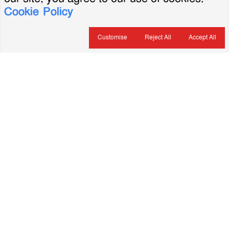
Cookie Policy
Customise
Reject All
Accept All
About Us
ভারপ্রাপ্ত সম্পাদক: মৃদুল রহমান