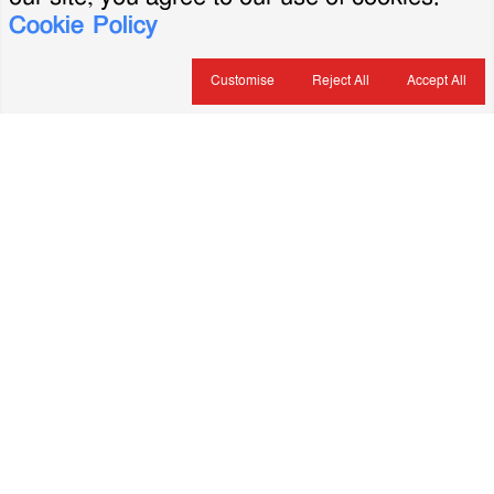
Cookie Policy
Customise
Reject All
Accept All
About Us
ভারপ্রাপ্ত সম্পাদক: মৃদুল রহমান