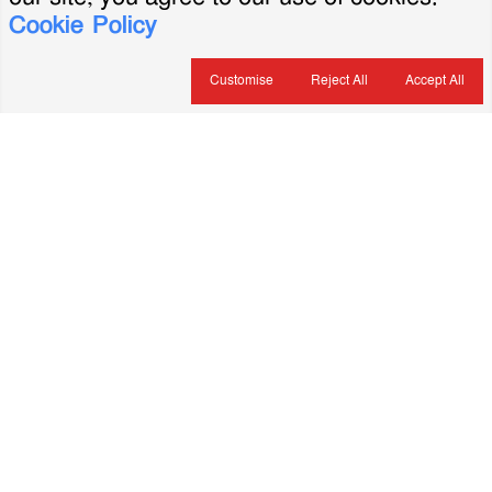
Cookie Policy
Customise
Reject All
Accept All
About Us
ভারপ্রাপ্ত সম্পাদক: মৃদুল রহমান