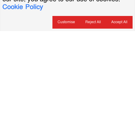
Cookie Policy
Customise
Reject All
Accept All
About Us
ভারপ্রাপ্ত সম্পাদক: মৃদুল রহমান