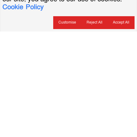
Cookie Policy
Customise
Reject All
Accept All
About Us
ভারপ্রাপ্ত সম্পাদক: মৃদুল রহমান