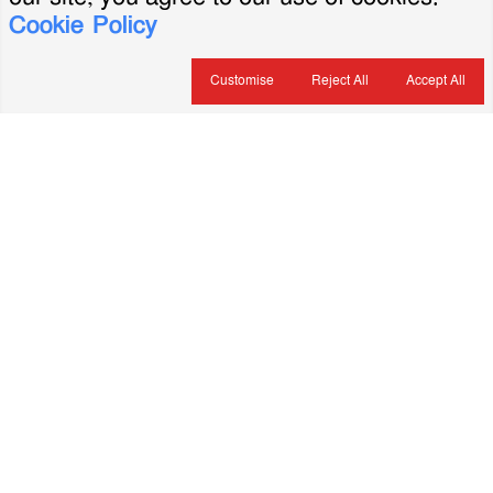
Cookie Policy
Customise
Reject All
Accept All
About Us
ভারপ্রাপ্ত সম্পাদক: মৃদুল রহমান