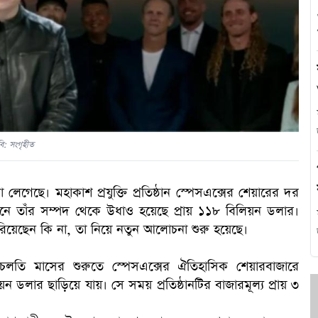
এ
থ
হ
ি: সংগৃহীত
া লেগেছে। মহাকাশ প্রযুক্তি প্রতিষ্ঠান স্পেসএক্সের শেয়ারের দর
ানে তাঁর সম্পদ থেকে উধাও হয়েছে প্রায় ১১৮ বিলিয়ন ডলার।
 হারিয়েছেন কি না, তা নিয়ে নতুন আলোচনা শুরু হয়েছে।
, চলতি মাসের শুরুতে স্পেসএক্সের ঐতিহাসিক শেয়ারবাজারে
প
ডলার ছাড়িয়ে যায়। সে সময় প্রতিষ্ঠানটির বাজারমূল্য প্রায় ৩