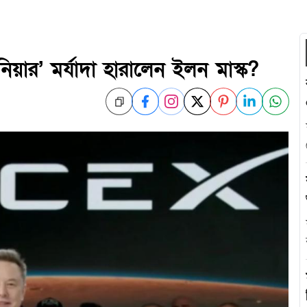
িয়ার’ মর্যাদা হারালেন ইলন মাস্ক?