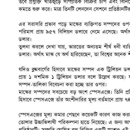
তবে প্রযুক্তি খাতজুড়ে সাম্প্রতিক বিক্রির চাপ এবং বি
কমতে শুরু করে। মাত্র তিনটি লেনদেন সেশনে প্রতিষ্ঠান
এর সরাসরি প্রভাব পড়ে মাস্কের ব্যক্তিগত সম্পদের ওপর। 
পরিমাণ প্রায় ৯৫৭ বিলিয়ন ডলারে নেমে এসেছে। অর্থাৎ
ডলার।
তুলনা করলে দেখা যায়, ভারতের অন্যতম শীর্ষ ধনী ব্
ডলার। অর্থাৎ মাস্ক যে অর্থ হারিয়েছেন, তা বিশ্বের অনেক
যদিও ব্লুমবার্গের হিসাবে মাস্কের সম্পদ এক ট্রিলিয়ন
প্রায় ১ দশমিক ১ ট্রিলিয়ন ডলার বলে উল্লেখ করছে। 
সম্পদ-তালিকা বিবেচনা করা হচ্ছে তার ওপর।
মাস্কের সম্পদের সবচেয়ে বড় অংশ স্পেসএক্সে। তিনি প্রতি
হিসাবে স্পেসএক্সে তাঁর অংশীদারির মূল্য বর্তমানে প্রা
স্পেসএক্সের মূল্য কমার পেছনে কয়েকটি কারণ কাজ করছে। 
তোলার উচ্চাভিলাষী পরিকল্পনা হাতে নিয়েছে। এ জন্য 
প্রতিষ্ঠানটি। সম্প্রতি ঘোষিত বন্ড বিক্রির একটি অংশও এই 