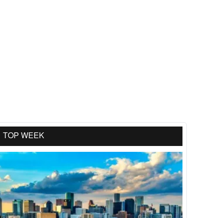
গড়ে তুলতে পারে এবং নিজেদের অবস্থান শক্তভাবে
প্রতিষ্ঠা করতে সক্ষম।
TOP WEEK
‘যুক্তরাষ্ট্রকে ছাড়ায় ইরানে সঙ্গে যুদ্ধ করবে
ইসরায়েল’