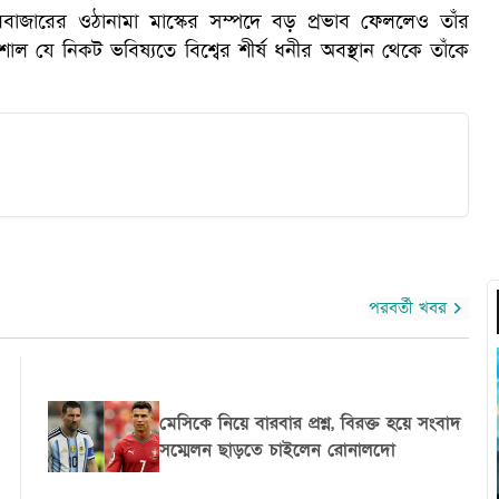
ারবাজারের ওঠানামা মাস্কের সম্পদে বড় প্রভাব ফেললেও তাঁর
াল যে নিকট ভবিষ্যতে বিশ্বের শীর্ষ ধনীর অবস্থান থেকে তাঁকে
পরবর্তী খবর
টাইটানিকের উদ্ধারকৃত অলংকার ও সামগ্রী
নিলামে তোলার পরিকল্পনা