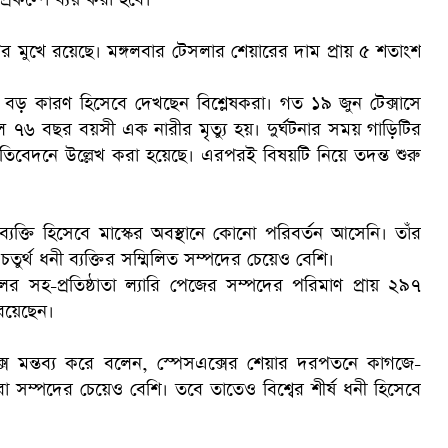
াপের মুখে রয়েছে। মঙ্গলবার টেসলার শেয়ারের দাম প্রায় ৫ শতাংশ
্তকে বড় কারণ হিসেবে দেখছেন বিশ্লেষকরা। গত ১৯ জুন টেক্সাসে
৬ বছর বয়সী এক নারীর মৃত্যু হয়। দুর্ঘটনার সময় গাড়িটির
ক
প্রতিবেদনে উল্লেখ করা হয়েছে। এরপরই বিষয়টি নিয়ে তদন্ত শুরু
যক্তি হিসেবে মাস্কের অবস্থানে কোনো পরিবর্তন আসেনি। তাঁর
তুর্থ ধনী ব্যক্তির সম্মিলিত সম্পদের চেয়েও বেশি।
 গুগলের সহ-প্রতিষ্ঠাতা ল্যারি পেজের সম্পদের পরিমাণ প্রায় ২৯৭
রয়েছেন।
সে মন্তব্য করে বলেন, স্পেসএক্সের শেয়ার দরপতনে কাগজে-
ো সম্পদের চেয়েও বেশি। তবে তাতেও বিশ্বের শীর্ষ ধনী হিসেবে