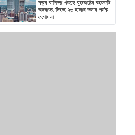
নতুন বাসিন্দা খুঁজছে যুক্তরাষ্ট্রের কয়েকটি
অঙ্গরাজ্য, দিচ্ছে ২৩ হাজার ডলার পর্যন্ত
প্রণোদনা