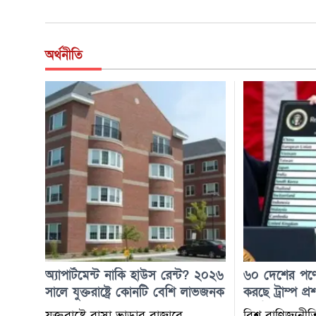
অর্থনীতি
অ্যাপার্টমেন্ট নাকি হাউস রেন্ট? ২০২৬
৬০ দেশের পণ্
সালে যুক্তরাষ্ট্রে কোনটি বেশি লাভজনক
করছে ট্রাম্প 
কার্যকর
যুক্তরাষ্ট্রে বাসা ভাড়ার বাজারে
​বিশ্ব বাণিজ্যন