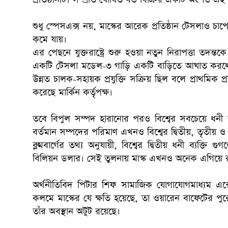
শুধু স্পেসএক্স নয়, মাস্কের আরেক প্রতিষ্ঠান টেসলাও চ
কমে যায়।
এর পেছনে যুক্তরাষ্ট্রে শুরু হওয়া নতুন নিরাপত্তা তদন
একটি টেসলা মডেল-৩ গাড়ি একটি বাড়িতে আঘাত করলে ৭
উন্নত চালক-সহায়ক প্রযুক্তি সক্রিয় ছিল বলে প্রাথমিক 
করেছে মার্কিন কর্তৃপক্ষ।
তবে বিপুল সম্পদ হারানোর পরও বিশ্বের সবচেয়ে ধনী ব্
বর্তমান সম্পদের পরিমাণ এখনও বিশ্বের দ্বিতীয়, তৃতীয় ও চ
ব্লুমবার্গের তথ্য অনুযায়ী, বিশ্বের দ্বিতীয় ধনী ব্যক্তি
বিলিয়ন ডলার। সেই তুলনায় মাস্ক এখনও অনেক এগিয়ে 
অর্থনীতিবিদ পিটার শিফ সামাজিক যোগাযোগমাধ্যম এক্
কলমে মাস্কের যে ক্ষতি হয়েছে, তা ওয়ারেন বাফেটের পুর
তাঁর অবস্থান অটুট রয়েছে।