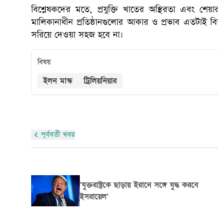
বিশ্লেষকদের মতে, প্রযুক্তি খাতের অস্থিরতা এবং শেয়
মালিকানাধীন প্রতিষ্ঠানগুলোর আকার ও প্রভাব এতটাই বিশ
সরিয়ে দেওয়া সহজ হবে না।
বিষয়
ইলন মাস্ক
ট্রিলিয়নিয়ার
পূর্ববর্তী খবর
বিশ্বকাপে ইরান দলের ভ্রমণ বিধি শিথিল করল
যুক্তরাষ্ট্র