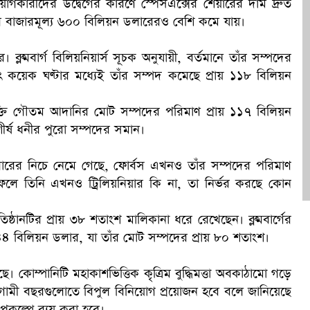
নিয়োগকারীদের উদ্বেগের কারণে স্পেসএক্সের শেয়ারের দাম দ্রুত
টির বাজারমূল্য ৬০০ বিলিয়ন ডলারেরও বেশি কমে যায়।
ক
ব্লুমবার্গ বিলিয়নিয়ার্স সূচক অনুযায়ী, বর্তমানে তাঁর সম্পদের
 কয়েক ঘণ্টার মধ্যেই তাঁর সম্পদ কমেছে প্রায় ১১৮ বিলিয়ন
যক্তি গৌতম আদানির মোট সম্পদের পরিমাণ প্রায় ১১৭ বিলিয়ন
 শীর্ষ ধনীর পুরো সম্পদের সমান।
 ডলারের নিচে নেমে গেছে, ফোর্বস এখনও তাঁর সম্পদের পরিমাণ
ফলে তিনি এখনও ট্রিলিয়নিয়ার কি না, তা নির্ভর করছে কোন
ষ্ঠানটির প্রায় ৩৮ শতাংশ মালিকানা ধরে রেখেছেন। ব্লুমবার্গের
য় ৭৪৪ বিলিয়ন ডলার, যা তাঁর মোট সম্পদের প্রায় ৮০ শতাংশ।
কোম্পানিটি মহাকাশভিত্তিক কৃত্রিম বুদ্ধিমত্তা অবকাঠামো গড়ে
আগামী বছরগুলোতে বিপুল বিনিয়োগ প্রয়োজন হবে বলে জানিয়েছে
প্রকল্পে ব্যয় করা হবে।