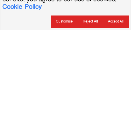
Cookie Policy
Customise
Reject All
Accept All
About Us
ভারপ্রাপ্ত সম্পাদক: মৃদুল রহমান