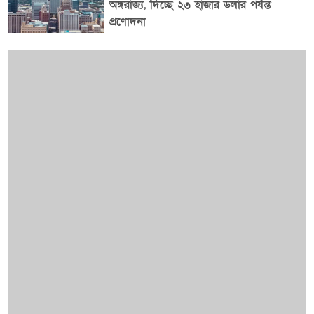
অঙ্গরাজ্য, দিচ্ছে ২৩ হাজার ডলার পর্যন্ত
প্রণোদনা