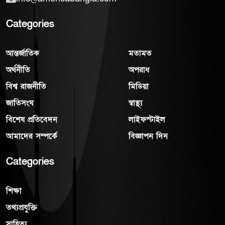
Categories
আন্তর্জাতিক
মতামত
অর্থনীতি
অপরাধ
বিশ্ব রাজনীতি
মিডিয়া
জাতিসংঘ
স্বাস্থ্য
বিশেষ প্রতিবেদন
লাইফস্টাইল
আমাদের সম্পর্কে
বিজ্ঞাপন দিন
Categories
শিক্ষা
তথ্যপ্রযুক্তি
সাহিত্য