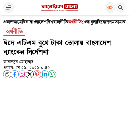
প্রচ্ছদ
আমেরিকা
বাংলাদেশ
বিশ্ব
রাজনীতি
অর্থনীতি
খেলাধুলা
বিনোদন
মতামত
V
অর্থনীতি
ঈদে এটিএম বুথে টাকা তোলায় বাংলাদেশ
ব্যাংকের নির্দেশনা
তাবাস্সুম মোহাম্মদ
প্রকাশ: মে ২১, ২০২৬ ০:৪৫