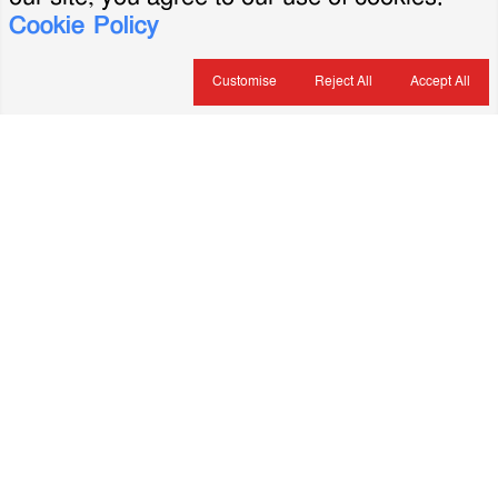
Cookie Policy
Customise
Reject All
Accept All
About Us
ভারপ্রাপ্ত সম্পাদক: মৃদুল রহমান