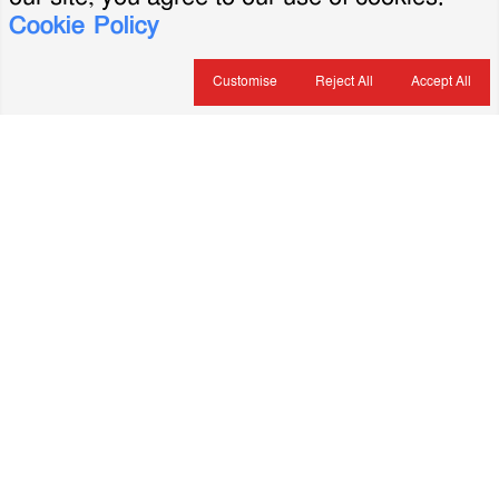
Cookie Policy
Customise
Reject All
Accept All
About Us
ভারপ্রাপ্ত সম্পাদক: মৃদুল রহমান