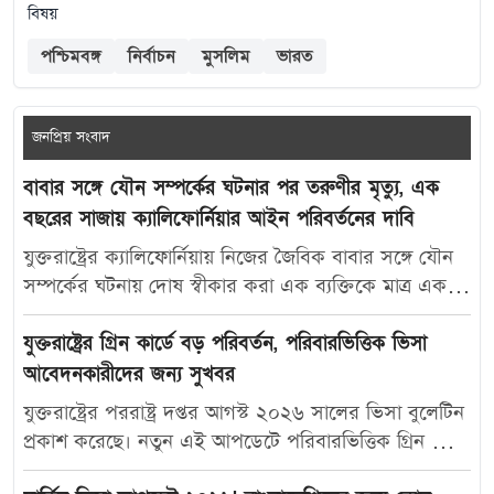
বিষয়
পশ্চিমবঙ্গ
নির্বাচন
মুসলিম
ভারত
জনপ্রিয় সংবাদ
বাবার সঙ্গে যৌন সম্পর্কের ঘটনার পর তরুণীর মৃত্যু, এক
বছরের সাজায় ক্যালিফোর্নিয়ার আইন পরিবর্তনের দাবি
যুক্তরাষ্ট্রের ক্যালিফোর্নিয়ায় নিজের জৈবিক বাবার সঙ্গে যৌন
সম্পর্কের ঘটনায় দোষ স্বীকার করা এক ব্যক্তিকে মাত্র এক
বছরের কারাদণ্ড দেওয়ায় নতুন করে বিতর্ক তৈরি হয়েছে।
আদালতের এই রায়ে অসন্তোষ প্রকাশ করে ভুক্তভোগী
যুক্তরাষ্ট্রের গ্রিন কার্ডে বড় পরিবর্তন, পরিবারভিত্তিক ভিসা
তরুণীর মা ক্যালিফোর্নিয়ার যৌন অপরাধ-সংক্রান্ত আইন
আবেদনকারীদের জন্য সুখবর
আরও কঠোর করার দাবি জানিয়েছেন। মার্কিন সংবাদমাধ্যম
যুক্তরাষ্ট্রের পররাষ্ট্র দপ্তর আগস্ট ২০২৬ সালের ভিসা বুলেটিন
দ্য ক্যালিফোর্নিয়া পোস্ট-কে দেওয়া সাক্ষাৎকারে ক্যারোলিনা
প্রকাশ করেছে। নতুন এই আপডেটে পরিবারভিত্তিক গ্রিন কার্ড
স্যান্ডোভাল বলেন, তার মেয়ে মাকাইলা রেনে সেটলসের নামে
আবেদনকারীদের জন্য বেশ কিছু গুরুত্বপূর্ণ অগ্রগতি দেখা
নতুন আইন প্রণয়ন করা উচিত, যাতে ভবিষ্যতে এ ধরনের