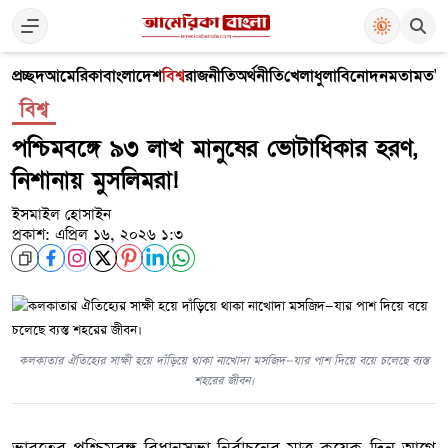
প্রচ্ছদ
আমেরিকা
বাংলাদেশ
বিশ্ব
রাজনীতি
অর্থনীতি
খেলাধুলা
বিনোদন
মতামত
V
বিশ্ব
পশ্চিমবঙ্গে ৯৩ লাখ মানুষের ভোটাধিকার হরণ,
নিশানায় মুসলিমরা!
ইসমাইল হোসাইন
প্রকাশ: এপ্রিল ১৬, ২০২৬ ১:৩
কলকাতার ঐতিহ্যের সাক্ষী হয়ে দাঁড়িয়ে থাকা নাখোদা মসজিদ—যার পাশ দিয়ে বয়ে চলেছে ব্যস্ত
শহরের জীবন।