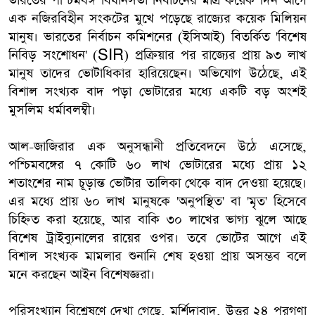
ভারতের পশ্চিমবঙ্গ বিধানসভা নির্বাচনের মাত্র কয়েক দিন আগে
এক নজিরবিহীন সংকটের মুখে পড়েছে রাজ্যের কয়েক মিলিয়ন
মানুষ। ভারতের নির্বাচন কমিশনের (ইসিআই) বিতর্কিত 'বিশেষ
নিবিড় সংশোধন' (SIR) প্রক্রিয়ার পর রাজ্যের প্রায় ৯৩ লাখ
মানুষ তাদের ভোটাধিকার হারিয়েছেন। অভিযোগ উঠেছে, এই
বিশাল সংখ্যক বাদ পড়া ভোটারের মধ্যে একটি বড় অংশই
মুসলিম ধর্মাবলম্বী।
আল-জাজিরার এক অনুসন্ধানী প্রতিবেদনে উঠে এসেছে,
পশ্চিমবঙ্গের ৭ কোটি ৬০ লাখ ভোটারের মধ্যে প্রায় ১২
শতাংশের নাম চূড়ান্ত ভোটার তালিকা থেকে বাদ দেওয়া হয়েছে।
এর মধ্যে প্রায় ৬০ লাখ মানুষকে 'অনুপস্থিত' বা 'মৃত' হিসেবে
চিহ্নিত করা হয়েছে, আর বাকি ৩০ লাখের ভাগ্য ঝুলে আছে
বিশেষ ট্রাইব্যুনালের রায়ের ওপর। তবে ভোটের আগে এই
বিশাল সংখ্যক মামলার শুনানি শেষ হওয়া প্রায় অসম্ভব বলে
মনে করছেন আইন বিশেষজ্ঞরা।
পরিসংখ্যান বিশ্লেষণে দেখা গেছে, মুর্শিদাবাদ, উত্তর ২৪ পরগণা