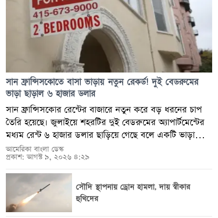
সান ফ্রান্সিসকোতে বাসা ভাড়ায় নতুন রেকর্ড! দুই বেডরুমের
ভাড়া ছাড়াল ৬ হাজার ডলার
সান ফ্রান্সিসকোর রেন্টের বাজারে নতুন করে বড় ধরনের চাপ
তৈরি হয়েছে। জুলাইয়ে শহরটির দুই বেডরুমের অ্যাপার্টমেন্টের
মধ্যম রেন্ট ৬ হাজার ডলার ছাড়িয়ে গেছে বলে একটি ভাড়া
তালিকাভুক্তি প্ল্যাটফর্মের তথ্যে উঠে এসেছে। তবে এই
আমেরিকা বাংলা ডেস্ক
প্রকাশ: আগস্ট ৯, ২০২৬ ৪:২৯
পরিসংখ্যান নিয়ে সতর্ক থাকার পরামর্শ দিয়েছেন আবাসন
বাজার বিশ্লেষকেরা, কারণ সব ধরনের অ্যাপার্টমেন্ট এই হিসাবের
আওতায় নেই। সাম্প্রতিক এই হিসাব অনুযায়ী, সান
সৌদি স্থাপনায় ড্রোন হামলা, দায় স্বীকার
ফ্রান্সিসকোর বর্তমান রেন্টের বাজার যুক্তরাষ্ট্রের সবচেয়ে
হুথিদের
ব্যয়বহুল আবাসন বাজারগুলোর একটি হয়ে উঠেছে। বিশেষ করে