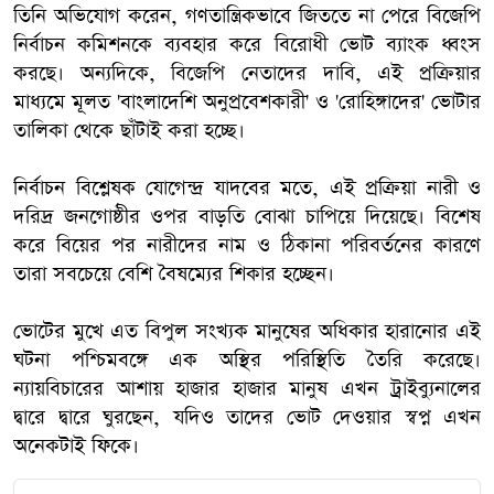
তিনি অভিযোগ করেন, গণতান্ত্রিকভাবে জিততে না পেরে বিজেপি
নির্বাচন কমিশনকে ব্যবহার করে বিরোধী ভোট ব্যাংক ধ্বংস
করছে। অন্যদিকে, বিজেপি নেতাদের দাবি, এই প্রক্রিয়ার
মাধ্যমে মূলত 'বাংলাদেশি অনুপ্রবেশকারী' ও 'রোহিঙ্গাদের' ভোটার
তালিকা থেকে ছাঁটাই করা হচ্ছে।
নির্বাচন বিশ্লেষক যোগেন্দ্র যাদবের মতে, এই প্রক্রিয়া নারী ও
দরিদ্র জনগোষ্ঠীর ওপর বাড়তি বোঝা চাপিয়ে দিয়েছে। বিশেষ
করে বিয়ের পর নারীদের নাম ও ঠিকানা পরিবর্তনের কারণে
তারা সবচেয়ে বেশি বৈষম্যের শিকার হচ্ছেন।
ভোটের মুখে এত বিপুল সংখ্যক মানুষের অধিকার হারানোর এই
ঘটনা পশ্চিমবঙ্গে এক অস্থির পরিস্থিতি তৈরি করেছে।
ন্যায়বিচারের আশায় হাজার হাজার মানুষ এখন ট্রাইব্যুনালের
দ্বারে দ্বারে ঘুরছেন, যদিও তাদের ভোট দেওয়ার স্বপ্ন এখন
অনেকটাই ফিকে।