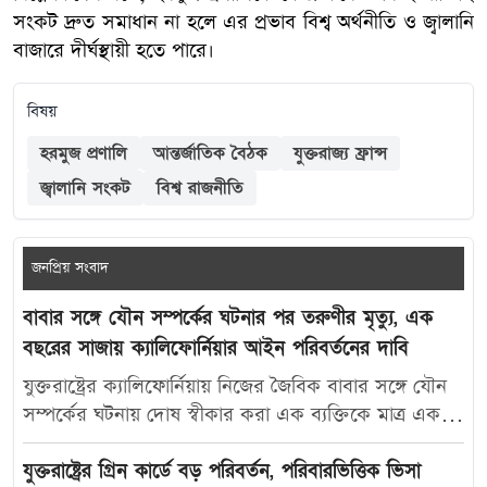
সংকট দ্রুত সমাধান না হলে এর প্রভাব বিশ্ব অর্থনীতি ও জ্বালানি
বাজারে দীর্ঘস্থায়ী হতে পারে।
বিষয়
হরমুজ প্রণালি
আন্তর্জাতিক বৈঠক
যুক্তরাজ্য ফ্রান্স
জ্বালানি সংকট
বিশ্ব রাজনীতি
জনপ্রিয় সংবাদ
বাবার সঙ্গে যৌন সম্পর্কের ঘটনার পর তরুণীর মৃত্যু, এক
বছরের সাজায় ক্যালিফোর্নিয়ার আইন পরিবর্তনের দাবি
যুক্তরাষ্ট্রের ক্যালিফোর্নিয়ায় নিজের জৈবিক বাবার সঙ্গে যৌন
সম্পর্কের ঘটনায় দোষ স্বীকার করা এক ব্যক্তিকে মাত্র এক
বছরের কারাদণ্ড দেওয়ায় নতুন করে বিতর্ক তৈরি হয়েছে।
আদালতের এই রায়ে অসন্তোষ প্রকাশ করে ভুক্তভোগী
যুক্তরাষ্ট্রের গ্রিন কার্ডে বড় পরিবর্তন, পরিবারভিত্তিক ভিসা