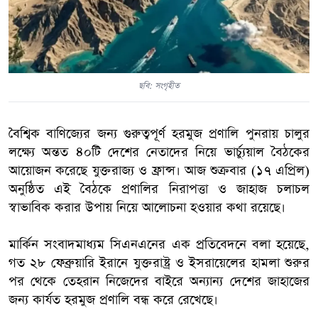
ছবি: সংগৃহীত
বৈশ্বিক বাণিজ্যের জন্য গুরুত্বপূর্ণ হরমুজ প্রণালি পুনরায় চালুর
লক্ষ্যে অন্তত ৪০টি দেশের নেতাদের নিয়ে ভার্চ্যুয়াল বৈঠকের
আয়োজন করেছে যুক্তরাজ্য ও ফ্রান্স। আজ শুক্রবার (১৭ এপ্রিল)
অনুষ্ঠিত এই বৈঠকে প্রণালির নিরাপত্তা ও জাহাজ চলাচল
স্বাভাবিক করার উপায় নিয়ে আলোচনা হওয়ার কথা রয়েছে।
মার্কিন সংবাদমাধ্যম সিএনএনের এক প্রতিবেদনে বলা হয়েছে,
গত ২৮ ফেব্রুয়ারি ইরানে যুক্তরাষ্ট্র ও ইসরায়েলের হামলা শুরুর
পর থেকে তেহরান নিজেদের বাইরে অন্যান্য দেশের জাহাজের
জন্য কার্যত হরমুজ প্রণালি বন্ধ করে রেখেছে।