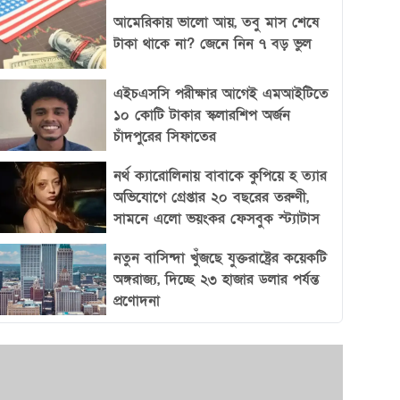
আমেরিকায় ভালো আয়, তবু মাস শেষে
টাকা থাকে না? জেনে নিন ৭ বড় ভুল
এইচএসসি পরীক্ষার আগেই এমআইটিতে
১০ কোটি টাকার স্কলারশিপ অর্জন
চাঁদপুরের সিফাতের
নর্থ ক্যারোলিনায় বাবাকে কুপিয়ে হ ত্যার
অভিযোগে গ্রেপ্তার ২০ বছরের তরুণী,
সামনে এলো ভয়ংকর ফেসবুক স্ট্যাটাস
নতুন বাসিন্দা খুঁজছে যুক্তরাষ্ট্রের কয়েকটি
অঙ্গরাজ্য, দিচ্ছে ২৩ হাজার ডলার পর্যন্ত
প্রণোদনা