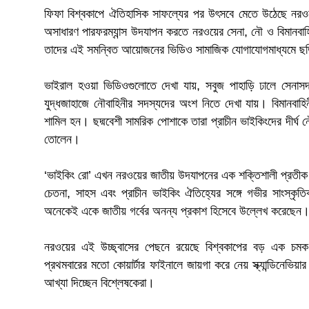
ফিফা বিশ্বকাপে ঐতিহাসিক সাফল্যের পর উৎসবে মেতে উঠেছে নর
অসাধারণ পারফরম্যান্স উদযাপন করতে নরওয়ের সেনা, নৌ ও বিমানবাহ
তাদের এই সমন্বিত আয়োজনের ভিডিও সামাজিক যোগাযোগমাধ্যমে ছড়ি
ভাইরাল হওয়া ভিডিওগুলোতে দেখা যায়, সবুজ পাহাড়ি ঢালে সেনাসদস
যুদ্ধজাহাজে নৌবাহিনীর সদস্যদের অংশ নিতে দেখা যায়। বিমানবাহিন
শামিল হন। ছদ্মবেশী সামরিক পোশাকে তারা প্রাচীন ভাইকিংদের দীর্ঘ
তোলেন।
‘ভাইকিং রো’ এখন নরওয়ের জাতীয় উদযাপনের এক শক্তিশালী প্রতীক হ
চেতনা, সাহস এবং প্রাচীন ভাইকিং ঐতিহ্যের সঙ্গে গভীর সাংস্কৃ
অনেকেই একে জাতীয় গর্বের অনন্য প্রকাশ হিসেবে উল্লেখ করেছেন
নরওয়ের এই উচ্ছ্বাসের পেছনে রয়েছে বিশ্বকাপের বড় এক চমক। 
প্রথমবারের মতো কোয়ার্টার ফাইনালে জায়গা করে নেয় স্ক্যান্ডিনেভি
আখ্যা দিচ্ছেন বিশ্লেষকেরা।