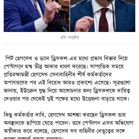
ছবি: সংগৃহীত
পিট হেগসেথ ও ড্যান ড্রিসকল-এর মধ্যে প্রভাব বিস্তার নিয়ে
পেন্টাগনে দ্বন্দ্ব তীব্র আকার ধারণ করেছে। সাম্প্রতিক সময়ে
প্রতিরক্ষামন্ত্রী হেগসেথ সেনাবাহিনীর শীর্ষ কর্মকর্তাদের
অপসারণের পর এই বিরোধ আরও প্রকাশ্যে এসেছে। সূত্রগুলো
জানায়, ইউক্রেন যুদ্ধ নিয়ে আলোচনার জন্য ড্রিসকলকে দায়িত্ব
দেওয়ার পর থেকেই দুই পক্ষের মধ্যে উত্তেজনা বাড়তে থাকে।
কিছু কর্মকর্তার দাবি, হেগসেথ আশঙ্কা করছেন ড্রিসকল তার
অবস্থানকে ছাপিয়ে যেতে পারেন। তবে পেন্টাগন এসব অভিযোগ
অস্বীকার করে বলেছে, হেগসেথ সব বাহিনীর নেতৃত্বের সঙ্গে