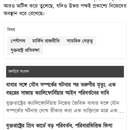
আরও জটিল করে তুলেছে, যদিও উভয় পক্ষই প্রকাশ্যে নিজেদের
অবস্থান ধরে রেখেছে।
বিষয়
পেন্টাগন
মার্কিন রাজনীতি
সামরিক নেতৃত্ব
যুক্তরাষ্ট্র প্রতিরক্ষা
জনপ্রিয় সংবাদ
বাবার সঙ্গে যৌন সম্পর্কের ঘটনার পর তরুণীর মৃত্যু, এক
বছরের সাজায় ক্যালিফোর্নিয়ার আইন পরিবর্তনের দাবি
যুক্তরাষ্ট্রের ক্যালিফোর্নিয়ায় নিজের জৈবিক বাবার সঙ্গে যৌন
সম্পর্কের ঘটনায় দোষ স্বীকার করা এক ব্যক্তিকে মাত্র এক
বছরের কারাদণ্ড দেওয়ায় নতুন করে বিতর্ক তৈরি হয়েছে।
আদালতের এই রায়ে অসন্তোষ প্রকাশ করে ভুক্তভোগী
যুক্তরাষ্ট্রের গ্রিন কার্ডে বড় পরিবর্তন, পরিবারভিত্তিক ভিসা