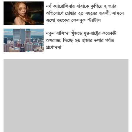
নর্থ ক্যারোলিনায় বাবাকে কুপিয়ে হ ত্যার
অভিযোগে গ্রেপ্তার ২০ বছরের তরুণী, সামনে
এলো ভয়ংকর ফেসবুক স্ট্যাটাস
নতুন বাসিন্দা খুঁজছে যুক্তরাষ্ট্রের কয়েকটি
অঙ্গরাজ্য, দিচ্ছে ২৩ হাজার ডলার পর্যন্ত
প্রণোদনা