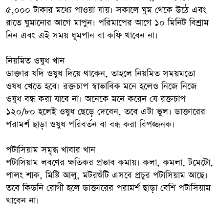
৫,০০০ টাকার মধ্যে পাওয়া যায়। সকালে ঘুম থেকে উঠে এবং
রাতে ঘুমানোর আগে মাপুন। পরিমাপের আগে ১০ মিনিট বিশ্রাম
নিন এবং এই সময় ধূমপান বা কফি খাবেন না।
নিয়মিত ওষুধ খান
ডাক্তার যদি ওষুধ দিয়ে থাকেন, তাহলে নিয়মিত সময়মতো
ওষধ খেতে হবে। রক্তচাপ স্বাভাবিক মনে হলেও নিজে নিজে
ওষুধ বন্ধ করা যাবে না। অনেকে মনে করেন যে রক্তচাপ
১২০/৮০ হলেই ওষুধ ছেড়ে দেবেন, তবে এটা ভুল। ডাক্তারের
পরামর্শ ছাড়া ওষুধ পরিবর্তন বা বন্ধ করা বিপজ্জনক।
পটাসিয়াম সমৃদ্ধ খাবার খান
পটাসিয়াম লবণের ক্ষতিকর প্রভাব কমায়। কলা, কমলা, টমেটো,
পালং শাক, মিষ্টি আলু, মটরশুঁটি এসবে প্রচুর পটাসিয়াম আছে।
তবে কিডনি রোগী হলে ডাক্তারের পরামর্শ ছাড়া বেশি পটাসিয়াম
খাবেন না।