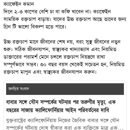
ক্যাফেইন কমান
দিনে ২-৩ কাপের বেশি চা বা কফি খাবেন না। ক্যাফেইন
সাময়িক রক্তচাপ বাড়ায়। যাদের উচ্চ রক্তচাপ আছে তাদের জন্য
গ্রিন টি ভালো বিকল্প হতে পারে।
উচ্চ রক্তচাপ মানে জীবনের শেষ নয়, বরং সুস্থ জীবনের নতুন
শুরু। সঠিক জীবনযাপন, স্বাস্থ্যকর খাদ্যাভ্যাস এবং নিয়মিত
ডাক্তারের পরামর্শ মেনে চললে রক্তচাপ নিয়ন্ত্রণে রাখা
সম্পূর্ণভাবে সম্ভব। ৩০ বছর বয়স থেকেই সচেতন হন, নিয়মিত
রক্তচাপ মাপুন এবং স্বাস্থ্যকর জীবনযাপন করুন।
জনপ্রিয় সংবাদ
বাবার সঙ্গে যৌন সম্পর্কের ঘটনার পর তরুণীর মৃত্যু, এক
বছরের সাজায় ক্যালিফোর্নিয়ার আইন পরিবর্তনের দাবি
যুক্তরাষ্ট্রের ক্যালিফোর্নিয়ায় নিজের জৈবিক বাবার সঙ্গে যৌন
সম্পর্কের ঘটনায় দোষ স্বীকার করা এক ব্যক্তিকে মাত্র এক