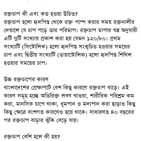
রক্তচাপ কী এবং কত হওয়া উচিত?
রক্তচাপ হলো হৃদপিণ্ড থেকে রক্ত পাম্প করার সময় রক্তনালীর
দেয়ালে যে চাপ পড়ে তার পরিমাপ। রক্তচাপ মাপার যন্ত্র অনুযায়ী
এটি দুটি সংখ্যায় প্রকাশ করা হয় যেমন ১২০/৮০। প্রথম
সংখ্যাটি (সিস্টোলিক) হলো হৃদপিণ্ড সংকুচিত হওয়ার সময়ের
চাপ এবং দ্বিতীয় সংখ্যাটি (ডায়াস্টোলিক) হলো হৃদপিণ্ড শিথিল
হওয়ার সময়ের চাপ।
উচ্চ রক্তচাপের কারণ
বাংলাদেশের প্রেক্ষাপটে বেশ কিছু কারণে রক্তচাপ বাড়ে। এই
কারণ সমূহ হচ্ছে অতিরিক্ত লবণ খাওয়া, শারীরিক পরিশ্রম কম
করা, মানসিক চাপে থাকা, ধূমপান ও মদ্যপান করা ছাড়াও কিছু
কিছু ক্ষেত্রে বংশগত কারণেও হয়ে থাকে। সাধারণত ৪০ বছরের
পর রক্তচাপ বাড়ার ঝুঁকি বেড়ে যায়।
রক্তচাপ বেশি হলে কী হয়?