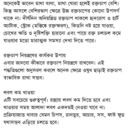
অনেকেই ভাবেন মাথা ব্যথা, মাথা ঘোরা হলেই রক্তচাপ বেশি।
কিন্তু আসলে বেশিরভাগ ক্ষেত্রে উচ্চ রক্তচাপের কোনো উপসর্গ
থাকে না। দীর্ঘদিন অনিয়ন্ত্রিত রক্তচাপ থাকলে হৃদরোগ ও হার্ট
অ্যাটাক, স্ট্রোক (মস্তিষ্কে রক্তক্ষরণ), কিডনি নষ্ট হয়ে যাওয়া,
চোখের ক্ষতি ও দৃষ্টিশক্তি হারানো এবং পায়ে রক্ত চলাচল কমে
যাওয়ার মতো মারাত্মক সমস্যা দেখা দিতে পারে।
রক্তচাপ নিয়ন্ত্রণের কার্যকর উপায়
এবার জানবো কীভাবে রক্তচাপ নিয়ন্ত্রণে রাখবেন। এই
পদ্ধতিগুলো অনুসরণ করলে অনেক ক্ষেত্রে ওষুধ ছাড়াই রক্তচাপ
স্বাভাবিক রাখা সম্ভব।
লবণ কম খাওয়া
এটি সবচেয়ে গুরুত্বপূর্ণ। রান্নায় লবণ কম দিতে হবে এবং
খাওয়ার সময় আলাদা লবণ একদমই নেওয়া যাবে না।
প্রক্রিয়াজাত খাবার যেমন চিপস, চানাচুর, আচার, সস, ফাস্ট ফুড
যথাসম্ভব এড়িয়ে চলতে হবে।