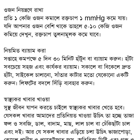
ওজন নিয়ন্ত্রণে রাখা
প্রতি ১ কেজি ওজন কমালে রক্তচাপ ১ mmHg কমে যায়।
যদি আপনার ওজন বেশি থাকে তাহলে ৫-১০ কেজি ওজন
কমিয়ে দেখুন, রক্তচাপ তুলনামূলক কমে যাবে।
নিয়মিত ব্যায়াম করা
সপ্তাহে কমপক্ষে ৫ দিন ৩০ মিনিট হাঁটুন বা ব্যায়াম করুন। হাঁটা
সবচেয়ে সহজ এবং কার্যকর ব্যায়াম। সকালে বা বিকেলে দ্রুত
হাঁটা, সাইকেল চালানো, সাঁতার কাটার মতো যেকোনো একটি
করুন। লিফটের বদলে সিঁড়ি ব্যবহার করুন।
স্বাস্থ্যকর খাবার খাওয়া
সুস্থ জীবন যাপন করতে চাইলে স্বাস্থ্যকর খাবার খেতে হবে।
যেসকল খাবার আমাদের প্রতিনিয়ত খাওয়া উচিৎ তা হচ্ছে তাজা
ফল ও সবজি, ডাল, বাদাম, মাছ, লাল চাল বা ঢেঁকিছাঁটা চাল
এবং দই। আর যে সকল খাবার এড়িয়ে চলা উচিৎ ভাজাপোড়া,