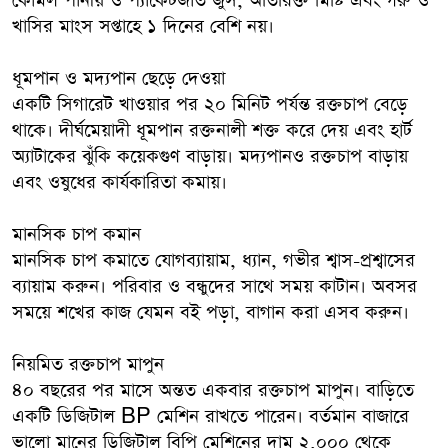
কোমল পানীয় ও প্যাকেটজাত জুস, অতিরিক্ত মিষ্টি এবং গরু ও
খাসির মাংস সপ্তাহে ১ দিনের বেশি নয়।
ধূমপান ও মদ্যপান ছেড়ে দেওয়া
একটি সিগারেট খাওয়ার পর ২০ মিনিট পর্যন্ত রক্তচাপ বেড়ে
থাকে। দীর্ঘমেয়াদী ধূমপান রক্তনালী শক্ত করে দেয় এবং হার্ট
অ্যাটাকের ঝুঁকি কয়েকগুণ বাড়ায়। মদ্যপানও রক্তচাপ বাড়ায়
এবং ওষুধের কার্যকারিতা কমায়।
মানসিক চাপ কমান
মানসিক চাপ কমাতে যোগব্যায়াম, ধ্যান, গভীর শ্বাস-প্রশ্বাসের
ব্যায়াম করুন। পরিবার ও বন্ধুদের সাথে সময় কাটান। অবসর
সময়ে শখের কাজ যেমন বই পড়া, বাগান করা এসব করুন।
নিয়মিত রক্তচাপ মাপুন
৪০ বছরের পর মাসে অন্তত একবার রক্তচাপ মাপুন। বাড়িতে
একটি ডিজিটাল BP মেশিন রাখতে পারেন। বর্তমান বাজারে
ভালো মানের ডিজিটাল বিপি মেশিনের দাম ২,০০০ থেকে