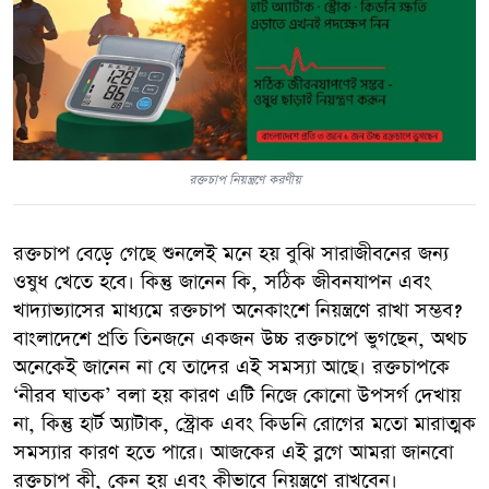
রক্তচাপ নিয়ন্ত্রণে করণীয়
রক্তচাপ বেড়ে গেছে শুনলেই মনে হয় বুঝি সারাজীবনের জন্য
ওষুধ খেতে হবে। কিন্তু জানেন কি, সঠিক জীবনযাপন এবং
খাদ্যাভ্যাসের মাধ্যমে রক্তচাপ অনেকাংশে নিয়ন্ত্রণে রাখা সম্ভব?
বাংলাদেশে প্রতি তিনজনে একজন উচ্চ রক্তচাপে ভুগছেন, অথচ
অনেকেই জানেন না যে তাদের এই সমস্যা আছে। রক্তচাপকে
‘নীরব ঘাতক’ বলা হয় কারণ এটি নিজে কোনো উপসর্গ দেখায়
না, কিন্তু হার্ট অ্যাটাক, স্ট্রোক এবং কিডনি রোগের মতো মারাত্মক
সমস্যার কারণ হতে পারে। আজকের এই ব্লগে আমরা জানবো
রক্তচাপ কী, কেন হয় এবং কীভাবে নিয়ন্ত্রণে রাখবেন।