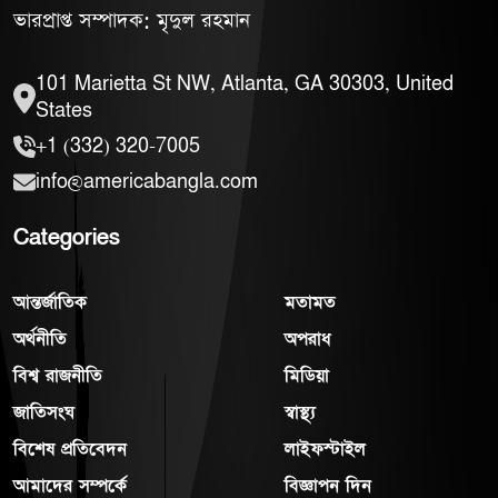
ভারপ্রাপ্ত সম্পাদক: মৃদুল রহমান
101 Marietta St NW, Atlanta, GA 30303, United
States
+1 (332) 320-7005
info@americabangla.com
Categories
আন্তর্জাতিক
মতামত
অর্থনীতি
অপরাধ
বিশ্ব রাজনীতি
মিডিয়া
জাতিসংঘ
স্বাস্থ্য
বিশেষ প্রতিবেদন
লাইফস্টাইল
আমাদের সম্পর্কে
বিজ্ঞাপন দিন