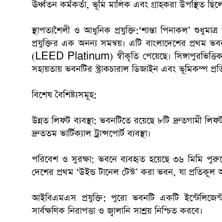
ঊর্ধ্বতন কর্মকর্তা, ভূমি মালিক এবং গ্রাহকরা উপস্থিত ছিল
স্থাপত্যশৈলী ও আধুনিক প্রযুক্তি:‘শান্তা পিনাকল’ শুধু
প্রযুক্তির এক অনন্য সমন্বয়। এটি বাংলাদেশের প্রথম ভবন য
(LEED Platinum) স্বীকৃতি পেয়েছে। সিঙ্গাপুরভিত্তিক ব
সহায়তায় ভবনটির স্ট্রাকচারাল ডিজাইন এবং ভূমিকম্প প্রত
বিশেষ বৈশিষ্ট্যসমূহ:
উন্নত লিফট ব্যবস্থা: ভবনটিতে রয়েছে ৮টি দ্রুতগামী লিফ
দ্রুততম ভার্টিক্যাল ট্রান্সপোর্ট ব্যবস্থা।
পরিবেশ ও সুরক্ষা: ভবনে ব্যবহৃত হয়েছে ৩৬ মিমি পুরুত
দেশের প্রথম ‘উইন্ড টানেল টেস্ট’ করা ভবন, যা প্রতিকূল 
আইবিএমএস প্রযুক্তি: পুরো ভবনটি একটি ইন্টেলিজেন্ট 
সার্বক্ষণিক নিরাপত্তা ও জ্বালানি সাশ্রয় নিশ্চিত করবে।