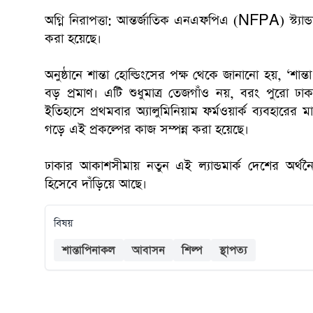
অগ্নি নিরাপত্তা: আন্তর্জাতিক এনএফপিএ (NFPA) স্ট্যান্ডা
করা হয়েছে।
অনুষ্ঠানে শান্তা হোল্ডিংসের পক্ষ থেকে জানানো হয়, ‘শান
বড় প্রমাণ। এটি শুধুমাত্র তেজগাঁও নয়, বরং পুরো ঢাক
ইতিহাসে প্রথমবার অ্যালুমিনিয়াম ফর্মওয়ার্ক ব্যবহার
গড়ে এই প্রকল্পের কাজ সম্পন্ন করা হয়েছে।
ঢাকার আকাশসীমায় নতুন এই ল্যান্ডমার্ক দেশের অর্থনৈ
হিসেবে দাঁড়িয়ে আছে।
বিষয়
শান্তাপিনাকল
আবাসন
শিল্প
স্থাপত্য