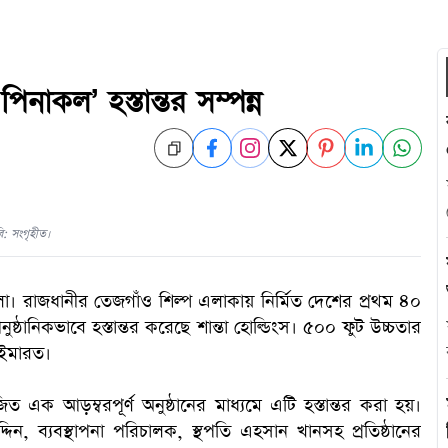
নাকল’ হস্তান্তর সম্পন্ন
ি: সংগৃহীত।
 রাজধানীর তেজগাঁও শিল্প এলাকায় নির্মিত দেশের প্রথম ৪০
ুষ্ঠানিকভাবে হস্তান্তর করেছে শান্তা হোল্ডিংস। ৫০০ ফুট উচ্চতার
 ইমারত।
 আড়ম্বরপূর্ণ অনুষ্ঠানের মাধ্যমে এটি হস্তান্তর করা হয়।
দ্দিন, ব্যবস্থাপনা পরিচালক, স্থপতি এহসান খানসহ প্রতিষ্ঠানের