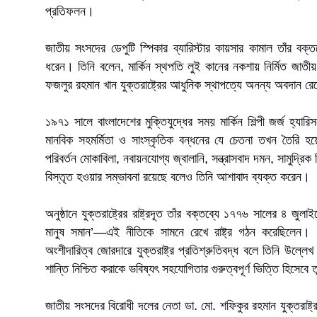
প্রতিফলন।
জাতীয় সংসদের ডেপুটি স্পিকার ব্যারিস্টার কায়সার কামাল তাঁর বক্তব
ধরেন। তিনি বলেন, মার্কিন স্থপতি লুই কানের নকশায় নির্মিত জাতী
ফজলুর রহমান খান যুক্তরাষ্ট্রের আধুনিক স্থাপত্যে অনন্য অবদান রে
১৯৭১ সালে বাংলাদেশের মুক্তিযুদ্ধের সময় মার্কিন শিল্পী জর্জ হ্যার
মানবিক সহমর্মিতা ও সাংস্কৃতিক বন্ধনের যে চেতনা তখন তৈরি হ
পরিবর্তন মোকাবিলা, নবায়নযোগ্য জ্বালানি, সন্ত্রাসবাদ দমন, সামুদ্রি
বিস্তৃত হওয়ার সম্ভাবনা রয়েছে বলেও তিনি আশাবাদ ব্যক্ত করেন।
অনুষ্ঠানে যুক্তরাষ্ট্রের রাষ্ট্রদূত তাঁর বক্তব্যে ১৭৭৬ সালের ৪ জ
মানুষ সমান’—এই নীতিকে সামনে রেখে রাষ্ট্র গঠন করেছিলেন। ২
অংশীদারিত্ব জোরদারে যুক্তরাষ্ট্র প্রতিশ্রুতিবদ্ধ বলে তিনি উল্
শান্তি নিশ্চিত করাকে ভবিষ্যৎ সহযোগিতার গুরুত্বপূর্ণ ভিত্তি হিসেবে
জাতীয় সংসদের বিরোধী দলের নেতা ডা. মো. শফিকুর রহমান যুক্তরাষ্ট্