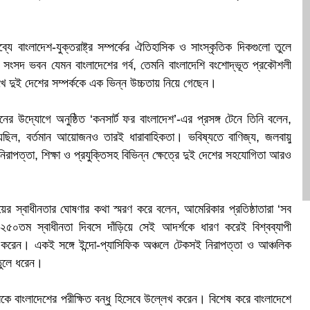
ক
্যে বাংলাদেশ-যুক্তরাষ্ট্র সম্পর্কের ঐতিহাসিক ও সাংস্কৃতিক দিকগুলো তুলে
য় সংসদ ভবন যেমন বাংলাদেশের গর্ব, তেমনি বাংলাদেশি বংশোদ্ভূত প্রকৌশলী
খে দুই দেশের সম্পর্ককে এক ভিন্ন উচ্চতায় নিয়ে গেছেন।
িসনের উদ্যোগে অনুষ্ঠিত ‘কনসার্ট ফর বাংলাদেশ’-এর প্রসঙ্গ টেনে তিনি বলেন,
য়েছিল, বর্তমান আয়োজনও তারই ধারাবাহিকতা। ভবিষ্যতে বাণিজ্য, জলবায়ু
ক নিরাপত্তা, শিক্ষা ও প্রযুক্তিসহ বিভিন্ন ক্ষেত্রে দুই দেশের সহযোগিতা আরও
ুলাইয়ের স্বাধীনতার ঘোষণার কথা স্মরণ করে বলেন, আমেরিকার প্রতিষ্ঠাতারা ‘সব
৫০তম স্বাধীনতা দিবসে দাঁড়িয়ে সেই আদর্শকে ধারণ করেই বিশ্বব্যাপী
লেখ করেন। একই সঙ্গে ইন্দো-প্যাসিফিক অঞ্চলে টেকসই নিরাপত্তা ও আঞ্চলিক
 তুলে ধরেন।
রকে বাংলাদেশের পরীক্ষিত বন্ধু হিসেবে উল্লেখ করেন। বিশেষ করে বাংলাদেশে