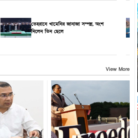
তেহরানে খামেনির জানাজা সম্পন্ন, অংশ
নিলেন তিন ছেলে
View More