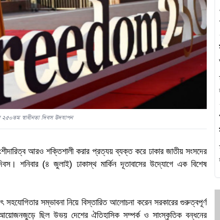
এ
থ
হ
রের ২৫০তম স্বাধীনতা দিবস উদযাপন
িক অংশীদারিত্ব আরও শক্তিশালী করার প্রত্যয় ব্যক্ত করে ঢাকার জাতীয় সংসদের
 দিবস। শনিবার (৪ জুলাই) ঢাকাস্থ মার্কিন দূতাবাসের উদ্যোগে এক বিশেষ
প
িষ্যৎ সহযোগিতার সম্ভাবনা নিয়ে বিস্তারিত আলোচনা করেন সরকারের গুরুত্বপূর্ণ
ুরো আয়োজনজুড়ে ছিল উভয় দেশের ঐতিহাসিক সম্পর্ক ও সাংস্কৃতিক বন্ধনের