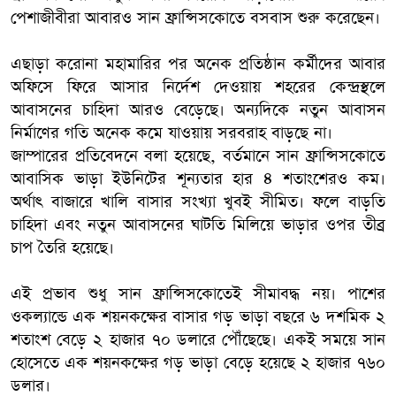
পেশাজীবীরা আবারও সান ফ্রান্সিসকোতে বসবাস শুরু করেছেন।
এছাড়া করোনা মহামারির পর অনেক প্রতিষ্ঠান কর্মীদের আবার
অফিসে ফিরে আসার নির্দেশ দেওয়ায় শহরের কেন্দ্রস্থলে
আবাসনের চাহিদা আরও বেড়েছে। অন্যদিকে নতুন আবাসন
নির্মাণের গতি অনেক কমে যাওয়ায় সরবরাহ বাড়ছে না।
জাম্পারের প্রতিবেদনে বলা হয়েছে, বর্তমানে সান ফ্রান্সিসকোতে
আবাসিক ভাড়া ইউনিটের শূন্যতার হার ৪ শতাংশেরও কম।
অর্থাৎ বাজারে খালি বাসার সংখ্যা খুবই সীমিত। ফলে বাড়তি
চাহিদা এবং নতুন আবাসনের ঘাটতি মিলিয়ে ভাড়ার ওপর তীব্র
চাপ তৈরি হয়েছে।
এই প্রভাব শুধু সান ফ্রান্সিসকোতেই সীমাবদ্ধ নয়। পাশের
ওকল্যান্ডে এক শয়নকক্ষের বাসার গড় ভাড়া বছরে ৬ দশমিক ২
শতাংশ বেড়ে ২ হাজার ৭০ ডলারে পৌঁছেছে। একই সময়ে সান
হোসেতে এক শয়নকক্ষের গড় ভাড়া বেড়ে হয়েছে ২ হাজার ৭৬০
ডলার।