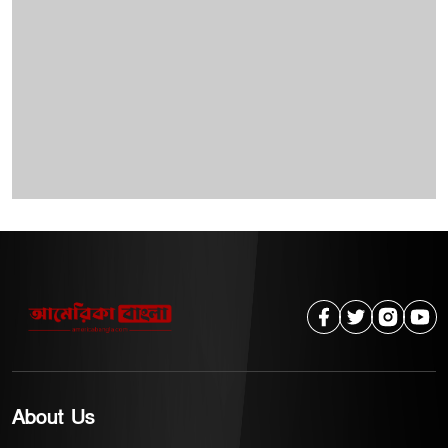
About Us