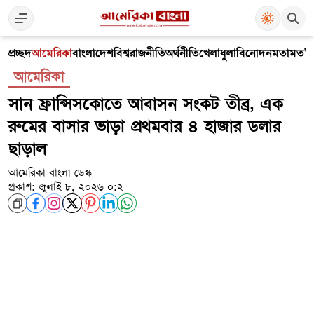
প্রচ্ছদ
আমেরিকা
বাংলাদেশ
বিশ্ব
রাজনীতি
অর্থনীতি
খেলাধুলা
বিনোদন
মতামত
V
আমেরিকা
সান ফ্রান্সিসকোতে আবাসন সংকট তীব্র, এক
রুমের বাসার ভাড়া প্রথমবার ৪ হাজার ডলার
ছাড়াল
আমেরিকা বাংলা ডেস্ক
প্রকাশ: জুলাই ৮, ২০২৬ ০:২