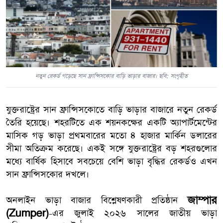
নতুন রেকর্ড গড়েছে সান ফ্রান্সিসকোর বাড়ি ভাড়ার বাজার। ছবি: সংগৃহীত
যুক্তরাষ্ট্রের সান ফ্রান্সিসকোতে বাড়ি ভাড়ার বাজারে নতুন রেকর্ড
তৈরি হয়েছে। শহরটিতে এক শয়নকক্ষের একটি অ্যাপার্টমেন্টের
মাসিক গড় ভাড়া প্রথমবারের মতো ৪ হাজার মার্কিন ডলারের
সীমা অতিক্রম করেছে। একই সঙ্গে যুক্তরাষ্ট্রের বড় শহরগুলোর
মধ্যে বার্ষিক হিসাবে সবচেয়ে বেশি ভাড়া বৃদ্ধির রেকর্ডও এখন
সান ফ্রান্সিসকোর দখলে।
জাম্পার
অনলাইন ভাড়া বাজার বিশ্লেষণকারী প্রতিষ্ঠান
(Zumper)
-এর জুলাই ২০২৬ সালের জাতীয় ভাড়া