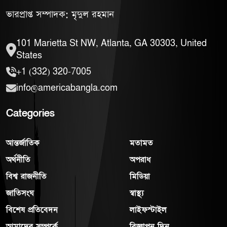
ভারপ্রাপ্ত সম্পাদক: মৃদুল রহমান
101 Marietta St NW, Atlanta, GA 30303, United
States
+1 (332) 320-7005
info@americabangla.com
Categories
আন্তর্জাতিক
মতামত
অর্থনীতি
অপরাধ
বিশ্ব রাজনীতি
মিডিয়া
জাতিসংঘ
স্বাস্থ্য
বিশেষ প্রতিবেদন
লাইফস্টাইল
আমাদের সম্পর্কে
বিজ্ঞাপন দিন