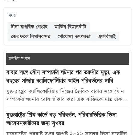
বিষয়
চীনা নাগরিক গ্রেপ্তার
মার্কিন বিমানঘাঁটি
জেএফকে বিমানবন্দর
গোয়েন্দা তৎপরতা
এফবিআই
জনপ্রিয় সংবাদ
বাবার সঙ্গে যৌন সম্পর্কের ঘটনার পর তরুণীর মৃত্যু, এক
বছরের সাজায় ক্যালিফোর্নিয়ার আইন পরিবর্তনের দাবি
যুক্তরাষ্ট্রের ক্যালিফোর্নিয়ায় নিজের জৈবিক বাবার সঙ্গে যৌন
সম্পর্কের ঘটনায় দোষ স্বীকার করা এক ব্যক্তিকে মাত্র এক
বছরের কারাদণ্ড দেওয়ায় নতুন করে বিতর্ক তৈরি হয়েছে।
আদালতের এই রায়ে অসন্তোষ প্রকাশ করে ভুক্তভোগী
যুক্তরাষ্ট্রের গ্রিন কার্ডে বড় পরিবর্তন, পরিবারভিত্তিক ভিসা
তরুণীর মা ক্যালিফোর্নিয়ার যৌন অপরাধ-সংক্রান্ত আইন
আবেদনকারীদের জন্য সুখবর
আরও কঠোর করার দাবি জানিয়েছেন। মার্কিন সংবাদমাধ্যম
যুক্তরাষ্ট্রের পররাষ্ট্র দপ্তর আগস্ট ২০২৬ সালের ভিসা বুলেটিন