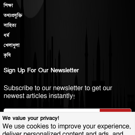
শিক্ষা
তথ্যপ্রযুক্তি
সাহিত্য
ধর্ম
খেলাধুলা
কৃষি
Sign Up For Our Newsletter
Subscribe to our newsletter to get our
newest articles instantly!
Subscribe
We value your privacy!
We use cookies to improve your experience,
deliver personalized content and ads, and