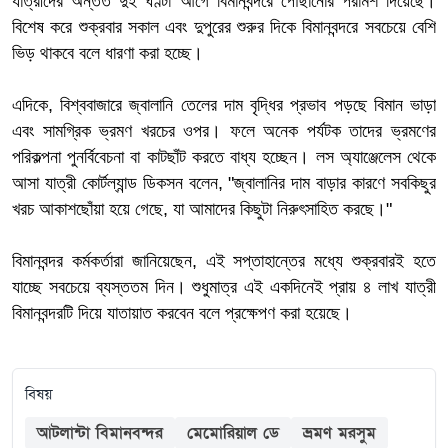
যাত্রীদের অন্তত দুই ঘণ্টা আগে বিমানবন্দরে পৌঁছানোর পরামর্শ দিয়েছে।
বিশেষ করে শুক্রবার সকাল এবং দুপুরের শুরুর দিকে বিমানবন্দরে সবচেয়ে বেশি
ভিড় থাকবে বলে ধারণা করা হচ্ছে।
এদিকে, বিশ্ববাজারে জ্বালানি তেলের দাম বৃদ্ধির প্রভাব পড়ছে বিমান ভাড়া
এবং সামগ্রিক ভ্রমণ খরচের ওপর। ফলে অনেক পর্যটক তাদের ভ্রমণের
পরিকল্পনা পুনর্বিবেচনা বা কাটছাঁট করতে বাধ্য হচ্ছেন। লস অ্যাঞ্জেলেস থেকে
আসা যাত্রী কোর্টল্যান্ড ডিকসন বলেন, "জ্বালানির দাম বাড়ার কারণে সবকিছুর
খরচ আকাশছোঁয়া হয়ে গেছে, যা আমাদের কিছুটা নিরুৎসাহিত করছে।"
বিমানবন্দর কর্মকর্তারা জানিয়েছেন, এই সপ্তাহান্তের মধ্যে শুক্রবারই হতে
যাচ্ছে সবচেয়ে ব্যস্ততম দিন। শুধুমাত্র এই একদিনেই প্রায় ৪ লাখ যাত্রী
বিমানবন্দরটি দিয়ে যাতায়াত করবেন বলে প্রক্ষেপণ করা হয়েছে।
বিষয়
আটলান্টা বিমানবন্দর
মেমোরিয়াল ডে
ভ্রমণ মরসুম