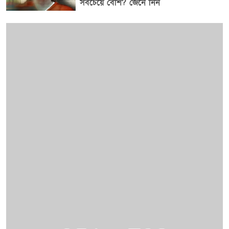
সবচেয়ে বেশি? জেনে নিন