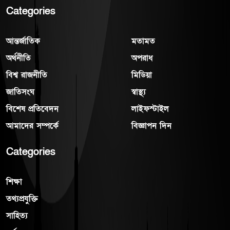
Categories
আন্তর্জাতিক
মতামত
অর্থনীতি
অপরাধ
বিশ্ব রাজনীতি
মিডিয়া
জাতিসংঘ
স্বাস্থ্য
বিশেষ প্রতিবেদন
লাইফস্টাইল
আমাদের সম্পর্কে
বিজ্ঞাপন দিন
Categories
শিক্ষা
তথ্যপ্রযুক্তি
সাহিত্য