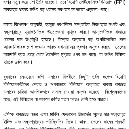
ওপর নতুন করে চাপ তৈরি হয়েছে। তবে বিদেশি পোর্টফোলিও বিনিয়োগ (FPI)
অব্যাহত থাকায় রুপির বড় ধরনের দরপতন আপাতত এড়ানো গেছে।
বাজার বিশ্লেষণ অনুযায়ী, হরমুজ প্রণালিতে সাম্প্রতিক নিরাপত্তা সংকট এবং
মধ্যপ্রাচ্যে ভূরাজনৈতিক উত্তেজনা বৃদ্ধির কারণে আন্তর্জাতিক বাজারে
তেলের দাম ঊর্ধ্বমুখী হয়েছে। বিশ্বের অন্যতম বড় অপরিশোধিত তেল
আমদানিকারক দেশ হওয়ায় ভারত সরাসরি এর প্রভাব অনুভব করছে। তেলের
আমদানি ব্যয় বেড়ে গেলে বৈদেশিক মুদ্রার ওপর চাপ বাড়ে, যা রুপির বিনিময়
হারকে দুর্বল করে।
বুধবারের লেনদেনে রুপি ডলারের বিপরীতে কিছুটা দুর্বল হলেও বিদেশি
বিনিয়োগকারীদের শেয়ার ও ঋণবাজারে বিনিয়োগ অব্যাহত থাকায় বাজারে
ডলারের চাহিদা আংশিকভাবে সামাল দেওয়া সম্ভব হয়েছে। বিশ্লেষকদের
মতে, এই বিনিয়োগ না থাকলে রুপির পতন আরও বেশি হতে পারত।
এদিকে বাজারের নজর এখন মার্কিন ফেডারেল রিজার্ভের সুদের হার-সংক্রান্ত
ইঙ্গিত এবং মধ্যপ্রাচ্যের পরিস্থিতির দিকে। কারণ, তেলের দামের পরবর্তী