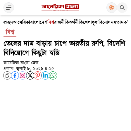
প্রচ্ছদ
আমেরিকা
বাংলাদেশ
বিশ্ব
রাজনীতি
অর্থনীতি
খেলাধুলা
বিনোদন
মতামত
V
বিশ্ব
তেলের দাম বাড়ায় চাপে ভারতীয় রুপি, বিদেশি
বিনিয়োগে কিছুটা স্বস্তি
আমেরিকা বাংলা ডেস্ক
প্রকাশ: জুলাই ৮, ২০২৬ ৪:২৫