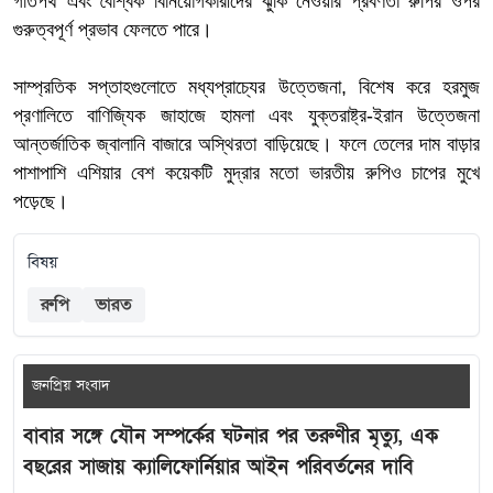
গতিপথ এবং বৈশ্বিক বিনিয়োগকারীদের ঝুঁকি নেওয়ার প্রবণতা রুপির ওপর
গুরুত্বপূর্ণ প্রভাব ফেলতে পারে।
সাম্প্রতিক সপ্তাহগুলোতে মধ্যপ্রাচ্যের উত্তেজনা, বিশেষ করে হরমুজ
প্রণালিতে বাণিজ্যিক জাহাজে হামলা এবং যুক্তরাষ্ট্র-ইরান উত্তেজনা
আন্তর্জাতিক জ্বালানি বাজারে অস্থিরতা বাড়িয়েছে। ফলে তেলের দাম বাড়ার
পাশাপাশি এশিয়ার বেশ কয়েকটি মুদ্রার মতো ভারতীয় রুপিও চাপের মুখে
পড়েছে।
বিষয়
রুপি
ভারত
জনপ্রিয় সংবাদ
বাবার সঙ্গে যৌন সম্পর্কের ঘটনার পর তরুণীর মৃত্যু, এক
বছরের সাজায় ক্যালিফোর্নিয়ার আইন পরিবর্তনের দাবি