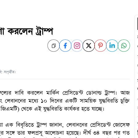
 করলেন ট্রাম্প
ি: সংগৃহীত।
যের দাবি করলেন মার্কিন প্রেসিডেন্ট ডোনাল্ড ট্রাম্প। আজ
লেবাননের মধ্যে ১০ দিনের একটি সাময়িক যুদ্ধবিরতি চুক্তি
িএমটি) থেকে এই যুদ্ধবিরতি কার্যকর হতে যাচ্ছে।
েওয়া এক বিবৃতিতে ট্রাম্প জানান, লেবাননের প্রেসিডেন্ট জোসেফ
়াহুর সঙ্গে তার ফলপ্রসূ আলোচনা হয়েছে। দীর্ঘ ৩৪ বছর পর গত