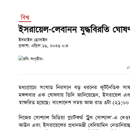
বিশ্ব
ইসরায়েল-লেবানন যুদ্ধবিরতি ঘোষণা
ইসমাইল হোসাইন
প্রকাশ: এপ্রিল ১৬, ২০২৬ ০:৪
ছব
মধ্যপ্রাচ্যে সংঘাত নিরসনে বড় ধরনের কূটনৈতিক সাফল্
মঙ্গলবার এক ঘোষণায় তিনি জানিয়েছেন, ইসরায়েল এবং 
স্বাক্ষরিত হয়েছে। বাংলাদেশ সময় আজ রাত ৩টা (২১:০০ জ
নিজের সোশ্যাল মিডিয়া প্ল্যাটফর্ম 'ট্রুথ সোশ্যাল'-এ দ
আউন এবং ইসরায়েলের প্রধানমন্ত্রী বেনিয়ামিন নেতানিয