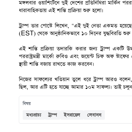
মঙ্গলবার ওয়াশিংটনে দুই দেশের প্রতিনিধিরা মার্কিন পররা
ধারাবাহিকতায় এই শান্তি প্রক্রিয়া শুরু হলো।
ট্রাম্প তার পোস্টে লিখেন, "এই দুই নেতা একমত হয়েছেন 
(EST) থেকে আনুষ্ঠানিকভাবে ১০ দিনের যুদ্ধবিরতি শুরু
এই শান্তি প্রক্রিয়া তদারকি করার জন্য ট্রাম্প একটি উ
পররাষ্ট্রমন্ত্রী মার্কো রুবিও এবং জয়েন্ট চিফ অফ স্ট
স্থায়ী শান্তি বজায় রাখতে কাজ করবেন।
নিজের সাফল্যের খতিয়ান তুলে ধরে ট্রাম্প আরও বলেন, "
ছিল, আর এটি হতে যাচ্ছে আমার ১০ম সাফল্য। তাই চলুন,
বিষয়
মধ্যপ্রাচ্য
ট্রাম্প
ইসরায়েল
লেবানন