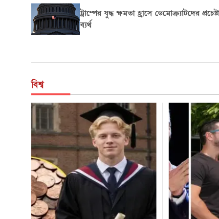
প্রবীণদের সেবায় ৭০ মিলিয়ন ডলার দিলেন
ম্যাকেঞ্জি স্কট
বিশ্ব