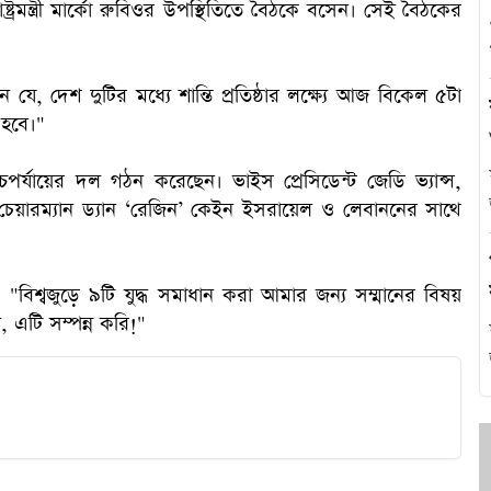
ষ্ট্রমন্ত্রী মার্কো রুবিওর উপস্থিতিতে বৈঠকে বসেন। সেই বৈঠকের
এ
যে, দেশ দুটির মধ্যে শান্তি প্রতিষ্ঠার লক্ষ্যে আজ বিকেল ৫টা
 হবে।"
থ
চ্চপর্যায়ের দল গঠন করেছেন। ভাইস প্রেসিডেন্ট জেডি ভ্যান্স,
হ
াফের চেয়ারম্যান ড্যান ‘রেজিন’ কেইন ইসরায়েল ও লেবাননের সাথে
বিশ্বজুড়ে ৯টি যুদ্ধ সমাধান করা আমার জন্য সম্মানের বিষয়
 এটি সম্পন্ন করি!"
প