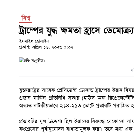
বিশ্ব
ট্রাম্পের যুদ্ধ ক্ষমতা হ্রাসে ডেমোক্র্যা
ইসমাইল হোসাইন
প্রকাশ: এপ্রিল ১৬, ২০২৬ ০:৩২
ছব
যুক্তরাষ্ট্রের সাবেক প্রেসিডেন্ট ডোনাল্ড ট্রাম্পের ইরান 
প্রস্তাব মার্কিন প্রতিনিধি সভায় (হাউস অফ রিপ্রেজেন্
অত্যন্ত নাটকীয়ভাবে ২১৪-২১৩ ভোটে প্রস্তাবটি পরাজিত 
প্রস্তাবটির মূল উদ্দেশ্য ছিল ইরানের বিরুদ্ধে যেকোনো সা
কংগ্রেসের পূর্বানুমোদন বাধ্যতামূলক করা। তবে মাত্র এক ভ