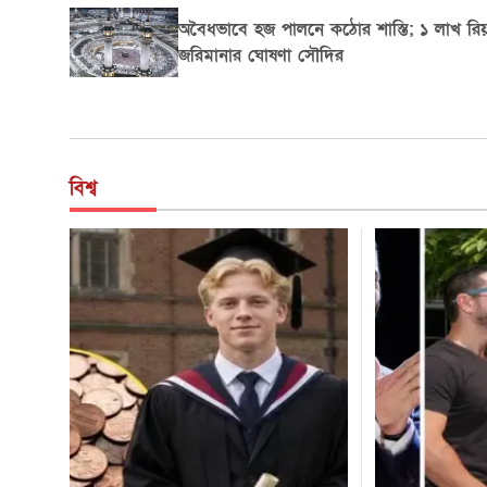
ফিলিবাস্টার আতঙ্কে ফ্রান্সে বিতর্কিত ইহুদিবিদ্বে
বিরোধী বিল স্থগিত
বিশ্ব