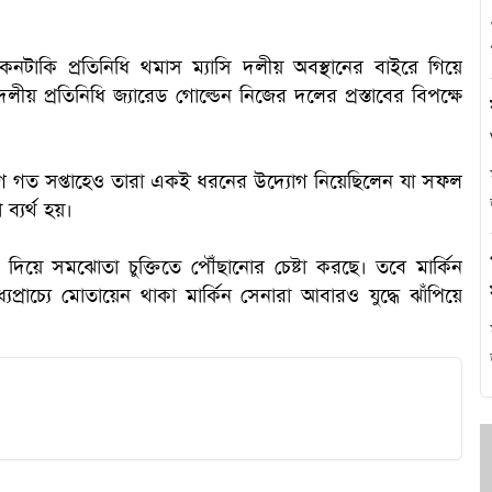
এ
কেনটাকি প্রতিনিধি থমাস ম্যাসি দলীয় অবস্থানের বাইরে গিয়ে
লীয় প্রতিনিধি জ্যারেড গোল্ডেন নিজের দলের প্রস্তাবের বিপক্ষে
থ
 এর আগে গত সপ্তাহেও তারা একই ধরনের উদ্যোগ নিয়েছিলেন যা সফল
হ
ব্যর্থ হয়।
মধ্য দিয়ে সমঝোতা চুক্তিতে পৌঁছানোর চেষ্টা করছে। তবে মার্কিন
যপ্রাচ্যে মোতায়েন থাকা মার্কিন সেনারা আবারও যুদ্ধে ঝাঁপিয়ে
প