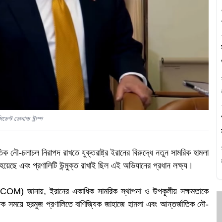
এ
থ
হ
সিডেন্ট ডোনাল্ড ট্রাম্প
জাতিক নৌ-চলাচল নিরাপদ রাখতে যুক্তরাষ্ট্র ইরানের বিরুদ্ধে নতুন সামরিক হামলা
়েছে এবং প্রণালিটি উন্মুক্ত রাখাই ছিল এই অভিযানের প্রধান লক্ষ্য।
CENTCOM) জানায়, ইরানের একাধিক সামরিক স্থাপনা ও উপকূলীয় সক্ষমতাকে
প
প্রতিক সময়ে হরমুজ প্রণালিতে বাণিজ্যিক জাহাজে হামলা এবং আন্তর্জাতিক নৌ-