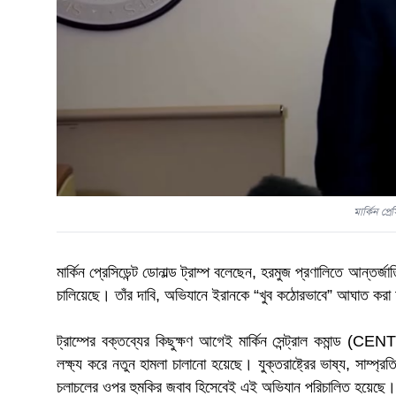
মার্কিন প্রে
মার্কিন প্রেসিডেন্ট ডোনাল্ড ট্রাম্প বলেছেন, হরমুজ প্রণালিতে আন্তর্
চালিয়েছে। তাঁর দাবি, অভিযানে ইরানকে “খুব কঠোরভাবে” আঘাত করা হয
ট্রাম্পের বক্তব্যের কিছুক্ষণ আগেই মার্কিন সেন্ট্রাল কমান্ড (
লক্ষ্য করে নতুন হামলা চালানো হয়েছে। যুক্তরাষ্ট্রের ভাষ্য, সাম্
চলাচলের ওপর হুমকির জবাব হিসেবেই এই অভিযান পরিচালিত হয়েছে।