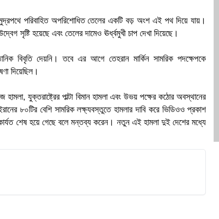
ক
িক সমুদ্রপথে পরিবাহিত অপরিশোধিত তেলের একটি বড় অংশ এই পথ দিয়ে যায়।
্বেগ সৃষ্টি হয়েছে এবং তেলের দামেও ঊর্ধ্বমুখী চাপ দেখা দিয়েছে।
আনুষ্ঠানিক বিবৃতি দেয়নি। তবে এর আগে তেহরান মার্কিন সামরিক পদক্ষেপকে
ষণা দিয়েছিল।
হামলা, যুক্তরাষ্ট্রের পাল্টা বিমান হামলা এবং উভয় পক্ষের কঠোর অবস্থানের
 ইরানের ৮০টির বেশি সামরিক লক্ষ্যবস্তুতে হামলার দাবি করে ভিডিওও প্রকাশ
া কার্যত শেষ হয়ে গেছে বলে মন্তব্য করেন। নতুন এই হামলা দুই দেশের মধ্যে