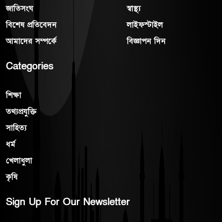
জাতিসংঘ
স্বাস্থ্য
বিশেষ প্রতিবেদন
লাইফস্টাইল
আমাদের সম্পর্কে
বিজ্ঞাপন দিন
Categories
শিক্ষা
তথ্যপ্রযুক্তি
সাহিত্য
ধর্ম
খেলাধুলা
কৃষি
Sign Up For Our Newsletter