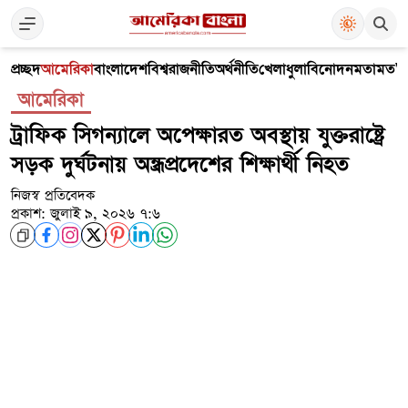
প্রচ্ছদ
আমেরিকা
বাংলাদেশ
বিশ্ব
রাজনীতি
অর্থনীতি
খেলাধুলা
বিনোদন
মতামত
V
আমেরিকা
ট্রাফিক সিগন্যালে অপেক্ষারত অবস্থায় যুক্তরাষ্ট্রে
সড়ক দুর্ঘটনায় অন্ধ্রপ্রদেশের শিক্ষার্থী নিহত
নিজস্ব প্রতিবেদক
প্রকাশ: জুলাই ৯, ২০২৬ ৭:৬