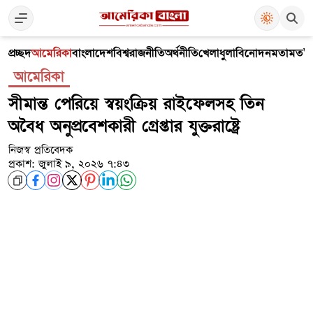
প্রচ্ছদ
আমেরিকা
বাংলাদেশ
বিশ্ব
রাজনীতি
অর্থনীতি
খেলাধুলা
বিনোদন
মতামত
V
আমেরিকা
সীমান্ত পেরিয়ে স্বয়ংক্রিয় রাইফেলসহ তিন
অবৈধ অনুপ্রবেশকারী গ্রেপ্তার যুক্তরাষ্ট্রে
নিজস্ব প্রতিবেদক
প্রকাশ: জুলাই ৯, ২০২৬ ৭:৪৩