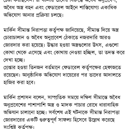
চেষ্টা করছিলেন। এ ঘটনায় তাদের বিরুদ্ধে অবৈধ অনুপ্রবেশ,
অবৈধ অস্ত্র বহন এবং ফেডারেল আইনে শাস্তিযোগ্য একাধিক
অভিযোগ আনার প্রক্রিয়া চলছে।
মার্কিন সীমান্ত নিরাপত্তা কর্তৃপক্ষ জানিয়েছে, সীমান্ত দিয়ে অস্ত্র
চোরাচালান ও অবৈধ অনুপ্রবেশ ঠেকাতে নজরদারি আরও
জোরদার করা হয়েছে। উদ্ধার হওয়া অস্ত্রগুলোর উৎস, এগুলো
কোথা থেকে এসেছে এবং কোথায় নেওয়া হচ্ছিল, তা তদন্ত করে
দেখা হচ্ছে।
গ্রেপ্তার হওয়া তিনজন বর্তমানে ফেডারেল কর্তৃপক্ষের হেফাজতে
রয়েছেন। আনুষ্ঠানিক অভিযোগ দায়েরের পর তাদের আদালতে
হাজির করা হবে।
মার্কিন প্রশাসন বলেন, সাম্প্রতিক সময়ে দক্ষিণ সীমান্তে অবৈধ
অনুপ্রবেশের পাশাপাশি অস্ত্র ও মাদক পাচার রোধে ধারাবাহিক
অভিযান চালানো হচ্ছে। সর্বশেষ এই ঘটনাকে সীমান্ত নিরাপত্তা
জোরদারের একটি গুরুত্বপূর্ণ সাফল্য হিসেবে উল্লেখ করেছে
সংশ্লিষ্ট কর্তৃপক্ষ।