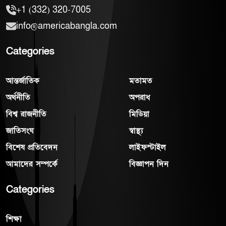
+1 (332) 320-7005
info@americabangla.com
Categories
আন্তর্জাতিক
মতামত
অর্থনীতি
অপরাধ
বিশ্ব রাজনীতি
মিডিয়া
জাতিসংঘ
স্বাস্থ্য
বিশেষ প্রতিবেদন
লাইফস্টাইল
আমাদের সম্পর্কে
বিজ্ঞাপন দিন
Categories
শিক্ষা