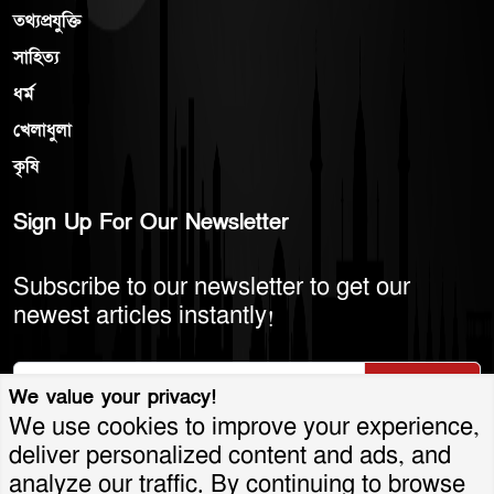
তথ্যপ্রযুক্তি
সাহিত্য
ধর্ম
খেলাধুলা
কৃষি
Sign Up For Our Newsletter
Subscribe to our newsletter to get our
newest articles instantly!
Subscribe
We value your privacy!
We use cookies to improve your experience,
deliver personalized content and ads, and
analyze our traffic. By continuing to browse