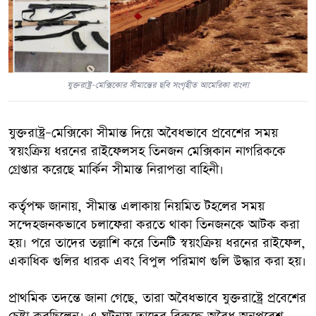
যুক্তরাষ্ট্র–মেক্সিকোর সীমান্তের ছবি সংগৃহীত আমেরিকা বাংলা
যুক্তরাষ্ট্র–মেক্সিকো সীমান্ত দিয়ে অবৈধভাবে প্রবেশের সময়
স্বয়ংক্রিয় ধরনের রাইফেলসহ তিনজন মেক্সিকান নাগরিককে
গ্রেপ্তার করেছে মার্কিন সীমান্ত নিরাপত্তা বাহিনী।
কর্তৃপক্ষ জানায়, সীমান্ত এলাকায় নিয়মিত টহলের সময়
সন্দেহজনকভাবে চলাফেরা করতে থাকা তিনজনকে আটক করা
হয়। পরে তাদের তল্লাশি করে তিনটি স্বয়ংক্রিয় ধরনের রাইফেল,
একাধিক গুলির ধারক এবং বিপুল পরিমাণ গুলি উদ্ধার করা হয়।
প্রাথমিক তদন্তে জানা গেছে, তারা অবৈধভাবে যুক্তরাষ্ট্রে প্রবেশের