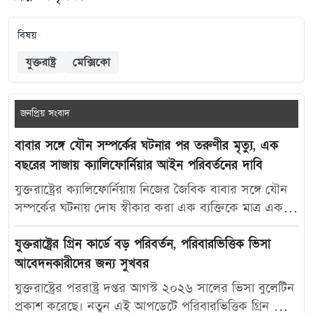
বিষয়
যুক্তরাষ্ট্র
মেক্সিকো
জনপ্রিয় সংবাদ
বাবার সঙ্গে যৌন সম্পর্কের ঘটনার পর তরুণীর মৃত্যু, এক
বছরের সাজায় ক্যালিফোর্নিয়ার আইন পরিবর্তনের দাবি
যুক্তরাষ্ট্রের ক্যালিফোর্নিয়ায় নিজের জৈবিক বাবার সঙ্গে যৌন
সম্পর্কের ঘটনায় দোষ স্বীকার করা এক ব্যক্তিকে মাত্র এক
বছরের কারাদণ্ড দেওয়ায় নতুন করে বিতর্ক তৈরি হয়েছে।
আদালতের এই রায়ে অসন্তোষ প্রকাশ করে ভুক্তভোগী
যুক্তরাষ্ট্রের গ্রিন কার্ডে বড় পরিবর্তন, পরিবারভিত্তিক ভিসা
তরুণীর মা ক্যালিফোর্নিয়ার যৌন অপরাধ-সংক্রান্ত আইন
আবেদনকারীদের জন্য সুখবর
আরও কঠোর করার দাবি জানিয়েছেন। মার্কিন সংবাদমাধ্যম
যুক্তরাষ্ট্রের পররাষ্ট্র দপ্তর আগস্ট ২০২৬ সালের ভিসা বুলেটিন
দ্য ক্যালিফোর্নিয়া পোস্ট-কে দেওয়া সাক্ষাৎকারে ক্যারোলিনা
প্রকাশ করেছে। নতুন এই আপডেটে পরিবারভিত্তিক গ্রিন কার্ড