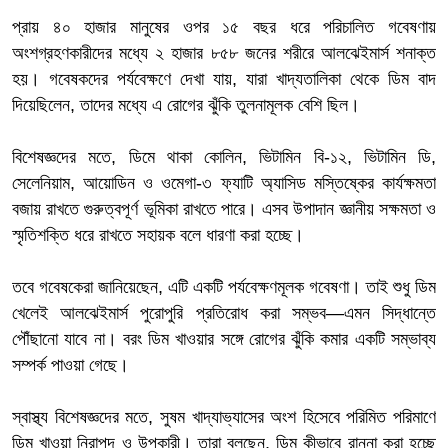
প্রায় ৪০ হাজার মানুষের ওপর ১৫ বছর ধরে পরিচালিত গবেষণায়
অংশগ্রহণকারীদের মধ্যে ২ হাজার ৮৫৮ জনের শরীরে আলঝেইমার্স শনাক্ত
হয়। গবেষকদের পর্যবেক্ষণে দেখা যায়, যারা খাদ্যতালিকা থেকে ডিম বাদ
দিয়েছিলেন, তাদের মধ্যে এ রোগের ঝুঁকি তুলনামূলক বেশি ছিল।
বিশেষজ্ঞদের মতে, ডিমে থাকা কোলিন, ভিটামিন বি-১২, ভিটামিন ডি,
সেলেনিয়াম, আয়োডিন ও ওমেগা-৩ ফ্যাটি অ্যাসিড মস্তিষ্কের কার্যক্ষমতা
বজায় রাখতে গুরুত্বপূর্ণ ভূমিকা রাখতে পারে। এসব উপাদান জ্ঞানীয় সক্ষমতা ও
স্মৃতিশক্তি ধরে রাখতে সহায়ক বলে ধারণা করা হচ্ছে।
তবে গবেষকেরা জানিয়েছেন, এটি একটি পর্যবেক্ষণমূলক গবেষণা। তাই শুধু ডিম
খেলেই আলঝেইমার্স পুরোপুরি প্রতিরোধ করা সম্ভব—এমন সিদ্ধান্তে
পৌঁছানো যাবে না। বরং ডিম খাওয়ার সঙ্গে রোগের ঝুঁকি কমার একটি সম্ভাব্য
সম্পর্ক পাওয়া গেছে।
স্বাস্থ্য বিশেষজ্ঞদের মতে, সুষম খাদ্যাভ্যাসের অংশ হিসেবে পরিমিত পরিমাণে
ডিম খাওয়া নিরাপদ ও উপকারী। তারা বলছেন, ডিম কীভাবে রান্না করা হচ্ছে