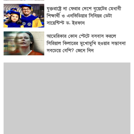
যুক্তরাষ্ট্রে না ফেরার দেশে বুয়েটের মেধাবী
শিক্ষার্থী ও এনভিডিয়ার সিনিয়র ডেটা
সায়েন্টিস্ট ড. ইরফান
আমেরিকার কোন স্টেটে বসবাস করলে
সিরিয়াল কিলারের মুখোমুখি হওয়ার সম্ভাবনা
সবচেয়ে বেশি? জেনে নিন