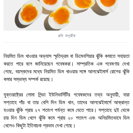
ছবি: সংগৃহীত
নিয়মিত ডিম খাওয়ার অভ্যাস স্মৃতিভ্রম বা ডিমেনশিয়ার ঝুঁকি কমাতে সহায়তা
করতে পারে বলে জানিয়েছেন গবেষকরা। সাম্প্রতিক এক গবেষণায় দেখা
গেছে, বয়স্কদের মধ্যে নিয়মিত ডিম খাওয়ার সঙ্গে আলঝেইমার্স রোগের ঝুঁকি
কমার সম্ভাব্য সম্পর্ক রয়েছে।
যুক্তরাষ্ট্রের লোমা লিন্ডা ইউনিভার্সিটির গবেষকদের তথ্য অনুযায়ী, যারা
সপ্তাহে পাঁচ বা তার বেশি দিন ডিম খান, তাদের আলঝেইমার্সে আক্রান্ত
হওয়ার ঝুঁকি প্রায় ২৭ শতাংশ পর্যন্ত কমে যেতে পারে। সপ্তাহে দুই থেকে
চার দিন ডিম খেলে ঝুঁকি কমে প্রায় ২০ শতাংশ এবং অনিয়মিতভাবে ডিম
খেলেও কিছুটা ইতিবাচক প্রভাব দেখা গেছে।