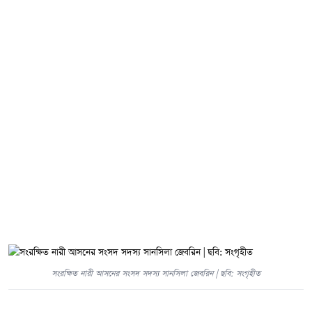
সংরক্ষিত নারী আসনের সংসদ সদস্য সানসিলা জেবরিন | ছবি: সংগৃহীত