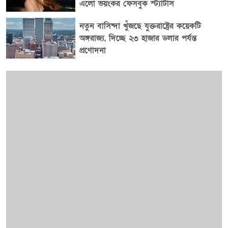
এলো ভয়ংকর ফেসবুক স্ট্যাটাস
নতুন বাসিন্দা খুঁজছে যুক্তরাষ্ট্রের কয়েকটি
অঙ্গরাজ্য, দিচ্ছে ২৩ হাজার ডলার পর্যন্ত
প্রণোদনা