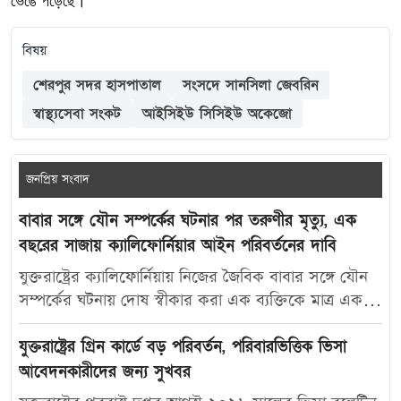
ভেঙে পড়েছে।
বিষয়
শেরপুর সদর হাসপাতাল
সংসদে সানসিলা জেবরিন
স্বাস্থ্যসেবা সংকট
আইসিইউ সিসিইউ অকেজো
জনপ্রিয় সংবাদ
বাবার সঙ্গে যৌন সম্পর্কের ঘটনার পর তরুণীর মৃত্যু, এক
বছরের সাজায় ক্যালিফোর্নিয়ার আইন পরিবর্তনের দাবি
যুক্তরাষ্ট্রের ক্যালিফোর্নিয়ায় নিজের জৈবিক বাবার সঙ্গে যৌন
সম্পর্কের ঘটনায় দোষ স্বীকার করা এক ব্যক্তিকে মাত্র এক
বছরের কারাদণ্ড দেওয়ায় নতুন করে বিতর্ক তৈরি হয়েছে।
আদালতের এই রায়ে অসন্তোষ প্রকাশ করে ভুক্তভোগী
যুক্তরাষ্ট্রের গ্রিন কার্ডে বড় পরিবর্তন, পরিবারভিত্তিক ভিসা
তরুণীর মা ক্যালিফোর্নিয়ার যৌন অপরাধ-সংক্রান্ত আইন
আবেদনকারীদের জন্য সুখবর
আরও কঠোর করার দাবি জানিয়েছেন। মার্কিন সংবাদমাধ্যম