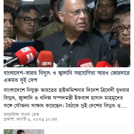
থেকেও বাংলাদেশিরা বিশ্বমানের প্রতিষ্ঠান গড়ে তুলতে পারে
সে বিষয়ে পুলিশ এখনো আনুষ্ঠানিকভাবে কোনো তথ্য প্রকাশ
এবং নিজেদের অবস্থান শক্তভাবে প্রতিষ্ঠা করতে সক্ষম।
করেনি।
বাংলাদেশ–ভারত বিদ্যুৎ ও জ্বালানি সহযোগিতা আরও জোরদারে
একমত দুই দেশ
বাংলাদেশে নিযুক্ত ভারতের হাইকমিশনার দিনেশ ত্রিবেদী বুধবার
বিদ্যুৎ, জ্বালানি ও খনিজ সম্পদমন্ত্রী ইকবাল হাসান মাহমুদের
সঙ্গে সৌজন্য সাক্ষাৎ করেছেন। বৈঠকে দুই দেশের বিদ্যুৎ ও
জ্বালানি খাতে চলমান সহযোগিতা আরও শক্তিশালী করার বিভিন্ন
আমেরিকা বাংলা ডেস্ক
প্রকাশ: আগস্ট ৬, ২০২৬ ১০:৩৪
বিষয় নিয়ে মতবিনিময় হয়। এ সময় বিদ্যুৎ, জ্বালানি ও খনিজ
সম্পদ প্রতিমন্ত্রী অনিন্দ্য ইসলাম অমিতও উপস্থিত ছিলেন।