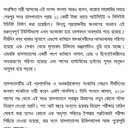
সংরক্ষিত নারী আসনের এই সংসদ সদস্য আরও বলেন, করোনা মহামারির সময়ে
শেরপুর সদর হাসপাতালে প্রায় ১১ কোটি টাকা ব্যয়ে আইসিইউ ও সিসিইউ
ইউনিট নির্মাণ করা হয়েছিল। কিন্তু প্রয়োজনীয় জনবলের অভাবে এই
গুরুত্বপূর্ণ ইউনিটগুলো এখন অকেজো হয়ে তালাবদ্ধ অবস্থায় পড়ে রয়েছে।
দীর্ঘদিন বন্ধ থাকার সুযোগে এগুলো বর্তমানে মাদকসেবীদের আড্ডাখানায় পরিণত
হয়েছে এবং সেখান থেকে মূল্যবান চিকিৎসা যন্ত্রপাতিও চুরি হয়ে যাচ্ছে।
এমনকি হাসপাতালের একটি অংশ বর্তমানে দালাল, চোর ও ছিনতাইকারীদের
অভয়ারণ্যে পরিণত হয়েছে এবং পাশের ডাস্টবিনের দুর্গন্ধে সুস্থ মানুষও
অসুস্থ হয়ে পড়ছে।
হাসপাতালটির এই প্রশাসনিক ও অবকাঠামোগত সংকটের পেছনে দীর্ঘদিনের
জনবল সংকটকে দায়ী করেন এমপি সানসিলা। তিনি সংসদে জানান, ২০১৮
সালের পর থেকে এই সদর হাসপাতালে স্বাস্থ্য বিভাগের নতুন কোনো স্টাফ
নিয়োগ দেওয়া হয়নি। গত আট বছরে অন্তত ছয়বার নিয়োগ পরীক্ষার তারিখ
ঘোষণা করা হলেও কোনো এক অদৃশ্য শক্তির ইশারায় প্রতিবারই পরীক্ষা
পিছিয়ে দেওয়া হয়েছে, যার ফলে হাসপাতালের চিকিৎসাসেবা আজ পুরোপুরি