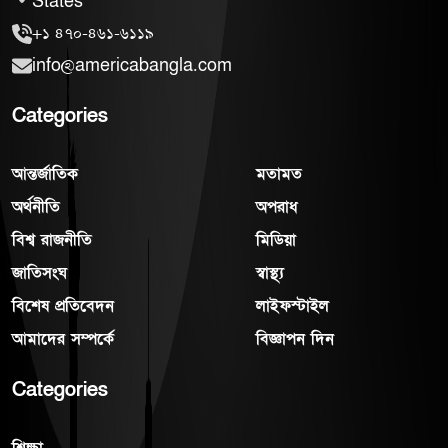
States
+১ ৪৭০-৪৬১-৬১১৯
info@americabangla.com
Categories
আন্তর্জাতিক
মতামত
অর্থনীতি
অপরাধ
বিশ্ব রাজনীতি
মিডিয়া
জাতিসংঘ
স্বাস্থ্য
বিশেষ প্রতিবেদন
লাইফস্টাইল
আমাদের সম্পর্কে
বিজ্ঞাপন দিন
Categories
শিক্ষা