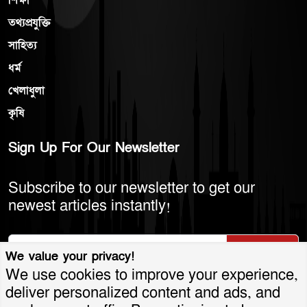
তথ্যপ্রযুক্তি
সাহিত্য
ধর্ম
খেলাধুলা
কৃষি
Sign Up For Our Newsletter
Subscribe to our newsletter to get our
newest articles instantly!
Subscribe
We value your privacy!
We use cookies to improve your experience,
deliver personalized content and ads, and