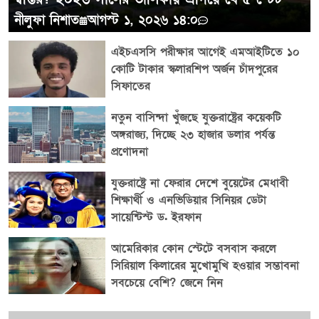
নীলুফা নিশাত
আগস্ট ১, ২০২৬ ১৪:০
এইচএসসি পরীক্ষার আগেই এমআইটিতে ১০
কোটি টাকার স্কলারশিপ অর্জন চাঁদপুরের
সিফাতের
নতুন বাসিন্দা খুঁজছে যুক্তরাষ্ট্রের কয়েকটি
অঙ্গরাজ্য, দিচ্ছে ২৩ হাজার ডলার পর্যন্ত
প্রণোদনা
যুক্তরাষ্ট্রে না ফেরার দেশে বুয়েটের মেধাবী
শিক্ষার্থী ও এনভিডিয়ার সিনিয়র ডেটা
সায়েন্টিস্ট ড. ইরফান
আমেরিকার কোন স্টেটে বসবাস করলে
সিরিয়াল কিলারের মুখোমুখি হওয়ার সম্ভাবনা
সবচেয়ে বেশি? জেনে নিন