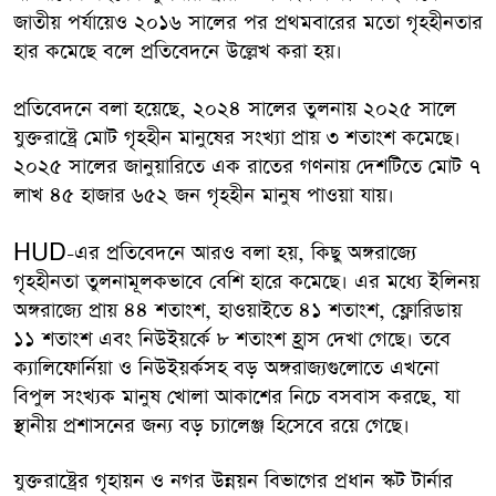
জাতীয় পর্যায়েও ২০১৬ সালের পর প্রথমবারের মতো গৃহহীনতার
হার কমেছে বলে প্রতিবেদনে উল্লেখ করা হয়।
প্রতিবেদনে বলা হয়েছে, ২০২৪ সালের তুলনায় ২০২৫ সালে
যুক্তরাষ্ট্রে মোট গৃহহীন মানুষের সংখ্যা প্রায় ৩ শতাংশ কমেছে।
২০২৫ সালের জানুয়ারিতে এক রাতের গণনায় দেশটিতে মোট ৭
লাখ ৪৫ হাজার ৬৫২ জন গৃহহীন মানুষ পাওয়া যায়।
HUD-এর প্রতিবেদনে আরও বলা হয়, কিছু অঙ্গরাজ্যে
গৃহহীনতা তুলনামূলকভাবে বেশি হারে কমেছে। এর মধ্যে ইলিনয়
অঙ্গরাজ্যে প্রায় ৪৪ শতাংশ, হাওয়াইতে ৪১ শতাংশ, ফ্লোরিডায়
১১ শতাংশ এবং নিউইয়র্কে ৮ শতাংশ হ্রাস দেখা গেছে। তবে
ক্যালিফোর্নিয়া ও নিউইয়র্কসহ বড় অঙ্গরাজ্যগুলোতে এখনো
বিপুল সংখ্যক মানুষ খোলা আকাশের নিচে বসবাস করছে, যা
স্থানীয় প্রশাসনের জন্য বড় চ্যালেঞ্জ হিসেবে রয়ে গেছে।
যুক্তরাষ্ট্রের গৃহায়ন ও নগর উন্নয়ন বিভাগের প্রধান স্কট টার্নার