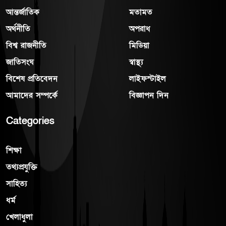
আন্তর্জাতিক
মতামত
অর্থনীতি
অপরাধ
বিশ্ব রাজনীতি
মিডিয়া
জাতিসংঘ
স্বাস্থ্য
বিশেষ প্রতিবেদন
লাইফস্টাইল
আমাদের সম্পর্কে
বিজ্ঞাপন দিন
Categories
শিক্ষা
তথ্যপ্রযুক্তি
সাহিত্য
ধর্ম
খেলাধুলা