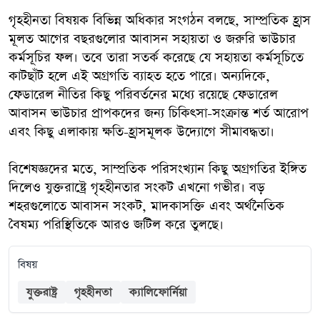
গৃহহীনতা বিষয়ক বিভিন্ন অধিকার সংগঠন বলছে, সাম্প্রতিক হ্রাস
মূলত আগের বছরগুলোর আবাসন সহায়তা ও জরুরি ভাউচার
কর্মসূচির ফল। তবে তারা সতর্ক করেছে যে সহায়তা কর্মসূচিতে
কাটছাঁট হলে এই অগ্রগতি ব্যাহত হতে পারে। অন্যদিকে,
ফেডারেল নীতির কিছু পরিবর্তনের মধ্যে রয়েছে ফেডারেল
আবাসন ভাউচার প্রাপকদের জন্য চিকিৎসা-সংক্রান্ত শর্ত আরোপ
এবং কিছু এলাকায় ক্ষতি-হ্রাসমূলক উদ্যোগে সীমাবদ্ধতা।
বিশেষজ্ঞদের মতে, সাম্প্রতিক পরিসংখ্যান কিছু অগ্রগতির ইঙ্গিত
দিলেও যুক্তরাষ্ট্রে গৃহহীনতার সংকট এখনো গভীর। বড়
শহরগুলোতে আবাসন সংকট, মাদকাসক্তি এবং অর্থনৈতিক
বৈষম্য পরিস্থিতিকে আরও জটিল করে তুলছে।
বিষয়
যুক্তরাষ্ট্র
গৃহহীনতা
ক্যালিফোর্নিয়া