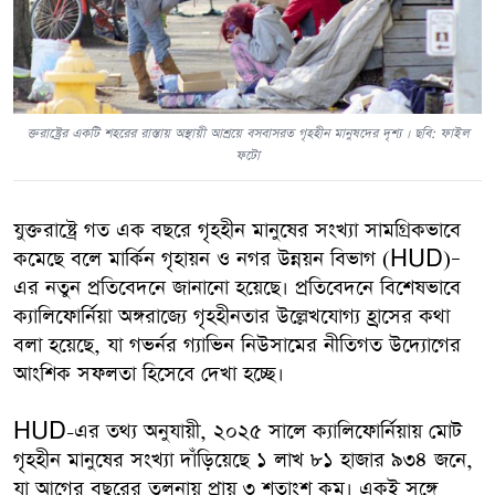
ক্তরাষ্ট্রের একটি শহরের রাস্তায় অস্থায়ী আশ্রয়ে বসবাসরত গৃহহীন মানুষদের দৃশ্য । ছবি: ফাইল
ফটো
যুক্তরাষ্ট্রে গত এক বছরে গৃহহীন মানুষের সংখ্যা সামগ্রিকভাবে
কমেছে বলে মার্কিন গৃহায়ন ও নগর উন্নয়ন বিভাগ (HUD)–
এর নতুন প্রতিবেদনে জানানো হয়েছে। প্রতিবেদনে বিশেষভাবে
ক্যালিফোর্নিয়া অঙ্গরাজ্যে গৃহহীনতার উল্লেখযোগ্য হ্রাসের কথা
বলা হয়েছে, যা গভর্নর গ্যাভিন নিউসামের নীতিগত উদ্যোগের
আংশিক সফলতা হিসেবে দেখা হচ্ছে।
HUD-এর তথ্য অনুযায়ী, ২০২৫ সালে ক্যালিফোর্নিয়ায় মোট
গৃহহীন মানুষের সংখ্যা দাঁড়িয়েছে ১ লাখ ৮১ হাজার ৯৩৪ জনে,
যা আগের বছরের তুলনায় প্রায় ৩ শতাংশ কম। একই সঙ্গে