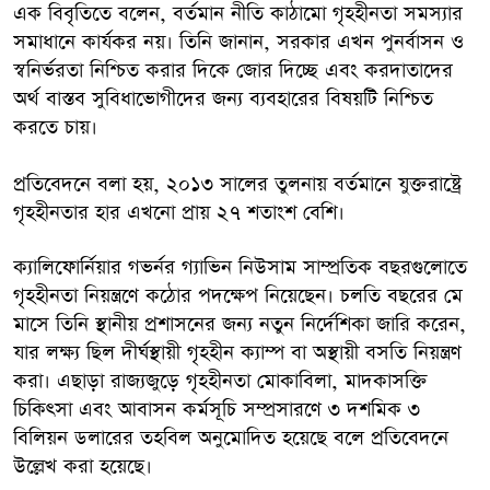
এক বিবৃতিতে বলেন, বর্তমান নীতি কাঠামো গৃহহীনতা সমস্যার
সমাধানে কার্যকর নয়। তিনি জানান, সরকার এখন পুনর্বাসন ও
স্বনির্ভরতা নিশ্চিত করার দিকে জোর দিচ্ছে এবং করদাতাদের
অর্থ বাস্তব সুবিধাভোগীদের জন্য ব্যবহারের বিষয়টি নিশ্চিত
করতে চায়।
প্রতিবেদনে বলা হয়, ২০১৩ সালের তুলনায় বর্তমানে যুক্তরাষ্ট্রে
গৃহহীনতার হার এখনো প্রায় ২৭ শতাংশ বেশি।
ক্যালিফোর্নিয়ার গভর্নর গ্যাভিন নিউসাম সাম্প্রতিক বছরগুলোতে
গৃহহীনতা নিয়ন্ত্রণে কঠোর পদক্ষেপ নিয়েছেন। চলতি বছরের মে
মাসে তিনি স্থানীয় প্রশাসনের জন্য নতুন নির্দেশিকা জারি করেন,
যার লক্ষ্য ছিল দীর্ঘস্থায়ী গৃহহীন ক্যাম্প বা অস্থায়ী বসতি নিয়ন্ত্রণ
করা। এছাড়া রাজ্যজুড়ে গৃহহীনতা মোকাবিলা, মাদকাসক্তি
চিকিৎসা এবং আবাসন কর্মসূচি সম্প্রসারণে ৩ দশমিক ৩
বিলিয়ন ডলারের তহবিল অনুমোদিত হয়েছে বলে প্রতিবেদনে
উল্লেখ করা হয়েছে।