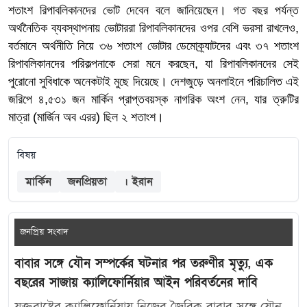
শতাংশ রিপাবলিকানদের ভোট দেবেন বলে জানিয়েছেন। গত বছর পর্যন্ত
অর্থনৈতিক ব্যবস্থাপনায় ভোটাররা রিপাবলিকানদের ওপর বেশি ভরসা রাখলেও,
বর্তমানে অর্থনীতি নিয়ে ৩৬ শতাংশ ভোটার ডেমোক্র্যাটদের এবং ৩৭ শতাংশ
রিপাবলিকানদের পরিকল্পনাকে সেরা মনে করছেন, যা রিপাবলিকানদের সেই
পুরোনো সুবিধাকে অনেকটাই মুছে দিয়েছে। দেশজুড়ে অনলাইনে পরিচালিত এই
জরিপে ৪,৫৩১ জন মার্কিন প্রাপ্তবয়স্ক নাগরিক অংশ নেন, যার ত্রুটির
মাত্রা (মার্জিন অব এরর) ছিল ২ শতাংশ।
বিষয়
মার্কিন
জনপ্রিয়তা
। ইরান
জনপ্রিয় সংবাদ
বাবার সঙ্গে যৌন সম্পর্কের ঘটনার পর তরুণীর মৃত্যু, এক
বছরের সাজায় ক্যালিফোর্নিয়ার আইন পরিবর্তনের দাবি
যুক্তরাষ্ট্রের ক্যালিফোর্নিয়ায় নিজের জৈবিক বাবার সঙ্গে যৌন