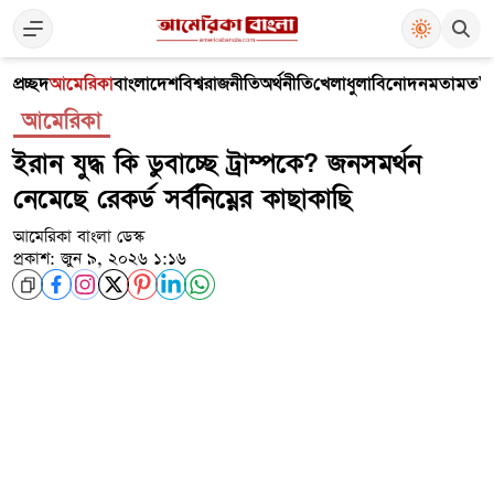
প্রচ্ছদ
আমেরিকা
বাংলাদেশ
বিশ্ব
রাজনীতি
অর্থনীতি
খেলাধুলা
বিনোদন
মতামত
V
আমেরিকা
ইরান যুদ্ধ কি ডুবাচ্ছে ট্রাম্পকে? জনসমর্থন
নেমেছে রেকর্ড সর্বনিম্নের কাছাকাছি
আমেরিকা বাংলা ডেস্ক
প্রকাশ: জুন ৯, ২০২৬ ১:১৬