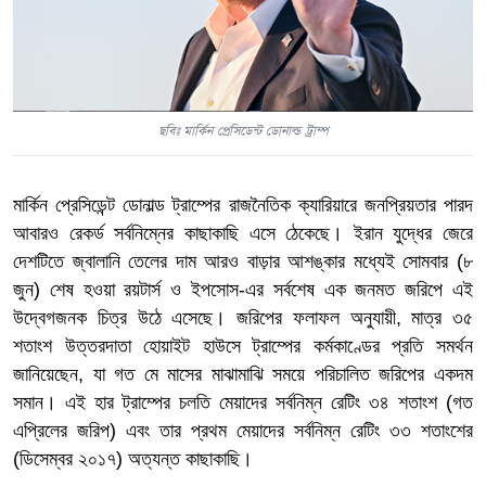
ছবিঃ মার্কিন প্রেসিডেন্ট ডোনাল্ড ট্রাম্প
মার্কিন প্রেসিডেন্ট ডোনাল্ড ট্রাম্পের রাজনৈতিক ক্যারিয়ারে জনপ্রিয়তার পারদ
আবারও রেকর্ড সর্বনিম্নের কাছাকাছি এসে ঠেকেছে। ইরান যুদ্ধের জেরে
দেশটিতে জ্বালানি তেলের দাম আরও বাড়ার আশঙ্কার মধ্যেই সোমবার (৮
জুন) শেষ হওয়া রয়টার্স ও ইপসোস-এর সর্বশেষ এক জনমত জরিপে এই
উদ্বেগজনক চিত্র উঠে এসেছে। জরিপের ফলাফল অনুযায়ী, মাত্র ৩৫
শতাংশ উত্তরদাতা হোয়াইট হাউসে ট্রাম্পের কর্মকাণ্ডের প্রতি সমর্থন
জানিয়েছেন, যা গত মে মাসের মাঝামাঝি সময়ে পরিচালিত জরিপের একদম
সমান। এই হার ট্রাম্পের চলতি মেয়াদের সর্বনিম্ন রেটিং ৩৪ শতাংশ (গত
এপ্রিলের জরিপ) এবং তার প্রথম মেয়াদের সর্বনিম্ন রেটিং ৩৩ শতাংশের
(ডিসেম্বর ২০১৭) অত্যন্ত কাছাকাছি।