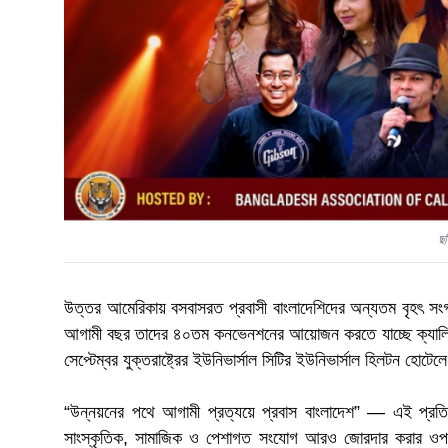
ছব
উত্তর আমেরিকায় বসবাসরত প্রবাসী বাংলাদেশিদের অন্যতম বৃহৎ সং
আগামী বছর তাদের ৪০তম কনভেনশনের আয়োজন করতে যাচ্ছে ক্যালিফো
সেপ্টেম্বর যুক্তরাষ্ট্রের ইউনিভার্সাল সিটির ইউনিভার্সাল হিলটন হোটে
“উন্নয়নের পথে আগামী প্রত্যয়ে প্রবাস বাংলাদেশ” — এই প্রত
সাংস্কৃতিক, সামাজিক ও পেশাগত সংযোগ আরও জোরদার করার ওপর 