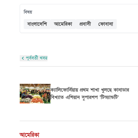
বিষয়
বাংলাদেশি
আমেরিকা
প্রবাসী
ফোবানা
পূর্ববর্তী খবর
স্বাক্ষর ত্রুটিতে বাতিল হতে পারে এইচ-১বি ও গ্
কার্ড আবেদন
আমেরিকা