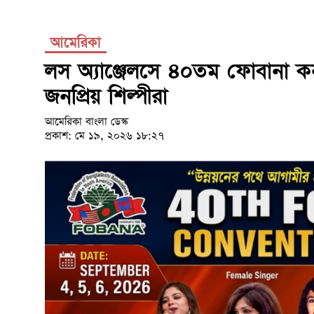
আমেরিকা
লস অ্যাঞ্জেলসে ৪০তম ফোবানা 
জনপ্রিয় শিল্পীরা
আমেরিকা বাংলা ডেস্ক
প্রকাশ: মে ১৯, ২০২৬ ১৮:২৭