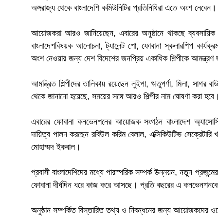
অঙ্গরাজ্য থেকে বাংলাদেশি কমিউনিটির প্রতিনিধিরা এতে অংশ নেবেন।
আয়োজকরা আরও জানিয়েছেন, এবারের অনুষ্ঠানে থাকছে ব্যবসায়িক ন
বাংলাদেশবিষয়ক আলোচনা, ট্যালেন্ট শো, ফোবানা স্কলারশিপ কার্যক্রম
অংশ নেওয়ার জন্য দেশ বিদেশের জনপ্রিয় একাধিক শিল্পীকে আমন্ত্রণ
আমন্ত্রিত শিল্পীদের তালিকায় রয়েছেন লুইপা, ঋতুপর্ণা, মিলা, সা
থেকে জানানো হয়েছে, সময়ের সঙ্গে আরও শিল্পীর নাম ঘোষণা করা হবে
এবারের ফোবানা কনভেনশনের আয়োজক সংগঠন বাংলাদেশ অ্যাসোসিয়ে
দায়িত্ব পালন করছেন রবিউল করিম বেলাল, এক্সিকিউটিভ সেক্রেটারি 
মোহাম্মদ ইকবাল।
প্রবাসী বাংলাদেশিদের মধ্যে পারস্পরিক সম্পর্ক উন্নয়ন, নতুন প্রজন্
ফোবানা দীর্ঘদিন ধরে কাজ করে আসছে। প্রতি বছরের এ কনভেনশনকে 
অনুষ্ঠান সম্পর্কিত বিস্তারিত তথ্য ও নিবন্ধনের জন্য আয়োজকদের 