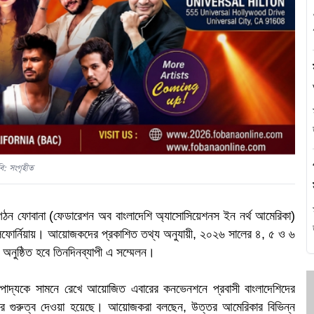
এ
থ
হ
ি: সংগৃহীত
গঠন ফোবানা (ফেডারেশন অব বাংলাদেশি অ্যাসোসিয়েশনস ইন নর্থ আমেরিকা)
র্নিয়ায়। আয়োজকদের প্রকাশিত তথ্য অনুযায়ী, ২০২৬ সালের ৪, ৫ ও ৬
লে অনুষ্ঠিত হবে তিনদিনব্যাপী এ সম্মেলন।
প
িপাদ্যকে সামনে রেখে আয়োজিত এবারের কনভেনশনে প্রবাসী বাংলাদেশিদের
গুরুত্ব দেওয়া হয়েছে। আয়োজকরা বলছেন, উত্তর আমেরিকার বিভিন্ন