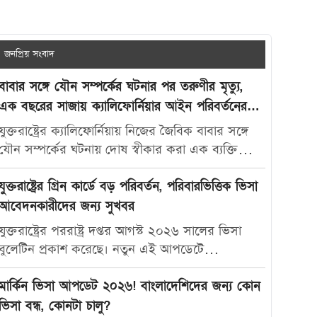
জনপ্রিয় সংবাদ
বাবার সঙ্গে যৌন সম্পর্কের ঘটনার পর তরুণীর মৃত্যু,
এক বছরের সাজায় ক্যালিফোর্নিয়ার আইন পরিবর্তনের
দাবি
যুক্তরাষ্ট্রের ক্যালিফোর্নিয়ায় নিজের জৈবিক বাবার সঙ্গে
যৌন সম্পর্কের ঘটনায় দোষ স্বীকার করা এক ব্যক্তিকে
মাত্র এক বছরের কারাদণ্ড দেওয়ায় নতুন করে বিতর্ক
তৈরি হয়েছে। আদালতের এই রায়ে অসন্তোষ প্রকাশ করে
যুক্তরাষ্ট্রের গ্রিন কার্ডে বড় পরিবর্তন, পরিবারভিত্তিক ভিসা
ভুক্তভোগী তরুণীর মা ক্যালিফোর্নিয়ার যৌন অপরাধ-
আবেদনকারীদের জন্য সুখবর
সংক্রান্ত আইন আরও কঠোর করার দাবি জানিয়েছেন।
যুক্তরাষ্ট্রের পররাষ্ট্র দপ্তর আগস্ট ২০২৬ সালের ভিসা
মার্কিন সংবাদমাধ্যম দ্য ক্যালিফোর্নিয়া পোস্ট-কে দেওয়া
বুলেটিন প্রকাশ করেছে। নতুন এই আপডেটে
সাক্ষাৎকারে ক্যারোলিনা স্যান্ডোভাল বলেন, তার মেয়ে
পরিবারভিত্তিক গ্রিন কার্ড আবেদনকারীদের জন্য বেশ
মাকাইলা রেনে সেটলসের নামে নতুন আইন প্রণয়ন করা
কিছু গুরুত্বপূর্ণ অগ্রগতি দেখা গেছে। বিশেষ করে
মার্কিন ভিসা আপডেট ২০২৬! বাংলাদেশিদের জন্য কোন
উচিত, যাতে ভবিষ্যতে এ ধরনের মামলায় আরও কঠোর
যুক্তরাষ্ট্রের স্থায়ী বাসিন্দাদের স্বামী, স্ত্রী ও সন্তানদের জন্য
ভিসা বন্ধ, কোনটা চালু?
শাস্তি নিশ্চিত করা যায়। তিনি বলেন, “এটি