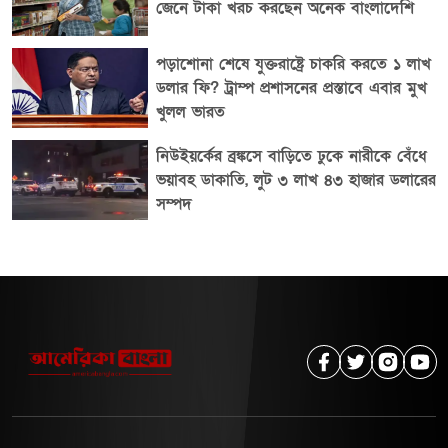
জেনে টাকা খরচ করছেন অনেক বাংলাদেশি
পড়াশোনা শেষে যুক্তরাষ্ট্রে চাকরি করতে ১ লাখ
ডলার ফি? ট্রাম্প প্রশাসনের প্রস্তাবে এবার মুখ
খুলল ভারত
নিউইয়র্কের ব্রঙ্কসে বাড়িতে ঢুকে নারীকে বেঁধে
ভয়াবহ ডাকাতি, লুট ৩ লাখ ৪৩ হাজার ডলারের
সম্পদ