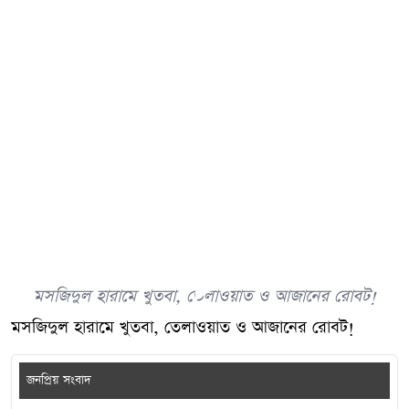
মসজিদুল হারামে খুতবা, তেলাওয়াত ও আজানের রোবট!
মসজিদুল হারামে খুতবা, তেলাওয়াত ও আজানের রোবট!
জনপ্রিয় সংবাদ