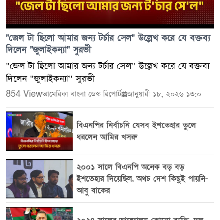
"জেল টা ছিলো আমার জন্য টর্চার সেল" উল্লেখ করে যে বক্তব্য
দিলেন "জুলাইকন্যা" সুরভী
"জেল টা ছিলো আমার জন্য টর্চার সেল" উল্লেখ করে যে বক্তব্য
দিলেন "জুলাইকন্যা" সুরভী
854 View
আমেরিকা বাংলা ডেস্ক রিপোর্ট
জানুয়ারী ১৮, ২০২৬ ১৩:০
বিএনপির নির্বাচনি যেসব ইশতেহার তুলে
ধরলেন আমির খসরু
২০০১ সালে বিএনপি অনেক বড় বড়
ইশতেহার দিয়েছিল, অথচ দেশ কিছুই পায়নি-
আবু বাকের