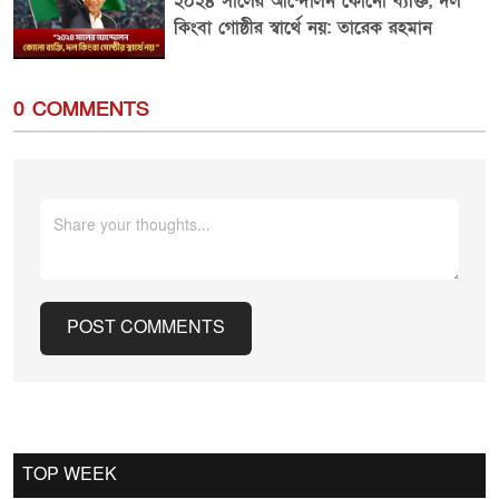
২০২৪ সালের আন্দোলন কোনো ব্যক্তি, দল
কিংবা গোষ্ঠীর স্বার্থে নয়: তারেক রহমান
0 COMMENTS
POST COMMENTS
Cancel Replay
TOP WEEK