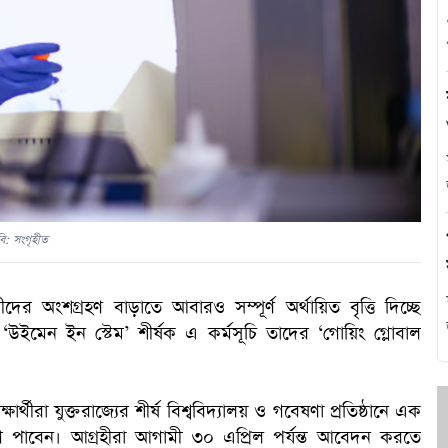
এ
থ
হ
ি: সংগৃহীত
ীদের অংশগ্রহণ বাড়াতে আবারও সম্পূর্ণ অর্থায়িত বৃত্তি দিচ্ছে
ইমেন ইন স্টেম’ শীর্ষক এ কর্মসূচি তাদের ‘গোয়িং গ্লোবাল
প
্থীরা যুক্তরাজ্যের শীর্ষ বিশ্ববিদ্যালয় ও গবেষণা প্রতিষ্ঠানে এক
সুযোগ পাবেন। আগ্রহীরা আগামী ৩০ এপ্রিল পর্যন্ত আবেদন করতে