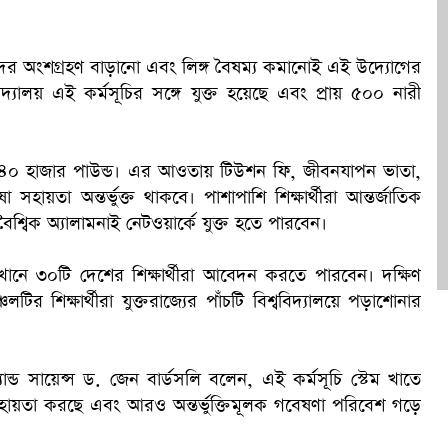
ক
ারীদের অংশগ্রহণ বাড়ানো এবং লিঙ্গ বৈষম্য কমানোই এই উদ্যোগের
্ববিদ্যালয় এই কর্মসূচির সঙ্গে যুক্ত হয়েছে এবং প্রায় ৫০০ নারী
যূনতম ৪০ হাজার পাউন্ড। এর আওতায় টিউশন ফি, জীবনযাপন ভাতা,
 সহায়তা অন্তর্ভুক্ত থাকবে। পাশাপাশি শিক্ষার্থীরা আন্তর্জাতিক
বিক অ্যালামনাই নেটওয়ার্কে যুক্ত হতে পারবেন।
যেখানে ৩০টি দেশের শিক্ষার্থীরা আবেদন করতে পারবেন। দক্ষিণ
লটির শিক্ষার্থীরা যুক্তরাজ্যের পাঁচটি বিশ্ববিদ্যালয়ে পড়াশোনার
যান্ড সায়েন্স ড. জেন বার্ডসলি বলেন, এই কর্মসূচি স্টেম খাতে
 সহায়তা করছে এবং আরও অন্তর্ভুক্তিমূলক গবেষণা পরিবেশ গড়ে