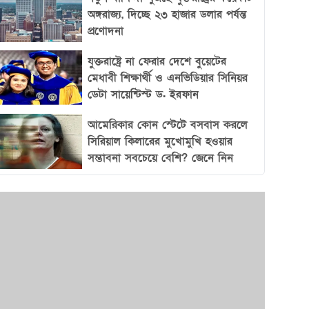
অঙ্গরাজ্য, দিচ্ছে ২৩ হাজার ডলার পর্যন্ত
প্রণোদনা
যুক্তরাষ্ট্রে না ফেরার দেশে বুয়েটের
মেধাবী শিক্ষার্থী ও এনভিডিয়ার সিনিয়র
ডেটা সায়েন্টিস্ট ড. ইরফান
আমেরিকার কোন স্টেটে বসবাস করলে
সিরিয়াল কিলারের মুখোমুখি হওয়ার
সম্ভাবনা সবচেয়ে বেশি? জেনে নিন