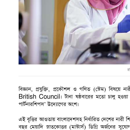
ছব
বিজ্ঞান, প্রযুক্তি, প্রকৌশল ও গণিত (স্টেম) বিষয়ে নার
British Council। টানা ষষ্ঠবারের মতো চালু হওয়া ‘উ
পার্টনারশিপস’ উদ্যোগের অংশ।
এই বৃত্তির আওতায় বাংলাদেশসহ নির্ধারিত দেশের নারী শিক্ষার
বছর মেয়াদি স্নাতকোত্তর (মাস্টার্স) ডিগ্রি অর্জনের 