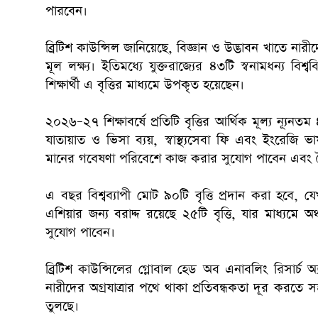
পারবেন।
ব্রিটিশ কাউন্সিল জানিয়েছে, বিজ্ঞান ও উদ্ভাবন খাতে ন
মূল লক্ষ্য। ইতিমধ্যে যুক্তরাজ্যের ৪৩টি স্বনামধন্য বিশ
শিক্ষার্থী এ বৃত্তির মাধ্যমে উপকৃত হয়েছেন।
২০২৬–২৭ শিক্ষাবর্ষে প্রতিটি বৃত্তির আর্থিক মূল্য ন্
যাতায়াত ও ভিসা ব্যয়, স্বাস্থ্যসেবা ফি এবং ইংরেজি ভাষা
মানের গবেষণা পরিবেশে কাজ করার সুযোগ পাবেন এবং বৈশ্
এ বছর বিশ্বব্যাপী মোট ৯০টি বৃত্তি প্রদান করা হবে, 
এশিয়ার জন্য বরাদ্দ রয়েছে ২৫টি বৃত্তি, যার মাধ্যমে অঞ্চ
সুযোগ পাবেন।
ব্রিটিশ কাউন্সিলের গ্লোবাল হেড অব এনাবলিং রিসার্চ অ্
নারীদের অগ্রযাত্রার পথে থাকা প্রতিবন্ধকতা দূর করতে
তুলছে।