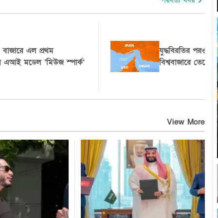
পরবর্তী খবর
:
১৫ বছরের কম বয়সীদের জন্য সোশ্যাল
মিডিয়া নিষিদ্ধ হচ্ছে গ্রিসে
View More