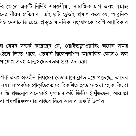
ের ক্ষেত্রে একটি নির্দিষ্ট সময়সীমা, সামাজিক চাপ এবং সমাজ
ের নীরব প্রতিবাদ। এই দুটি ট্রেন্ডই প্রমাণ করে যে, আধুনিক
স্ট মেলানোর চেয়ে প্রকৃত মানসিক সংযোগকে বেশি অগ্রাধিকার
জ্ঞরা যেমন সতর্ক করেছেন যে, ওয়াইল্ডফ্লাওয়ারিং অনেক সময়
েলে দিতে পারে, তেমনি রিলেশনশিপ অ্যানার্কির ক্ষেত্রেও ভুল
যোগাযোগ এবং আত্মসচেতনতার প্রয়োজন হয়।
সম্পর্ক এবং অন্তহীন নিয়মের বেড়াজালে ক্লান্ত হয়ে পড়েছে, তাদের
ছু নয়। সম্পর্ককে প্রাকৃতিকভাবে বিকশিত হতে দেওয়া হোক কিংবা
েন-জি প্রজন্মের অনেকেই মূলত একটি জিনিসই খুঁজছেন, আর তা
িপ্ট বা পূর্বপরিকল্পনার বাইরে নিয়ে আসার একটি উপায়।