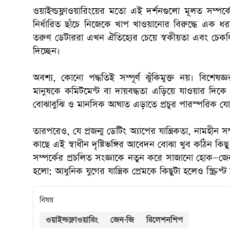
ওয়াইল্ডফ্লাওয়ারিংয়ের মতো এই দর্শনগুলো মূলত সম্পর্ক
নির্ধারিত ছাঁচে নিজেকে খাপ খাওয়ানোর বিরুদ্ধে এক ধরন
তরুণ ডেটাররা এখন ঐতিহ্যের চেয়ে স্বকীয়তা এবং চেকলি
দিচ্ছেন।
অবশ্য, কোনো পদ্ধতিই সম্পূর্ণ ঝুঁকিমুক্ত নয়। বিশেষ
মানুষকে কমিটমেন্ট বা দায়বদ্ধতা এড়িয়ে যাওয়ার দিকে ঠ
বোঝাবুঝি ও মানসিক আঘাত এড়াতে প্রচুর পারস্পরিক 
তারপরেও, যে প্রজন্ম ডেটিং অ্যাপের যান্ত্রিকতা, নামহীন 
কাছে এই স্বাধীন দৃষ্টিভঙ্গির আবেদন বোঝা খুব কঠিন কি
সম্পর্কের প্রচলিত সংজ্ঞাকে নতুন করে সাজানো হোক—জ
হলো: আধুনিক যুগের যান্ত্রিক প্রেমকে কিছুটা হলেও স্ক্র
বিষয়
ওয়াইল্ডফ্লাওয়ারিং
জেন-জি
রিলেশনশিপ