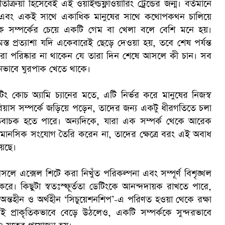
্রিয়া হিসেবেই এই ওয়াইল্ডফ্লাওয়ারিং ট্রেন্ডের জন্ম। বর্তমানে
রা এবং একই সাথে একাধিক মানুষের সাথে কথোপকথন চালিয়ে
বিক সম্পর্কের চেয়ে একটি গেম বা খেলা বলে বেশি মনে হয়।
সমস্ত প্রত্যাশা যদি একেবারেই ছেড়ে দেওয়া হয়, তবে শেষ পর্যন্ত
া পরিষ্কার না থাকেন যে তারা দিন শেষে আসলে কী চান। সব
নভাবে ঘুরপাক খেতে থাকে।
ক
িং কোচ অ্যামি চ্যানের মতে, এটি নির্ভর করে মানুষের নিজস্ব
িয়াস সম্পর্কে জড়িয়ে পড়েন, তাদের জন্য একটু ধীরগতিতে চলা
তিবাচক হতে পারে। অন্যদিকে, যারা এক সম্পর্ক থেকে আরেক
মানসিক সংযোগ তৈরি করেন না, তাদের ক্ষেত্রে বরং এই অবাধ
য়েছে।
সলে এক্সেল শিটে করা নিখুঁত পরিকল্পনা এবং সম্পূর্ণ বিশৃঙ্খল
ে। কিছুটা স্বতঃস্ফূর্ততা ডেটিংকে আনন্দদায়ক রাখতে পারে,
টি অন্তহীন ও অর্থহীন ‘সিচুয়েশনশিপ’-এ পরিণত হওয়া থেকে রক্ষা
 প্রাকৃতিকভাবে বেড়ে উঠলেও, একটি সম্পর্ককে সুন্দরভাবে