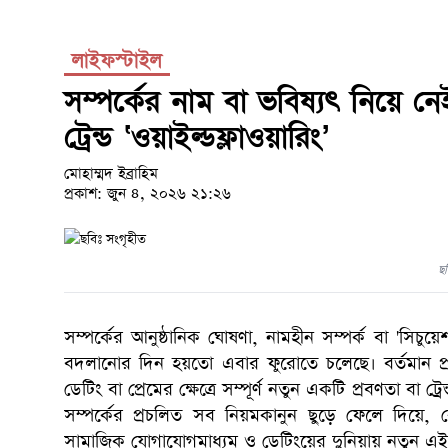
লাইফস্টাইল
সম্পর্কের নাম বা ভবিষ্যৎ নিয়ে ন
ট্রেন্ড ‘ওয়াইল্ডফ্লাওয়ারিং’
মোহাম্মদ ইব্রাহিম
প্রকাশ: জুন ৪, ২০২৬ ২১:২৬
ছব
সম্পর্কের আনুষ্ঠানিক ঘোষণা, নামহীন সম্পর্ক বা 'সিচু
বদলানোর দিন হয়তো এবার ফুরোতে চলেছে। বর্তমান প্
ডেটিং বা প্রেমের ক্ষেত্রে সম্পূর্ণ নতুন একটি প্রবণতা বা 
সম্পর্কের প্রচলিত সব নিয়মকানুন ছুড়ে ফেলে দিয়ে
সামাজিক যোগাযোগমাধ্যম ও ডেটিংয়ের দুনিয়ায় নতুন এই 