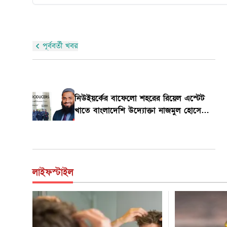
পূর্ববর্তী খবর
যুক্তরাষ্ট্রের ভিসা বন্ড: কী, কেন এবং কারা সবচে
বেশি প্রভাবিত হবেন
লাইফস্টাইল