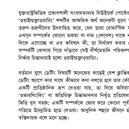
যুক্তরাষ্ট্রভিত্তিক প্রভাবশালী সংবাদমাধ্যম নিউইয়র্ক পোস
‘ওয়াইল্ডফ্লাওয়ারিং’ শব্দটির আক্ষরিক অর্থ অনেকটা বুনো
তরুণ-তরুণীদের উৎসাহিত করে, যেন তারা রোমান্টিক স
এখানে সম্পর্কের কোনো তকমা বা নাম (লেবেল) থাকে না
দিকে এগোচ্ছে বা এর ভবিষ্যৎ কী, তা নির্ধারণ কর
সম্পর্কটি কোথায় গিয়ে দাঁড়াবে সেই দীর্ঘমেয়াদি পরিক
নির্ভার চিন্তাধারাই হলো ওয়াইল্ডফ্লাওয়ারিং।
বর্তমান যুগে ডেটিং বিষয়টি অনেকের কাছেই বেশ ক্লান্তি
ডেটিং অ্যাপে কার সাথে কীভাবে কথা বলতে হবে তার কৌশল
একটি প্রাতিষ্ঠানিক রূপ দেওয়া যায়, তা নিয়ে অবির
‘ওভারথিংকিং’ বা অতিরিক্ত চিন্তাভাবনার নিখুঁত প্রতি
ভিত্তি খুব সহজ: একটি সম্পর্ককে জোর করে কোনো পূর্বনি
গতিতে উন্মোচিত হতে দেওয়া। আধুনিক শহুরে জীবনে হাঁ
স্বস্তিদায়ক বলে মনে হচ্ছে।