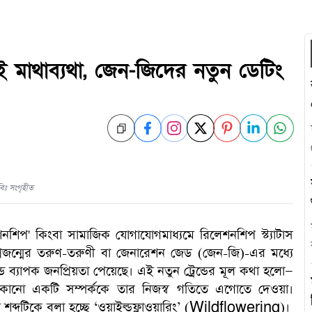
েই মাথাব্যথা, জেন-জিদের নতুন ডেটিং
িঃ সংগৃহীত
য়েশনশিপ' কিংবা সামাজিক যোগাযোগমাধ্যমে রিলেশনশিপ স্ট্যাটাস
রজন্মের তরুণ-তরুণী বা জেনারেশন জেড (জেন-জি)-এর মধ্যে
ট্রেন্ড ব্যাপক জনপ্রিয়তা পেয়েছে। এই নতুন ট্রেন্ডের মূল কথা হলো—
, কোনো একটি সম্পর্ককে তার নিজস্ব গতিতে এগোতে দেওয়া।
শব্দটিকে বলা হচ্ছে ‘ওয়াইল্ডফ্লাওয়ারিং’ (Wildflowering)।