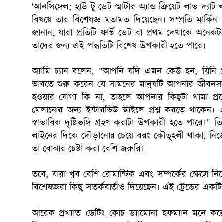
'আনসিঙ্গেল: হাউ টু ডেট স্মার্টার অ্যান্ড ক্রিয়েট লাভ দ্য
বিষয়ে তার বিশেষজ্ঞ মতামত দিয়েছেন। সম্প্রতি মার্ক
জানান, যারা প্রতিটি ফার্স্ট ডেট বা প্রথম দেখাকে অনে
তাদের জন্য এই পদ্ধতিটি বিশেষ উপকারী হতে পারে।
অ্যামি চ্যান বলেন, "আপনি যদি এমন কেউ হন, যিনি প্
ভাবতে শুরু করেন যে সামনের মানুষটি আপনার জীবনসঙ্গ
হওয়ার যোগ্য কি না, তাহলে আপনার কিছুটা থামা প্
মেলানোর জন্য ইন্টারভিউ স্টাইলে প্রশ্ন করতে থাকেন। 
স্বাভাবিক দৃষ্টিভঙ্গি গ্রহণ করাটা উপকারী হতে পারে।" ত
লাইনের দিকে দৌড়ানোর চেয়ে বরং কৌতূহলী থাকা, নি
তা বোঝার চেষ্টা করা বেশি জরুরি।
তবে, যারা খুব বেশি রোমান্টিক এবং সম্পর্কের ক্ষেত্রে নিজ
বিশেষজ্ঞরা কিছু সতর্কবার্তাও দিয়েছেন। এই ট্রেন্ডের একট
আরেক প্রখ্যাত ডেটিং কোচ ড্যামোনা হফম্যান মনে কর