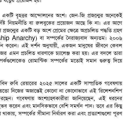
ও যত্নের প্রয়োজন হয়।
ের একটি বৃহত্তর আন্দোলনের অংশ। জেন-জি প্রজন্মের অনেকেই
্দিষ্ট নিয়মনীতি বা রুলবুকের প্রয়োজন আছে কি না। এর আগে
্রজন্মের একটি বড় অংশ প্রেমের ক্ষেত্রে অপ্রচলিত পদ্ধতি গ্রহণ
onship Anarchy) বা সম্পর্কের নৈরাজ্যবাদ অন্যতম। ২০০৬
্রবর্তন করেন। এই দর্শন অনুযায়ী, একজন মানুষের জীবনে কেবল
াজের এমন প্রচলিত ধারণাকে চ্যালেঞ্জ করা হয়। এর বদলে তারা
ম্পর্কগুলোকেও রোমান্টিক সম্পর্কের মতোই সমান গুরুত্ব দিয়ে
্ষাবিদ রুবি রেয়ারের ২০২৫ সালের একটি সাম্প্রতিক গবেষণায়
 হয়তো নিজের অজান্তেই কোনো না কোনোভাবে এই 'রিলেশনশিপ
্চা করছেন। গবেষণায় অংশগ্রহণকারীরা জানিয়েছেন, এই ধরনের
ুভব করেন এবং মানসিকভাবে বেশি সমর্থন পান। তবে এর কিছু
থাকায়, সম্পর্কের সীমানা নির্ধারণ করা এবং প্রত্যাশাগুলো পূরণ