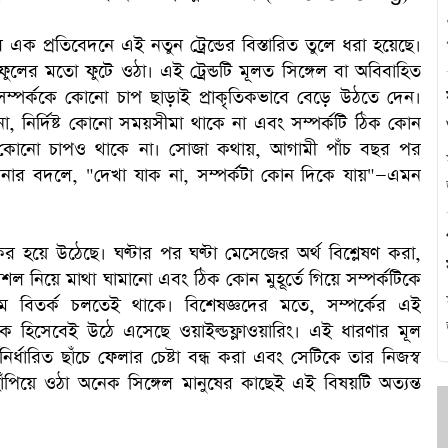
এ
্টের এক প্রতিবেদনে এই নতুন ট্রেন্ডের বিস্তারিত তুলে ধরা হয়েছে।
 ফুলের মতো ফুটে ওঠা। এই ট্রেন্ডটি মূলত সিঙ্গেল বা অবিবাহিত
ম্পর্ককে কোনো চাপ ছাড়াই প্রাকৃতিকভাবে বেড়ে উঠতে দেন।
, নির্দিষ্ট কোনো সময়সীমা থাকে না এবং সম্পর্কটি ঠিক কোন
ার কোনো চাপও থাকে না। সোজা কথায়, আগামী পাঁচ বছর পর
থ
ল্পনার বদলে, "দেখা যাক না, সম্পর্কটা কোন দিকে যায়"—এমন
হ
কর হয়ে উঠেছে। ঘণ্টার পর ঘণ্টা মেসেজের অর্থ বিশ্লেষণ করা,
 নিয়ে মাথা ঘামানো এবং ঠিক কোন মুহূর্তে গিয়ে সম্পর্কটিকে
াম বিতর্ক চলতেই থাকে। বিশেষজ্ঞদের মতে, সম্পর্কের এই
ষেধক হিসেবেই উঠে এসেছে ওয়াইল্ডফ্লাওয়ারিং। এই ধারণার মূল
র্ধারিত ছাঁচে ফেলার চেষ্টা বন্ধ করা এবং সেটিকে তার নিজস্ব
পিয়ে ওঠা অনেক সিঙ্গেল মানুষের কাছেই এই বিষয়টি অত্যন্ত
প