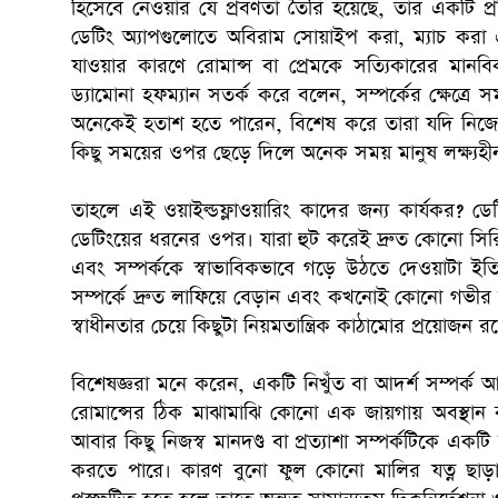
হিসেবে নেওয়ার যে প্রবণতা তৈরি হয়েছে, তার একটি প্রতিক
ডেটিং অ্যাপগুলোতে অবিরাম সোয়াইপ করা, ম্যাচ ক
যাওয়ার কারণে রোমান্স বা প্রেমকে সত্যিকারের মান
ড্যামোনা হফম্যান সতর্ক করে বলেন, সম্পর্কের ক্ষেত্রে 
অনেকেই হতাশ হতে পারেন, বিশেষ করে তারা যদি নিজের
কিছু সময়ের ওপর ছেড়ে দিলে অনেক সময় মানুষ লক্ষ্যহী
তাহলে এই ওয়াইল্ডফ্লাওয়ারিং কাদের জন্য কার্যকর? ডেট
ডেটিংয়ের ধরনের ওপর। যারা হুট করেই দ্রুত কোনো সির
এবং সম্পর্ককে স্বাভাবিকভাবে গড়ে উঠতে দেওয়াটা ই
সম্পর্কে দ্রুত লাফিয়ে বেড়ান এবং কখনোই কোনো গভীর 
স্বাধীনতার চেয়ে কিছুটা নিয়মতান্ত্রিক কাঠামোর প্রয়োজন র
বিশেষজ্ঞরা মনে করেন, একটি নিখুঁত বা আদর্শ সম্পর্ক আ
রোমান্সের ঠিক মাঝামাঝি কোনো এক জায়গায় অবস্থান কর
আবার কিছু নিজস্ব মানদণ্ড বা প্রত্যাশা সম্পর্কটিকে এক
করতে পারে। কারণ বুনো ফুল কোনো মালির যত্ন ছাড়াই