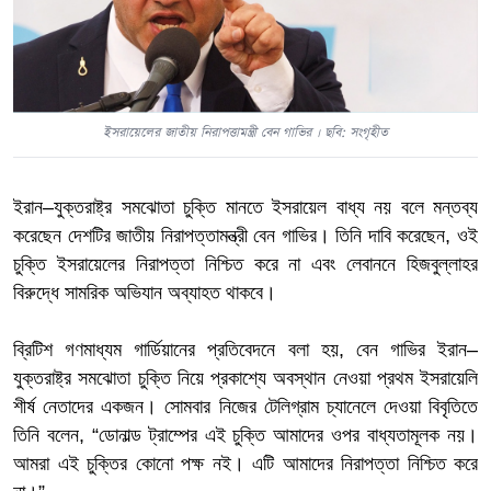
ইসরায়েলের জাতীয় নিরাপত্তামন্ত্রী বেন গাভির । ছবি: সংগৃহীত
ইরান–যুক্তরাষ্ট্র সমঝোতা চুক্তি মানতে ইসরায়েল বাধ্য নয় বলে মন্তব্য
করেছেন দেশটির জাতীয় নিরাপত্তামন্ত্রী বেন গাভির। তিনি দাবি করেছেন, ওই
চুক্তি ইসরায়েলের নিরাপত্তা নিশ্চিত করে না এবং লেবাননে হিজবুল্লাহর
বিরুদ্ধে সামরিক অভিযান অব্যাহত থাকবে।
ব্রিটিশ গণমাধ্যম গার্ডিয়ানের প্রতিবেদনে বলা হয়, বেন গাভির ইরান–
যুক্তরাষ্ট্র সমঝোতা চুক্তি নিয়ে প্রকাশ্যে অবস্থান নেওয়া প্রথম ইসরায়েলি
শীর্ষ নেতাদের একজন। সোমবার নিজের টেলিগ্রাম চ্যানেলে দেওয়া বিবৃতিতে
তিনি বলেন, “ডোনাল্ড ট্রাম্পের এই চুক্তি আমাদের ওপর বাধ্যতামূলক নয়।
আমরা এই চুক্তির কোনো পক্ষ নই। এটি আমাদের নিরাপত্তা নিশ্চিত করে