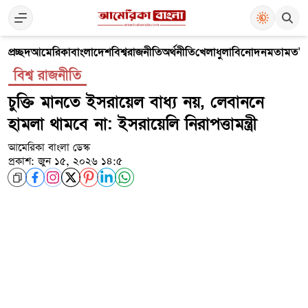
প্রচ্ছদ
আমেরিকা
বাংলাদেশ
বিশ্ব
রাজনীতি
অর্থনীতি
খেলাধুলা
বিনোদন
মতামত
V
বিশ্ব রাজনীতি
চুক্তি মানতে ইসরায়েল বাধ্য নয়, লেবাননে
হামলা থামবে না: ইসরায়েলি নিরাপত্তামন্ত্রী
আমেরিকা বাংলা ডেস্ক
প্রকাশ: জুন ১৫, ২০২৬ ১৪:৫