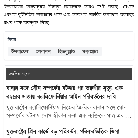
ইসরায়েলের অভ্যন্তরে বিভক্ত মতামতকে আরও স্পষ্ট করছে, যেখানে
একপক্ষ কূটনৈতিক সমাধানের পক্ষে এবং অন্যপক্ষ সামরিক অবস্থান অব্যাহত
রাখার পক্ষে অবস্থান নিচ্ছে।
বিষয়
ইসরায়েল
লেবানন
হিজবুল্লাহ
মধ্যপ্রাচ্য
জনপ্রিয় সংবাদ
বাবার সঙ্গে যৌন সম্পর্কের ঘটনার পর তরুণীর মৃত্যু, এক
বছরের সাজায় ক্যালিফোর্নিয়ার আইন পরিবর্তনের দাবি
যুক্তরাষ্ট্রের ক্যালিফোর্নিয়ায় নিজের জৈবিক বাবার সঙ্গে যৌন
সম্পর্কের ঘটনায় দোষ স্বীকার করা এক ব্যক্তিকে মাত্র এক
বছরের কারাদণ্ড দেওয়ায় নতুন করে বিতর্ক তৈরি হয়েছে।
আদালতের এই রায়ে অসন্তোষ প্রকাশ করে ভুক্তভোগী
যুক্তরাষ্ট্রের গ্রিন কার্ডে বড় পরিবর্তন, পরিবারভিত্তিক ভিসা