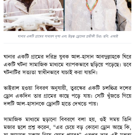
ঘানার একটি গ্রামের সাধারণ দৃশ্য এবং উড়ন্ত ড্রোনের প্রতীকী চিত্র। ছবি: এআই
ঘানার একটি গ্রামের দরিদ্র যুবক আল-হাসান আবদুল্লাহকে ঘিরে
একটি ঘটনা সামাজিক মাধ্যমে ব্যাপকভাবে ছড়িয়ে পড়েছে। তবে
ঘটনাটির সত্যতা স্বাধীনভাবে যাচাই করা যায়নি।
ভাইরাল হওয়া বিবরণ অনুযায়ী, তুরস্কের একটি চলচ্চিত্র দলের
ড্রোন একদিন তার গ্রামের কাছে পড়ে যায়। সেটি খুঁজতে গিয়ে
দলটি আল-হাসানকে ড্রোনটি হাতে দেখতে পায়।
সামাজিক মাধ্যমে ছড়ানো বিবরণে বলা হয়, ওই সময় তিনি
মজার ছলে প্রশ্ন করেন, “এর চেয়ে বড় কোনো ড্রোন আছে কি,