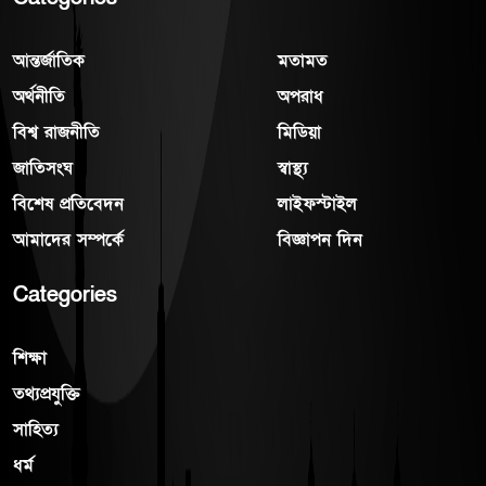
আন্তর্জাতিক
মতামত
অর্থনীতি
অপরাধ
বিশ্ব রাজনীতি
মিডিয়া
জাতিসংঘ
স্বাস্থ্য
বিশেষ প্রতিবেদন
লাইফস্টাইল
আমাদের সম্পর্কে
বিজ্ঞাপন দিন
Categories
শিক্ষা
তথ্যপ্রযুক্তি
সাহিত্য
ধর্ম