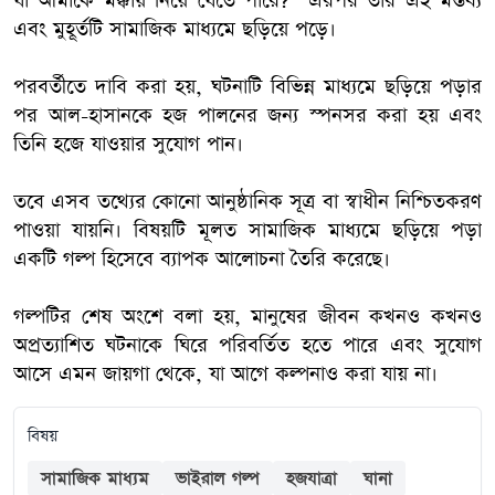
যা আমাকে মক্কায় নিয়ে যেতে পারে?” এরপর তার এই মন্তব্য
এবং মুহূর্তটি সামাজিক মাধ্যমে ছড়িয়ে পড়ে।
পরবর্তীতে দাবি করা হয়, ঘটনাটি বিভিন্ন মাধ্যমে ছড়িয়ে পড়ার
পর আল-হাসানকে হজ পালনের জন্য স্পনসর করা হয় এবং
তিনি হজে যাওয়ার সুযোগ পান।
তবে এসব তথ্যের কোনো আনুষ্ঠানিক সূত্র বা স্বাধীন নিশ্চিতকরণ
পাওয়া যায়নি। বিষয়টি মূলত সামাজিক মাধ্যমে ছড়িয়ে পড়া
একটি গল্প হিসেবে ব্যাপক আলোচনা তৈরি করেছে।
গল্পটির শেষ অংশে বলা হয়, মানুষের জীবন কখনও কখনও
অপ্রত্যাশিত ঘটনাকে ঘিরে পরিবর্তিত হতে পারে এবং সুযোগ
আসে এমন জায়গা থেকে, যা আগে কল্পনাও করা যায় না।
বিষয়
সামাজিক মাধ্যম
ভাইরাল গল্প
হজযাত্রা
ঘানা