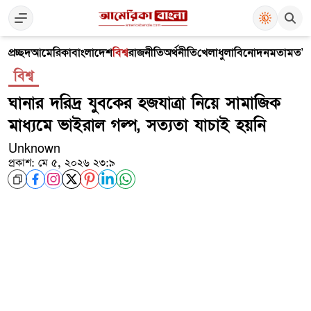
প্রচ্ছদ
আমেরিকা
বাংলাদেশ
বিশ্ব
রাজনীতি
অর্থনীতি
খেলাধুলা
বিনোদন
মতামত
V
বিশ্ব
ঘানার দরিদ্র যুবকের হজযাত্রা নিয়ে সামাজিক
মাধ্যমে ভাইরাল গল্প, সত্যতা যাচাই হয়নি
Unknown
প্রকাশ: মে ৫, ২০২৬ ২৩:৯