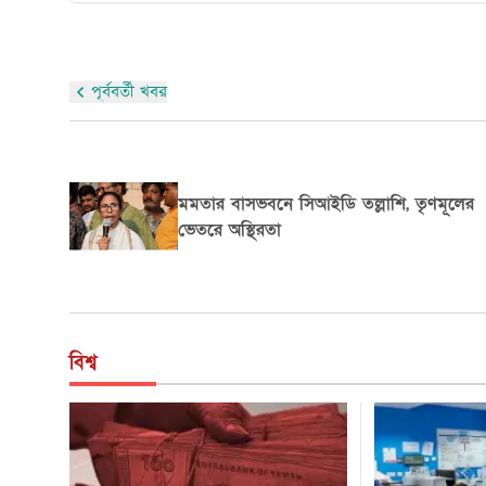
পূর্ববর্তী খবর
বিশ্বকাপ সামনে রেখে বাংলাদেশিদের সমর্থন
চাইল ঢাকাস্থ নরওয়ে দূতাবাস
বিশ্ব