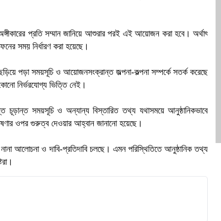
ক
নের অঙ্গীকারের প্রতি সম্মান জানিয়ে আশুরার পরই এই আয়োজন করা হবে। অর্থাৎ
দাফনের সময় নির্ধারণ করা হয়েছে।
ছড়িয়ে পড়া সময়সূচি ও আয়োজনসংক্রান্ত জল্পনা-কল্পনা সম্পর্কে সতর্ক করেছে
 কোনো নির্ভরযোগ্য ভিত্তি নেই।
ত চূড়ান্ত সময়সূচি ও অন্যান্য বিস্তারিত তথ্য যথাসময়ে আনুষ্ঠানিকভাবে
 ঘোষণার ওপর গুরুত্ব দেওয়ার আহ্বান জানানো হয়েছে।
গনে নানা আলোচনা ও দাবি-প্রতিদাবি চলছে। এমন পরিস্থিতিতে আনুষ্ঠানিক তথ্য
্টরা।