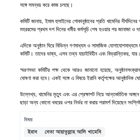
সঙ্গে সমন্বয় করে কাজ চলছে।
কমিটি জানায়, ইমাম হুসাইনের শোকানুষ্ঠানের প্রতি খামেনির দীর্ঘদি
মহররমের প্রথম দশ দিনের ধর্মীয় কর্মসূচি শেষ হওয়ার পর জানাজা ও 
এদিকে অনুষ্ঠান ঘিরে বিভিন্ন গণমাধ্যম ও সামাজিক যোগাযোগমাধ্যমে 
কমিটি। তাদের ভাষ্য, এসব তথ্য যাচাইবিহীন এবং বিভ্রান্তিকর, যার
স্মরণসভা কমিটির পক্ষ থেকে আরও জানানো হয়েছে, অনুষ্ঠানসংক্রান্
ঘোষণা করা হবে। একই সঙ্গে এ বিষয়ে ইরানি কর্তৃপক্ষের আনুষ্ঠানিক
উল্লেখ্য, খামেনির মৃত্যু এবং এর প্রেক্ষাপট নিয়ে আন্তর্জাতিক অঙ্
ছাড়া অন্য কোনো খবরের ওপর নির্ভর না করার পরামর্শ দিয়েছেন সংশ্লিষ
বিষয়
ইরান
নেতা আয়াতুল্লাহ আলি খামেনি