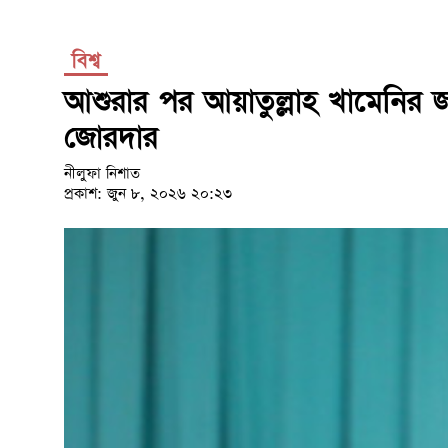
বিশ্ব
আশুরার পর আয়াতুল্লাহ খামেনির জান
জোরদার
নীলুফা নিশাত
প্রকাশ: জুন ৮, ২০২৬ ২০:২৩