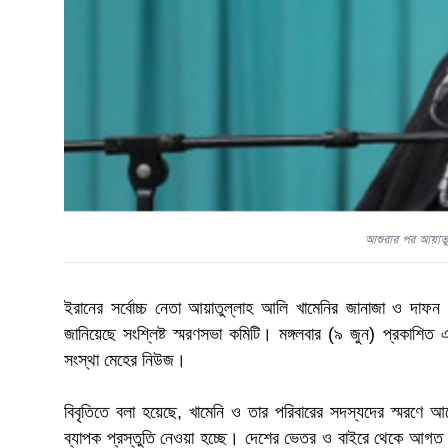
আশুরার পর আয়াতুল
ইরানের সর্বোচ্চ নেতা আয়াতুল্লাহ আলি খামেনির জানাজা ও দাফন
জানিয়েছে সংশ্লিষ্ট স্মরণসভা কমিটি। মঙ্গলবার (৯ জুন) প্রকাশি
সংস্থা মেহের নিউজ।
বিবৃতিতে বলা হয়েছে, খামেনি ও তার পরিবারের সদস্যদের স্মরণে আ
ব্যাপক প্রস্তুতি নেওয়া হচ্ছে। দেশের ভেতর ও বাইরে থেকে আগত শো