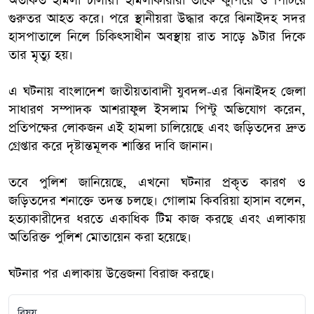
অতর্কিত হামলা চালায়। হামলাকারীরা তাকে কুপিয়ে ও পিটিয়ে
গুরুতর আহত করে। পরে স্থানীয়রা উদ্ধার করে ঝিনাইদহ সদর
হাসপাতালে নিলে চিকিৎসাধীন অবস্থায় রাত সাড়ে ৯টার দিকে
তার মৃত্যু হয়।
এ ঘটনায় বাংলাদেশ জাতীয়তাবাদী যুবদল-এর ঝিনাইদহ জেলা
সাধারণ সম্পাদক আশরাফুল ইসলাম পিন্টু অভিযোগ করেন,
প্রতিপক্ষের লোকজন এই হামলা চালিয়েছে এবং জড়িতদের দ্রুত
গ্রেপ্তার করে দৃষ্টান্তমূলক শাস্তির দাবি জানান।
তবে পুলিশ জানিয়েছে, এখনো ঘটনার প্রকৃত কারণ ও
জড়িতদের শনাক্তে তদন্ত চলছে। গোলাম কিবরিয়া হাসান বলেন,
হত্যাকারীদের ধরতে একাধিক টিম কাজ করছে এবং এলাকায়
অতিরিক্ত পুলিশ মোতায়েন করা হয়েছে।
ঘটনার পর এলাকায় উত্তেজনা বিরাজ করছে।
বিষয়