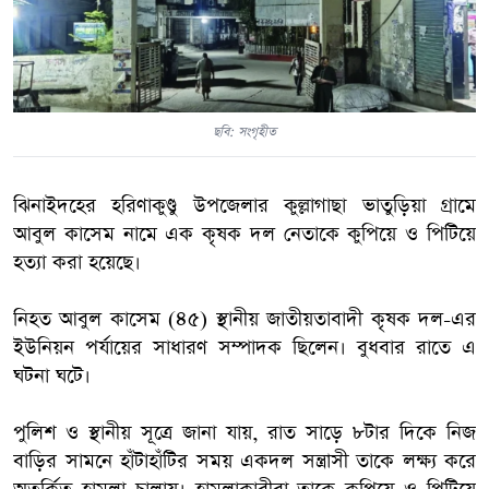
ছবি: সংগৃহীত
ঝিনাইদহের হরিণাকুণ্ডু উপজেলার কুল্লাগাছা ভাতুড়িয়া গ্রামে
আবুল কাসেম নামে এক কৃষক দল নেতাকে কুপিয়ে ও পিটিয়ে
হত্যা করা হয়েছে।
নিহত আবুল কাসেম (৪৫) স্থানীয় জাতীয়তাবাদী কৃষক দল-এর
ইউনিয়ন পর্যায়ের সাধারণ সম্পাদক ছিলেন। বুধবার রাতে এ
ঘটনা ঘটে।
পুলিশ ও স্থানীয় সূত্রে জানা যায়, রাত সাড়ে ৮টার দিকে নিজ
বাড়ির সামনে হাঁটাহাঁটির সময় একদল সন্ত্রাসী তাকে লক্ষ্য করে