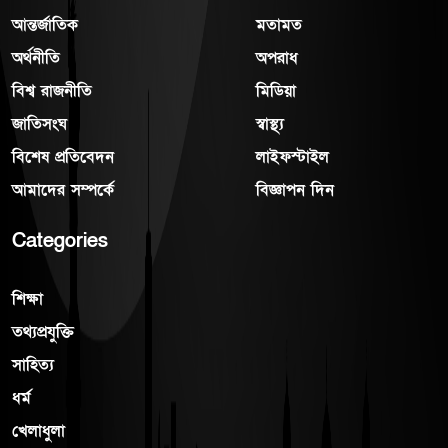
আন্তর্জাতিক
মতামত
অর্থনীতি
অপরাধ
বিশ্ব রাজনীতি
মিডিয়া
জাতিসংঘ
স্বাস্থ্য
বিশেষ প্রতিবেদন
লাইফস্টাইল
আমাদের সম্পর্কে
বিজ্ঞাপন দিন
Categories
শিক্ষা
তথ্যপ্রযুক্তি
সাহিত্য
ধর্ম
খেলাধুলা