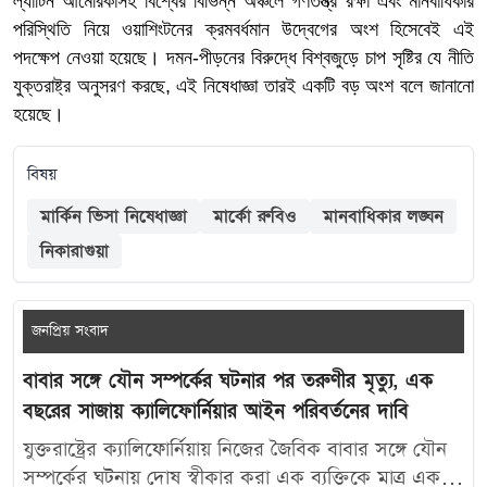
ল্যাটিন আমেরিকাসহ বিশ্বের বিভিন্ন অঞ্চলে গণতন্ত্র রক্ষা এবং মানবাধিকার
পরিস্থিতি নিয়ে ওয়াশিংটনের ক্রমবর্ধমান উদ্বেগের অংশ হিসেবেই এই
পদক্ষেপ নেওয়া হয়েছে। দমন-পীড়নের বিরুদ্ধে বিশ্বজুড়ে চাপ সৃষ্টির যে নীতি
যুক্তরাষ্ট্র অনুসরণ করছে, এই নিষেধাজ্ঞা তারই একটি বড় অংশ বলে জানানো
হয়েছে।
বিষয়
মার্কিন ভিসা নিষেধাজ্ঞা
মার্কো রুবিও
মানবাধিকার লঙ্ঘন
নিকারাগুয়া
জনপ্রিয় সংবাদ
বাবার সঙ্গে যৌন সম্পর্কের ঘটনার পর তরুণীর মৃত্যু, এক
বছরের সাজায় ক্যালিফোর্নিয়ার আইন পরিবর্তনের দাবি
যুক্তরাষ্ট্রের ক্যালিফোর্নিয়ায় নিজের জৈবিক বাবার সঙ্গে যৌন
সম্পর্কের ঘটনায় দোষ স্বীকার করা এক ব্যক্তিকে মাত্র এক