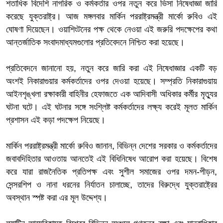
শতাধিক বিদেশি নাগরিক ও কর্মকর্তার ওপর নতুন করে ভিসা নিষেধাজ্ঞা জারি
করেছে যুক্তরাষ্ট্র। আজ মঙ্গলবার মার্কিন পররাষ্ট্রমন্ত্রী মার্কো রুবিও এই
ঘোষণা দিয়েছেন। ওয়াশিংটনের পক্ষ থেকে নেওয়া এই জরুরি পদক্ষেপের কথা
আন্তর্জাতিক সংবাদমাধ্যমগুলোর প্রতিবেদনে নিশ্চিত করা হয়েছে।
প্রতিবেদনে জানানো হয়, নতুন করে জারি করা এই নিষেধাজ্ঞার একটি বড়
অংশই নিকারাগুয়ার কর্মকর্তাদের ওপর দেওয়া হয়েছে। সম্প্রতি নিকারাগুয়ায়
আইনশৃঙ্খলা রক্ষাকারী বাহিনীর হেফাজতে এক আদিবাসী অধিকার কর্মীর মৃত্যুর
ঘটনা ঘটে। এই ঘটনার সঙ্গে সংশ্লিষ্ট কর্মকর্তাদের লক্ষ্য করেই মূলত মার্কিন
প্রশাসন এই কড়া পদক্ষেপ নিয়েছে।
মার্কিন পররাষ্ট্রমন্ত্রী মার্কো রুবিও জানান, বিভিন্ন দেশের সরকার ও কর্মকর্তাদের
জবাবদিহিতার আওতায় আনতেই এই বিধিনিষেধ আরোপ করা হয়েছে। বিশেষ
করে যারা রাজনৈতিক প্রতিপক্ষ এবং সুশীল সমাজের ওপর দমন-পীড়ন,
সেন্সরশিপ ও নানা ধরনের নির্যাতন চালাচ্ছে, তাদের বিরুদ্ধে যুক্তরাষ্ট্রের
অবস্থান স্পষ্ট করা এর মূল উদ্দেশ্য।