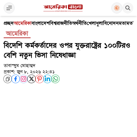
প্রচ্ছদ
আমেরিকা
বাংলাদেশ
বিশ্ব
রাজনীতি
অর্থনীতি
খেলাধুলা
বিনোদন
মতামত
V
আমেরিকা
বিদেশি কর্মকর্তাদের ওপর যুক্তরাষ্ট্রের ১০০টিরও
বেশি নতুন ভিসা নিষেধাজ্ঞা
তাবাস্সুম মোহাম্মদ
প্রকাশ: জুন ৮, ২০২৬ ২২:৪১