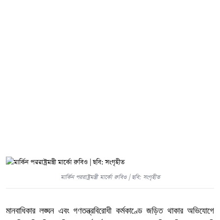
মার্কিন পররাষ্ট্রমন্ত্রী মার্কো রুবিও | ছবি: সংগৃহীত
মানবাধিকার লঙ্ঘন এবং গণতন্ত্রবিরোধী কর্মকাণ্ডে জড়িত থাকার অভিযোগে