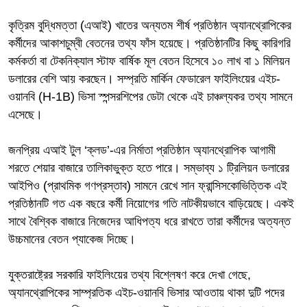
কৃত্রিম বুদ্ধিমত্তা (এআই) খাতের অন্যতম শীর্ষ প্রতিষ্ঠান অ্যানথ্রোপিকের
কর্মীদের আকাশচুম্বী বেতনের তথ্য ফাঁস হয়েছে। প্রতিষ্ঠানটির কিছু কারিগরি
কর্মকর্তা বা টেকনিক্যাল স্টাফ বার্ষিক মূল বেতন হিসেবে ১০ লাখ বা ১ মিলিয়ন
ডলারের বেশি আয় করছেন। সম্প্রতি মার্কিন ফেডারেল ফাইলিংয়ের এইচ-
ওয়ানবি (H-1B) ভিসা স্পন্সরশিপের ডেটা থেকে এই চাঞ্চল্যকর তথ্য সামনে
এসেছে।
জনপ্রিয় এআই টুল ‘ক্লড’-এর নির্মাতা প্রতিষ্ঠান অ্যানথ্রোপিক আগামী
শরতে শেয়ার বাজারে তালিকাভুক্ত হতে পারে। সম্ভাব্য ১ ট্রিলিয়ন ডলারের
আইপিও (প্রাথমিক গণপ্রস্তাব) সামনে রেখে সান ফ্রান্সিসকোভিত্তিক এই
প্রতিষ্ঠানটি গত এক বছরে কর্মী নিয়োগের গতি নাটকীয়ভাবে বাড়িয়েছে। একই
সাথে বৈশ্বিক বাজারে নিজেদের আধিপত্য ধরে রাখতে তারা কর্মীদের অত্যন্ত
উচ্চমানের বেতন প্যাকেজ দিচ্ছে।
যুক্তরাষ্ট্রের সরকারি ফাইলিংয়ের তথ্য বিশ্লেষণ করে দেখা গেছে,
অ্যানথ্রোপিকের সাম্প্রতিক এইচ-ওয়ানবি ভিসার আওতায় থাকা দুটি পদের