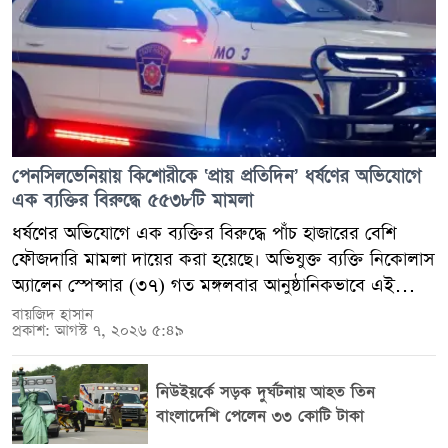
পেনসিলভেনিয়ায় কিশোরীকে ‘প্রায় প্রতিদিন’ ধর্ষণের অভিযোগে
এক ব্যক্তির বিরুদ্ধে ৫৫৩৮টি মামলা
ধর্ষণের অভিযোগে এক ব্যক্তির বিরুদ্ধে পাঁচ হাজারের বেশি
ফৌজদারি মামলা দায়ের করা হয়েছে। অভিযুক্ত ব্যক্তি নিকোলাস
অ্যালেন স্পেন্সার (৩৭) গত মঙ্গলবার আনুষ্ঠানিকভাবে এই
বিপুল সংখ্যক অভিযোগের মুখোমুখি হয়েছেন। ডাব্লিউটিএজে-
বায়জিদ হাসান
প্রকাশ: আগস্ট ৭, ২০২৬ ৫:৪৯
এর প্রতিবেদনে বলা হয়েছে, ক্লিয়ারফিল্ড কাউন্টির বাসিন্দা এই
ব্যক্তির বিরুদ্ধে মোট ৫৫৩৮টি অভিযোগ আনা হয়েছে। এর মধ্যে
প্রায় চার হাজার অভিযোগই ফেলনি হিসেবে চিহ্নিত করা হয়েছে।
নিউইয়র্কে সড়ক দুর্ঘটনায় আহত তিন
অভিযোগপত্র থেকে জানা যায়, ভুক্তভোগী কিশোরী তার এক
বাংলাদেশি পেলেন ৩৩ কোটি টাকা
বন্ধুর পরামর্শে পুলিশের কাছে যায়। সে জানায়, স্পেন্সার তার