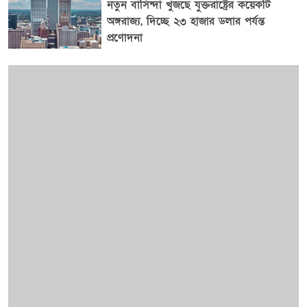
নতুন বাসিন্দা খুঁজছে যুক্তরাষ্ট্রের কয়েকটি
অঙ্গরাজ্য, দিচ্ছে ২৩ হাজার ডলার পর্যন্ত
প্রণোদনা