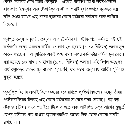
বেতন সবচেয়ে বেশি নজর কেড়েছে। এআই গবেষণাগার বা ল্যাবগুলোতে
সাধারণত ‘মেম্বার অফ টেকনিক্যাল স্টাফ’ পদটি ব্যাপকভাবে ব্যবহৃত হয়।
ফাঁস হওয়া তথ্যে এই পদের দুজনের বেতন কাঠামো সবাইকে তাক লাগিয়ে
দিয়েছে।
প্রাপ্ত তথ্য অনুযায়ী, মেম্বার অফ টেকনিক্যাল স্টাফ পদে কর্মরত এই দুই
কর্মকর্তার মধ্যে একজন বার্ষিক ১১ লাখ ২০ হাজার (১.১২ মিলিয়ন) ডলার মূল
বেতন পাচ্ছেন। অন্যদিকে একই পদে থাকা অপর কর্মকর্তার বার্ষিক মূল বেতন
ধরা হয়েছে ১৩ লাখ ৮০ হাজার (১.৩৮ মিলিয়ন) ডলার। এই বিপুল অঙ্কের
অর্থ শুধুমাত্র তাদের মূল বা বেস স্যালারি, যার সাথে অন্যান্য আর্থিক সুবিধাও
যুক্ত রয়েছে।
প্রযুক্তি বিশ্বে এআই বিশেষজ্ঞদের ধরে রাখতে প্রতিষ্ঠানগুলোর মধ্যে তীব্র
প্রতিযোগিতার চিত্রই এই বেতন কাঠামোর মাধ্যমে স্পষ্ট হয়েছে। বড় বড়
টেক জায়ান্টদের সাথে লড়াইয়ে টিকে থাকতে এবং আইপিও চালুর আগের মুহূর্তে
যোগ্য কর্মীদের ধরে রাখতে অ্যানথ্রোপিক অর্থের দিক থেকে কোনো কমতি
রাখছে না।