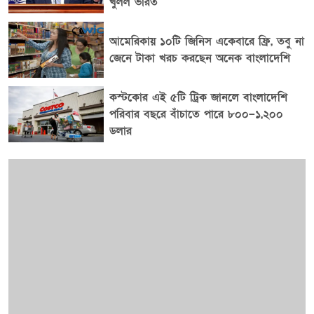
খুলল ভারত
আমেরিকায় ১০টি জিনিস একেবারে ফ্রি, তবু না
জেনে টাকা খরচ করছেন অনেক বাংলাদেশি
কস্টকোর এই ৫টি ট্রিক জানলে বাংলাদেশি
পরিবার বছরে বাঁচাতে পারে ৮০০–১,২০০
ডলার