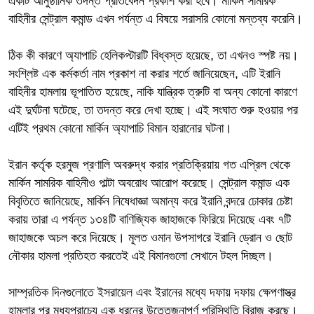
একটি আনুষ্ঠানিক তদন্ত প্রতিবেদন প্রকাশ করা হবে। মার্কিন সামরিক
বাহিনীর সেন্ট্রাল কমান্ড এখন পর্যন্ত এ বিষয়ে সরাসরি কোনো মন্তব্য করেনি।
ঠিক কী কারণে অ্যাপাচি হেলিকপ্টারটি বিধ্বস্ত হয়েছে, তা এখনও স্পষ্ট নয়।
সংশ্লিষ্ট এক কর্মকর্তা নাম প্রকাশ না করার শর্তে জানিয়েছেন, এটি ইরানি
বাহিনীর হামলায় ভূপাতিত হয়েছে, নাকি যান্ত্রিক ত্রুটি বা অন্য কোনো কারণে
এই দুর্ঘটনা ঘটেছে, তা তদন্ত করে দেখা হচ্ছে। এই সংঘাত শুরু হওয়ার পর
এটিই প্রথম কোনো মার্কিন অ্যাপাচি বিমান হারানোর ঘটনা।
ইরান কর্তৃক হরমুজ প্রণালি অবরুদ্ধ করার প্রতিক্রিয়ায় গত এপ্রিল থেকে
মার্কিন সামরিক বাহিনীও পাল্টা অবরোধ আরোপ করেছে। সেন্ট্রাল কমান্ড এক
বিবৃতিতে জানিয়েছে, মার্কিন নিষেধাজ্ঞা অমান্য করে ইরানি বন্দরে ঢোকার চেষ্টা
করায় তারা এ পর্যন্ত ১৩৪টি বাণিজ্যিক জাহাজকে ফিরিয়ে দিয়েছে এবং ৭টি
জাহাজকে অচল করে দিয়েছে। মূলত ওমান উপসাগরে ইরানি ড্রোন ও ছোট
নৌকার হামলা প্রতিহত করতেই এই বিমানগুলো সেখানে টহল দিচ্ছল।
সাম্প্রতিক দিনগুলোতে ইসরায়েল এবং ইরানের মধ্যে দফায় দফায় ক্ষেপণাস্ত্র
হামলার পর মধ্যপ্রাচ্যে এক ধরনের উত্তেজনাপূর্ণ পরিস্থিতি বিরাজ করছে।