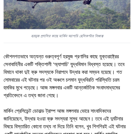
হরমুজ প্রণালির কাছে মার্কিন অ্যাপাচি হেলিকপ্টার বিধ্বস্ত
কৌশলগতভাবে অত্যন্ত গুরুত্বপূর্ণ হরমুজ প্রণালির কাছে যুক্তরাষ্ট্রের
সেনাবাহিনীর একটি শক্তিশালী ‘অ্যাপাচি’ যুদ্ধবিমান বিধ্বস্ত হয়েছে। তবে
বিমানে থাকা দুই ক্রু সদস্যকে নিরাপদে উদ্ধার করা সম্ভব হয়েছে। গত
সোমবারের এই ঘটনার পর ওই অঞ্চলে চলমান যুদ্ধবিরতি পরিস্থিতি চরম
হুমকির মুখে পড়েছে। আজ মঙ্গলবার একটি আন্তর্জাতিক সংবাদমাধ্যমের
প্রতিবেদনে এ তথ্য জানা গেছে।
মার্কিন প্রেসিডেন্ট ডোনাল্ড ট্রাম্প আজ মঙ্গলবার ভোরে সাংবাদিকদের
জানিয়েছেন, উদ্ধার হওয়া ক্রু সদস্যরা সুস্থ আছেন। তবে এই দুর্ঘটনার
বিষয়ে বিস্তারিত কোনো তথ্য না দিয়ে তিনি বলেন, খুব শিগগিরই এই ঘটনার