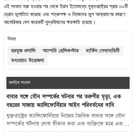
এই সংঘাত শুরু হওয়ার পর থেকে ইরান ইতোমধ্যে যুক্তরাষ্ট্রের প্রায় ৩০টি
ড্রোন ভূপাতিত করেছে এবং শত্রুপক্ষ ও নিজেদের ভুল আক্রমণের কারণে
আমেরিকার বেশ কয়েকটি যুদ্ধবিমানের ক্ষয়ক্ষতি হয়েছে।
বিষয়
হরমুজ প্রণালি
অ্যাপাচি হেলিকপ্টার
মার্কিন সেনাবাহিনী
মধ্যপ্রাচ্য উত্তেজনা
জনপ্রিয় সংবাদ
বাবার সঙ্গে যৌন সম্পর্কের ঘটনার পর তরুণীর মৃত্যু, এক
বছরের সাজায় ক্যালিফোর্নিয়ার আইন পরিবর্তনের দাবি
যুক্তরাষ্ট্রের ক্যালিফোর্নিয়ায় নিজের জৈবিক বাবার সঙ্গে যৌন
সম্পর্কের ঘটনায় দোষ স্বীকার করা এক ব্যক্তিকে মাত্র এক
বছরের কারাদণ্ড দেওয়ায় নতুন করে বিতর্ক তৈরি হয়েছে।