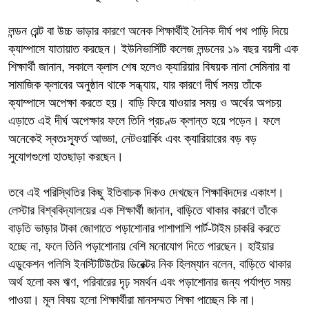
লন্ডন রেন্ট বা উচ্চ ভাড়ার কারণে অনেক শিক্ষার্থীই দৈনিক দীর্ঘ পথ পাড়ি দিয়ে
ক্যাম্পাসে যাতায়াত করছেন। ইউনিভার্সিটি কলেজ লন্ডনের ১৯ বছর বয়সী এক
শিক্ষার্থী জানান, সকালে ক্লাস শেষ হলেও ক্যারিয়ার বিষয়ক নানা সেমিনার বা
সামাজিক ক্লাবের অনুষ্ঠান থাকে সন্ধ্যায়, যার কারণে দীর্ঘ সময় তাঁকে
ক্যাম্পাসে অপেক্ষা করতে হয়। বাড়ি ফিরে যাওয়ার সময় ও অর্থের অপচয়
এড়াতে এই দীর্ঘ অপেক্ষার ফলে তিনি প্রচণ্ড ক্লান্ত হয়ে পড়েন। ফলে
অনেকেই স্বতঃস্ফূর্ত আড্ডা, নেটওয়ার্কিং এবং ক্যারিয়ারের বড় বড়
সুযোগগুলো হাতছাড়া করছেন।
তবে এই পরিস্থিতির কিছু ইতিবাচক দিকও দেখছেন শিক্ষাবিদদের একাংশ।
লেস্টার বিশ্ববিদ্যালয়ের এক শিক্ষার্থী জানান, বাড়িতে থাকার কারণে তাঁকে
বাড়তি ভাড়ার টাকা জোগাতে পড়াশোনার পাশাপাশি পার্ট-টাইম চাকরি করতে
হচ্ছে না, ফলে তিনি পড়াশোনায় বেশি মনোযোগ দিতে পারছেন। হাইয়ার
এডুকেশন পলিসি ইনস্টিটিউটের ডিরেক্টর নিক হিলম্যান বলেন, বাড়িতে থাকার
অর্থ হলো কম ঋণ, পরিবারের দৃঢ় সমর্থন এবং পড়াশোনার জন্য পর্যাপ্ত সময়
পাওয়া। মূল বিষয় হলো শিক্ষার্থীরা মানসম্মত শিক্ষা পাচ্ছেন কি না।