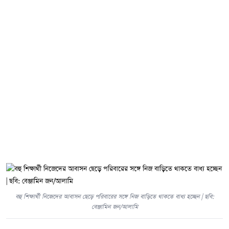
বহু শিক্ষার্থী নিজেদের আবাসন ছেড়ে পরিবারের সঙ্গে নিজ বাড়িতে থাকতে বাধ্য হচ্ছেন | ছবি:
বেঞ্জামিন জন/আলামি