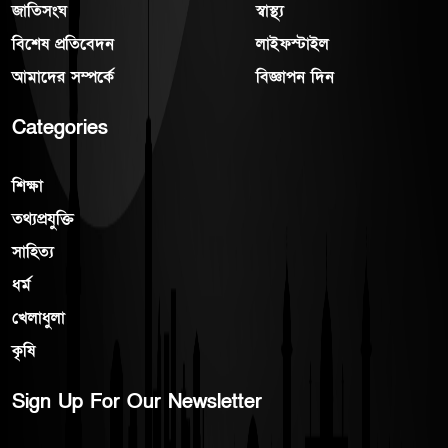
জাতিসংঘ
স্বাস্থ্য
বিশেষ প্রতিবেদন
লাইফস্টাইল
আমাদের সম্পর্কে
বিজ্ঞাপন দিন
Categories
শিক্ষা
তথ্যপ্রযুক্তি
সাহিত্য
ধর্ম
খেলাধুলা
কৃষি
Sign Up For Our Newsletter