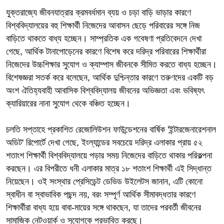
যুক্তরাজ্যে জীবনযাত্রার ক্রমবর্ধমান ব্যয় ও চড়া বাড়ি ভাড়ার কারণে
বিশ্ববিদ্যালয়ের বহু শিক্ষার্থী নিজেদের আবাসন ছেড়ে পরিবারের সঙ্গে নিজ
বাড়িতে থাকতে বাধ্য হচ্ছেন। সাম্প্রতিক এক গবেষণা প্রতিবেদনে দেখা
গেছে, আর্থিক টানাপোড়েনের কারণে বিশেষ করে দরিদ্র পরিবারের শিক্ষার্থীরা
নিজেদের উচ্চশিক্ষার সুযোগ ও ক্যাম্পাস জীবনকে সীমিত করতে বাধ্য হচ্ছেন।
বিশেষজ্ঞরা সতর্ক করে বলেছেন, আর্থিক দুশ্চিন্তার কারণে তরুণদের একটি বড়
অংশ ঐতিহ্যবাহী আবাসিক বিশ্ববিদ্যালয় জীবনের অভিজ্ঞতা এবং ভবিষ্যৎ
ক্যারিয়ারের নানা সুযোগ থেকে বঞ্চিত হচ্ছেন।
চলতি সপ্তাহে প্রকাশিত রেজোলিউশন ফাউন্ডেশনের বার্ষিক 'ইন্টারজেনারেশনাল
অডিট' রিপোর্টে দেখা গেছে, ইংল্যান্ডের সবচেয়ে দরিদ্র এলাকার প্রায় ৫২
শতাংশ শিক্ষার্থী বিশ্ববিদ্যালয়ে পড়ার সময় নিজেদের বাড়িতে থাকার পরিকল্পনা
করছেন। এর বিপরীতে ধনী এলাকার মাত্র ১৮ শতাংশ শিক্ষার্থী এই সিদ্ধান্ত
নিয়েছেন। ওই সংস্থার প্রেসিডেন্ট ডেভিড উইলেটস জানান, এটি কোনো
স্বাধীন বা স্বাভাবিক পছন্দ নয়, বরং সম্পূর্ণ আর্থিক সীমাবদ্ধতার কারণে
শিক্ষার্থীরা বাধ্য হয়ে বাবা-মায়ের সঙ্গে থাকছেন, যা তাদের পরবর্তী জীবনের
সামাজিক নেটওয়ার্ক ও সুযোগকে প্রভাবিত করছে।