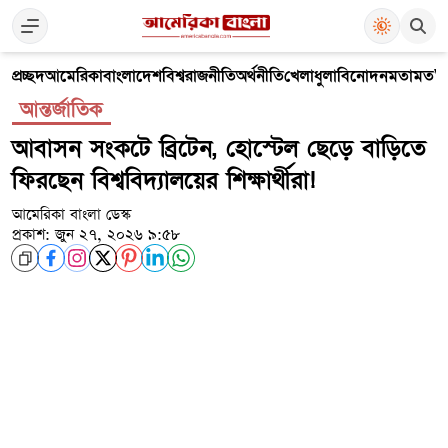
প্রচ্ছদ
আমেরিকা
বাংলাদেশ
বিশ্ব
রাজনীতি
অর্থনীতি
খেলাধুলা
বিনোদন
মতামত
V
আন্তর্জাতিক
আবাসন সংকটে ব্রিটেন, হোস্টেল ছেড়ে বাড়িতে
ফিরছেন বিশ্ববিদ্যালয়ের শিক্ষার্থীরা!
আমেরিকা বাংলা ডেস্ক
প্রকাশ: জুন ২৭, ২০২৬ ৯:৫৮