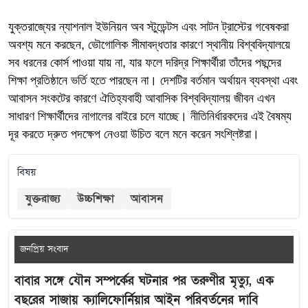
যুক্তরাজ্যের ন্যাশনাল ইউনিয়ন অব স্টুডেন্টস এবং সাটন ট্রাস্টের গবেষকরা
অবশ্য মনে করছেন, ভৌগোলিক সীমাবদ্ধতার কারণে স্থানীয় বিশ্ববিদ্যালয়ে
সব ধরনের কোর্স পাওয়া যায় না, যার ফলে দরিদ্র শিক্ষার্থীরা তাঁদের পছন্দের
শিক্ষা প্রতিষ্ঠানে ভর্তি হতে পারছেন না। দেশটির বর্তমান অর্থায়ন ব্যবস্থা এবং
আবাসন সংকটের কারণে ঐতিহ্যবাহী আবাসিক বিশ্ববিদ্যালয় জীবন এখন
সাধারণ শিক্ষার্থীদের নাগালের বাইরে চলে যাচ্ছে। নীতিনির্ধারকদের এই বৈষম্য
দূর করতে দ্রুত পদক্ষেপ নেওয়া উচিত বলে মনে করেন সংশ্লিষ্টরা।
বিষয়
যুক্তরাজ্য
উচ্চশিক্ষা
আবাসন
জনপ্রিয় সংবাদ
বাবার সঙ্গে যৌন সম্পর্কের ঘটনার পর তরুণীর মৃত্যু, এক
বছরের সাজায় ক্যালিফোর্নিয়ার আইন পরিবর্তনের দাবি