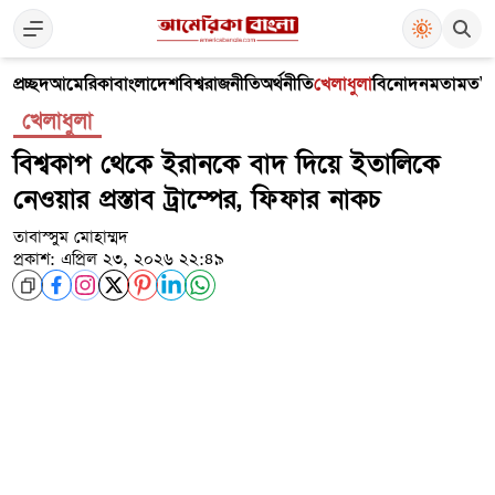
প্রচ্ছদ
আমেরিকা
বাংলাদেশ
বিশ্ব
রাজনীতি
অর্থনীতি
খেলাধুলা
বিনোদন
মতামত
V
খেলাধুলা
বিশ্বকাপ থেকে ইরানকে বাদ দিয়ে ইতালিকে
নেওয়ার প্রস্তাব ট্রাম্পের, ফিফার নাকচ
তাবাস্সুম মোহাম্মদ
প্রকাশ: এপ্রিল ২৩, ২০২৬ ২২:৪৯