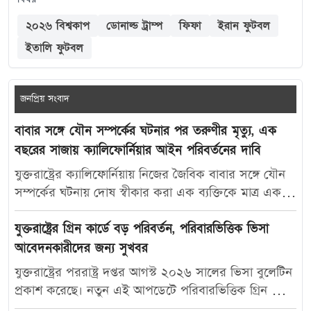
২০২৬ বিশ্বকাপ
ডোনাল্ড ট্রাম্প
ফিফা
ইরান ফুটবল
ইতালি ফুটবল
জনপ্রিয় সংবাদ
বাবার সঙ্গে যৌন সম্পর্কের ঘটনার পর তরুণীর মৃত্যু, এক
বছরের সাজায় ক্যালিফোর্নিয়ার আইন পরিবর্তনের দাবি
যুক্তরাষ্ট্রের ক্যালিফোর্নিয়ায় নিজের জৈবিক বাবার সঙ্গে যৌন
সম্পর্কের ঘটনায় দোষ স্বীকার করা এক ব্যক্তিকে মাত্র এক
বছরের কারাদণ্ড দেওয়ায় নতুন করে বিতর্ক তৈরি হয়েছে।
আদালতের এই রায়ে অসন্তোষ প্রকাশ করে ভুক্তভোগী
যুক্তরাষ্ট্রের গ্রিন কার্ডে বড় পরিবর্তন, পরিবারভিত্তিক ভিসা
তরুণীর মা ক্যালিফোর্নিয়ার যৌন অপরাধ-সংক্রান্ত আইন
আবেদনকারীদের জন্য সুখবর
আরও কঠোর করার দাবি জানিয়েছেন। মার্কিন সংবাদমাধ্যম
যুক্তরাষ্ট্রের পররাষ্ট্র দপ্তর আগস্ট ২০২৬ সালের ভিসা বুলেটিন
দ্য ক্যালিফোর্নিয়া পোস্ট-কে দেওয়া সাক্ষাৎকারে ক্যারোলিনা
প্রকাশ করেছে। নতুন এই আপডেটে পরিবারভিত্তিক গ্রিন কার্ড
স্যান্ডোভাল বলেন, তার মেয়ে মাকাইলা রেনে সেটলসের নামে
আবেদনকারীদের জন্য বেশ কিছু গুরুত্বপূর্ণ অগ্রগতি দেখা