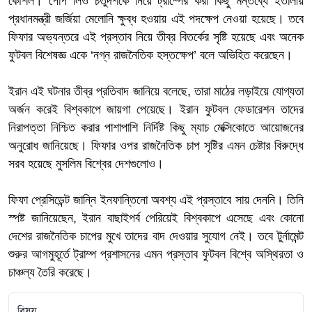
কৌশল। পোপ লিও চতুর্দশকে নিয়ে ট্রাম্পের করা কিছু মন্তব্যে ইতালীয়
প্রধানমন্ত্রী জর্জিয়া মেলোনি ক্ষুব্ধ হওয়ায় এই পদক্ষেপ নেওয়া হয়েছে। তবে
ফিফার অভ্যন্তরে এই প্রস্তাব নিয়ে তীব্র বিতর্কের সৃষ্টি হয়েছে এবং অনেক
ফুটবল বিশেষজ্ঞ একে ‘নগ্ন রাজনৈতিক হস্তক্ষেপ’ বলে অভিহিত করেছেন।
ইরান এই ঘটনার তীব্র প্রতিবাদ জানিয়ে বলেছে, তারা মাঠের লড়াইয়ে যোগ্যতা
অর্জন করেই বিশ্বকাপে জায়গা পেয়েছে। ইরান ফুটবল ফেডারেশন তাদের
নিরাপত্তা নিশ্চিত করার পাশাপাশি নির্দিষ্ট কিছু ম্যাচ মেক্সিকোতে আয়োজনের
অনুরোধ জানিয়েছে। ফিফার ওপর রাজনৈতিক চাপ সৃষ্টির এমন চেষ্টার বিরুদ্ধে
সরব হয়েছে মুসলিম বিশ্বের দেশগুলোও।
ফিফা প্রেসিডেন্ট জান্নি ইনফান্তিনো অবশ্য এই প্রস্তাবে সায় দেননি। তিনি
স্পষ্ট জানিয়েছেন, ইরান বাছাইপর্ব পেরিয়েই বিশ্বকাপে এসেছে এবং কোনো
দেশের রাজনৈতিক চাপের মুখে তাদের বাদ দেওয়ার সুযোগ নেই। তবে টুর্নামেন্ট
শুরুর আগমুহূর্তে ট্রাম্প প্রশাসনের এমন প্রস্তাব ফুটবল বিশ্বে অস্থিরতা ও
চাঞ্চল্য তৈরি করেছে।
বিষয়