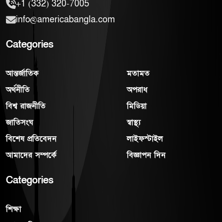
+1 (332) 320-7005
info@americabangla.com
Categories
আন্তর্জাতিক
মতামত
অর্থনীতি
অপরাধ
বিশ্ব রাজনীতি
মিডিয়া
জাতিসংঘ
স্বাস্থ্য
বিশেষ প্রতিবেদন
লাইফস্টাইল
আমাদের সম্পর্কে
বিজ্ঞাপন দিন
Categories
শিক্ষা